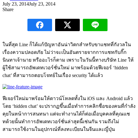
July 23, 2014
July 23, 2014
Share
ในที่สุด Line ก็ได้แก้ปัญหาอันน่าวิตกสำหรับขาแชทที่กังวลใน
เรื่องความปลอดภัย ไม่ว่าจะเป็นอันตรายจากการแชทกับกิ๊ก
นินทาเจ้านาย หรืออะไรก็ตาม เพราะในวันนี้ทางบริษัท Line ให้
ผู้ใช้สามารถอัพเดทเวอร์ชั่นใหม่ มาพร้อมด้วยฟีเจอร์ ‘hidden
chat’ ที่สามารถตอบโจทย์ในเรื่อง security ได้แล้ว
ฟีเจอร์ใหม่มาพร้อมให้ดาวน์โหลดทั้งใน iOS และ Android แล้ว
โดย ‘hidden chat’ จะปรากฏขึ้นเมื่อทำการคลิกชื่อของคนที่กำลัง
คุยในหน้าการสนทนา แต่จะทำงานได้ก็ต่อเมื่อบุคคลที่คุณแช
ทด้วยนั้นทำการอัพเดทเวอร์ชั่นล่าสุดนี้เช่นกัน รวมถึงไม่
สามารถใช้งานในอุปกรณ์ที่ลงทะเบียนในจีนและญี่ปุ่น