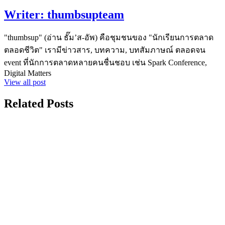
Writer:
thumbsupteam
"thumbsup" (อ่าน ธั๊ม’ส-อัพ) คือชุมชนของ "นักเรียนการตลาด
ตลอดชีวิต" เรามีข่าวสาร, บทความ, บทสัมภาษณ์ ตลอดจน
event ที่นักการตลาดหลายคนชื่นชอบ เช่น Spark Conference,
Digital Matters
View all post
Related Posts