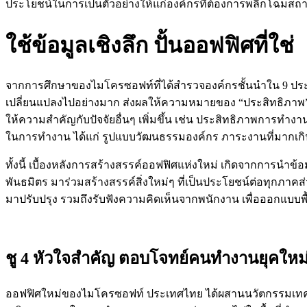
ประโยชน์ในการเป็นตัวอย่างให้แก่องค์กรที่ต้องการพลิกโฉม
ใช้ข้อมูลเชิงลึก ปั้นออฟฟิศที่ใช่
จากการศึกษาของไมโครซอฟท์ที่ได้สำรวจองค์กรชั้นนำใน 9 ประเทศ
เปลี่ยนแปลงไปอย่างมาก ส่งผลให้ความหมายของ “ประสิทธิภาพ”
ให้ความสำคัญกับปัจจัยอื่นๆ เพิ่มขึ้น เช่น ประสิทธิภาพการ
ในการทำงาน ได้แก่ รูปแบบวัฒนธรรมองค์กร ภาระงานที่มากเ
ทั้งนี้ เบื้องหลังการสร้างสรรค์ออฟฟิศแห่งใหม่ เกิดจากการนำข
พันธมิตร มาร่วมสร้างสรรค์สิ่งใหม่ๆ ที่เป็นประโยชน์ต่อทุกภาค
มาปรับปรุง รวมถึงรับฟังความคิดเห็นจากพนักงาน เพื่อออกแบบพ
ชู 4 หัวใจสำคัญ ตอบโจทย์คนทำงานยุคใหม
ออฟฟิศใหม่ของไมโครซอฟท์ ประเทศไทย ได้ผสานนวัตกรรมเทคโนโ