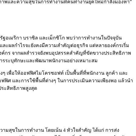
ิทธิภาพและความสุขในการทำงานที่คนทำงานยุคใหม่กำลังมองหา”
หรัฐอเมริกา บราซิล และเม็กซิโก พบว่าการทำงานในปัจจุบัน
และผลกำไรจะยังคงมีความสำคัญต่อธุรกิจ แต่หลายองค์กรเริ่ม
องค์กร จากผลสำรวจยังพบอุปสรรคสำคัญที่ขัดขวางประสิทธิภาพ
นการระบุทักษะและพัฒนาพนักงานอย่างเหมาะสม
 เพื่อให้ออฟฟิศไมโครซอฟท์ เป็นพื้นที่ที่พนักงาน ลูกค้า และ
นออฟฟิศ และการใช้พื้นที่ต่างๆ ในการประเมินความเพียงพอ แล้วนำ
ระสิทธิภาพสูงสุด
ามสุขในการทำงาน โดยเน้น 4 หัวใจสำคัญ ได้แก่ การส่ง