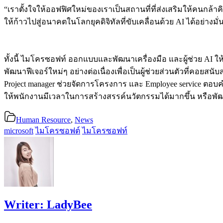
“เราตั้งใจให้ออฟฟิศใหม่ของเราเป็นสถานที่ที่ส่งเสริมให้คนก
ให้ก้าวไปสู่อนาคตในโลกยุคดิจิทัลที่ขับเคลื่อนด้วย AI ได้อย่างมั
ทั้งนี้ ไมโครซอฟท์ ออกแบบและพัฒนาเครื่องมือ และผู้ช่วย AI ใ
พัฒนาฟีเจอร์ใหม่ๆ อย่างต่อเนื่องเพื่อเป็นผู้ช่วยส่วนตัวที่คอยส
Project manager ช่วยจัดการโครงการ และ Employee service ตอบค
ให้พนักงานมีเวลาในการสร้างสรรค์นวัตกรรมได้มากขึ้น หรือพั
Human Resource
,
News
microsoft
ไมโครซอฟต์
ไมโครซอฟท์
Writer:
LadyBee