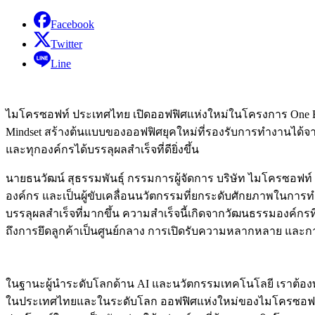
Facebook
Twitter
Line
ไมโครซอฟท์ ประเทศไทย เปิดออฟฟิศแห่งใหม่ในโครงการ One Bang
Mindset สร้างต้นแบบของออฟฟิศยุคใหม่ที่รองรับการทำงานได้จาก
และทุกองค์กรได้บรรลุผลสำเร็จที่ดียิ่งขึ้น
นายธนวัฒน์ สุธรรมพันธุ์ กรรมการผู้จัดการ บริษัท ไมโครซอฟท
องค์กร และเป็นผู้ขับเคลื่อนนวัตกรรมที่ยกระดับศักยภาพในการทำ
บรรลุผลสำเร็จที่มากขึ้น ความสำเร็จนี้เกิดจากวัฒนธรรมองค์กรท
ถึงการยึดลูกค้าเป็นศูนย์กลาง การเปิดรับความหลากหลาย และก
ในฐานะผู้นำระดับโลกด้าน AI และนวัตกรรมเทคโนโลยี เราต้อง
ในประเทศไทยและในระดับโลก ออฟฟิศแห่งใหม่ของไมโครซอฟท์ ประ