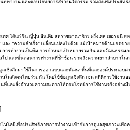
สถานที่ทำงาน และตอบโจทย์การสร้างนวัตกรรม รวมถึงเพิ่มประส
 ได้แก่ จีน ญี่ปุ่น อินเดีย สหราชอาณาจักร ฝรั่งเศส เยอรมนี ส
 และ “ความสำเร็จ” เปลี่ยนแปลงไปด้วย แม้เป้าหมายด้านยอดขาย
ทำงาน การทำงานเป็นทีม การกำหนดเป้าหมายร่วมกัน และวัฒนธรรม
กินไป และขั้นตอนการทำงานที่ซ้ำซ้อน รวมถึงความยากลำบากใ
้อมูลเชิงลึกมาใช้ในการออกแบบและพัฒนาพื้นที่และองค์ประกอบต่างๆ
ส่วนในสังคมไทยร่วมกัน โดยใช้ข้อมูลเชิงลึก เช่น สถิติการใช้งา
ื้นที่และสิ่งอำนวยความสะดวกให้ตอบโจทย์การใช้งานจริงอย่างมีป
่
ลยีเพื่อประสิทธิภาพการทำงาน เข้ากับการดูแลสุขภาวะเพื่อคว