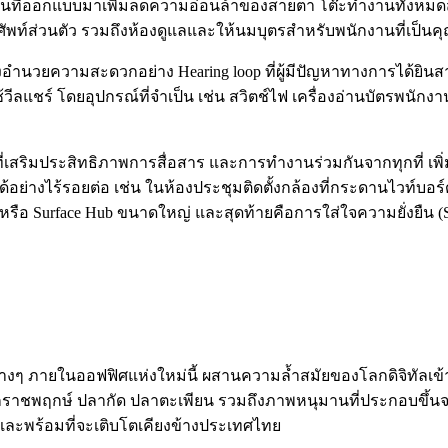
งานที่ออกแบบมาเพิ่มลดความอ่อนล้าของสายตา โต๊ะทำงานทั้งหมดส
ัพท์ส่วนตัว รวมถึงห้องดูแลและให้นมบุตรสำหรับพนักงานที่เป็นค
ยสิ่งอำนวยความสะดวกอย่าง Hearing loop ที่ผู้มีปัญหาทางการได้ยินส
วีลแชร์ โดยอุปกรณ์ที่จำเป็น เช่น สวิตช์ไฟ เครื่องอ่านบัตรพนักง
่เสริมประสิทธิภาพการสื่อสาร และการทำงานร่วมกันจากทุกที่ เพิ่ม
่างไร้รอยต่อ เช่น ในห้องประชุมติดตั้งกล้องที่กระดานไวท์บอร์ด
รือ Surface Hub ขนาดใหญ่ และสุดท้ายคือการใส่ใจความยั่งยืน (Sus
างๆ ภายในออฟฟิศแห่งใหม่นี้ ผสานความล้ำสมัยของโลกดิจิทัลเข้
ราชพฤกษ์ ปลากัด ปลาตะเพียน รวมถึงภาพหนุมานที่ประกอบขึ้นจาก
ละพร้อมที่จะเติบโตเคียงข้างประเทศไทย