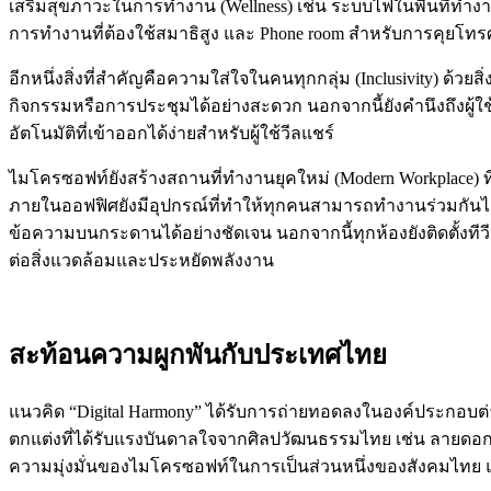
เสริมสุขภาวะในการทำงาน (Wellness) เช่น ระบบไฟในพื้นที่ทำ
การทำงานที่ต้องใช้สมาธิสูง และ Phone room สำหรับการคุยโทรศ
อีกหนึ่งสิ่งที่สำคัญคือความใส่ใจในคนทุกกลุ่ม (Inclusivity) ด้ว
กิจกรรมหรือการประชุมได้อย่างสะดวก นอกจากนี้ยังคำนึงถึงผู้ใช้
อัตโนมัติที่เข้าออกได้ง่ายสำหรับผู้ใช้วีลแชร์
ไมโครซอฟท์ยังสร้างสถานที่ทำงานยุคใหม่ (Modern Workplace) ที
ภายในออฟฟิศยังมีอุปกรณ์ที่ทำให้ทุกคนสามารถทำงานร่วมกันได้อย
ข้อความบนกระดานได้อย่างชัดเจน นอกจากนี้ทุกห้องยังติดตั้งทีวีห
ต่อสิ่งแวดล้อมและประหยัดพลังงาน
สะท้อนความผูกพันกับประเทศไทย
แนวคิด “Digital Harmony” ได้รับการถ่ายทอดลงในองค์ประกอบต่
ตกแต่งที่ได้รับแรงบันดาลใจจากศิลปวัฒนธรรมไทย เช่น ลายดอก
ความมุ่งมั่นของไมโครซอฟท์ในการเป็นส่วนหนึ่งของสังคมไทย แ