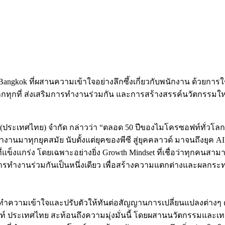
kok ที่ผสานความเข้าใจอย่างลึกซึ้งเกี่ยวกับพนักงาน ด้วยการใช
ทุกที่
ส่งเสริมการทำงานร่วมกัน และการสร้างสรรค์นวัตกรรมใหม
์ (ประเทศไทย) จำกัด กล่าวว่า “ตลอด 50 ปีของไมโครซอฟท์ทั่วโล
งานมาทุกยุคสมัย นับตั้งแต่ยุคของพีซี สู่ยุคคลาวด์ มาจนถึงยุค 
ี่แข็งแกร่ง โดยเฉพาะอย่างยิ่ง Growth Mindset ที่เชื่อว่าทุกคน
ารทำงานร่วมกันเป็นหนึ่งเดียว เพื่อสร้างความแตกต่างและผลกระ
ทำความเข้าใจและปรับตัวให้ทันต่อสัญญานการเปลี่ยนแปลงต่างๆ
เทศไทย สะท้อนถึงความมุ่งมั่นนี้ โดยผสานนวัตกรรมและเทคโนโลย