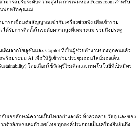
ามารถปรับระดับความสูงได้ การเพิ่มห้อง Focus room สำหรับ
ุณพ่อหรือคุณแม่
ามารถเชื่อมต่อสัญญาณเข้ากับเครื่องช่วยฟัง เพื่อเข้าร่วม
าน ได้รับการติดตั้งในระดับความสูงที่เหมาะสม รวมถึงประตู
เติมจากโซลูชั่นและ Copilot ที่เป็นผู้ช่วยทำงานของทุกคนแล้ว
พร้อมระบบ AI เพื่อให้ผู้เข้าร่วมประชุมออนไลน์มองเห็น
tainability) โดยเลือกใช้วัสดุรีไซเคิลและเทคโนโลยีที่เป็นมิตร
ากับเอกลักษณ์ความเป็นไทยอย่างลงตัว ทั้งลวดลาย วัสดุ และของ
ตัวอักษรและตัวเลขไทย ทุกองค์ประกอบเป็นเครื่องยืนยันถึง