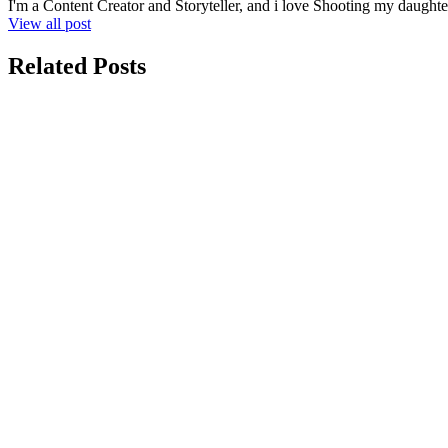
I'm a Content Creator and Storyteller, and i love Shooting my daughte
View all post
Related Posts