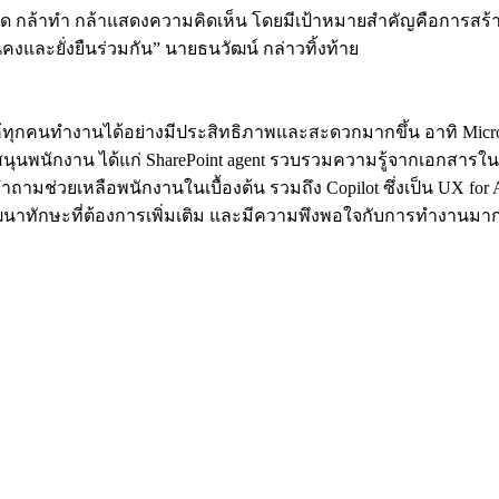
ล้าคิด กล้าทำ กล้าแสดงความคิดเห็น โดยมีเป้าหมายสำคัญคือการ
่นคงและยั่งยืนร่วมกัน” นายธนวัฒน์ กล่าวทิ้งท้าย
ห้ทุกคนทำงานได้อย่างมีประสิทธิภาพและสะดวกมากขึ้น อาทิ Microsof
นับสนุนพนักงาน ได้แก่ SharePoint agent รวบรวมความรู้จากเอกสารใน
ำถามช่วยเหลือพนักงานในเบื้องต้น รวมถึง Copilot ซึ่งเป็น UX f
ฒนาทักษะที่ต้องการเพิ่มเติม และมีความพึงพอใจกับการทำงานมาก