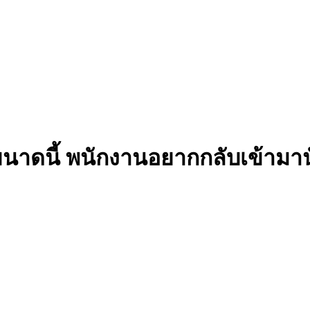
าดนี้ พนักงานอยากกลับเข้ามานั่ง