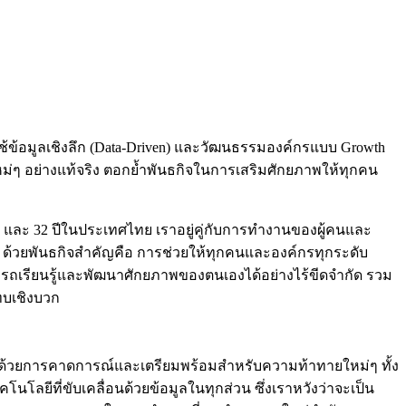
้ข้อมูลเชิงลึก (Data-Driven) และวัฒนธรรมองค์กรแบบ Growth
่ๆ อย่างแท้จริง ตอกย้ำพันธกิจในการเสริมศักยภาพให้ทุกคน
ก และ 32 ปีในประเทศไทย เราอยู่คู่กับการทำงานของผู้คนและ
AI ด้วยพันธกิจสำคัญคือ การช่วยให้ทุกคนและองค์กรทุกระดับ
สามารถเรียนรู้และพัฒนาศักยภาพของตนเองได้อย่างไร้ขีดจำกัด รวม
ทบเชิงบวก
 ด้วยการคาดการณ์และเตรียมพร้อมสำหรับความท้าทายใหม่ๆ ทั้ง
ีที่ขับเคลื่อนด้วยข้อมูลในทุกส่วน ซึ่งเราหวังว่าจะเป็น