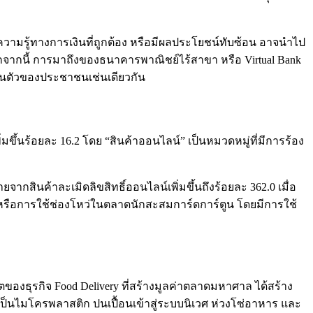
ความรู้ทางการเงินที่ถูกต้อง หรือมีผลประโยชน์ทับซ้อน อาจนำไป
 นอกจากนี้ การมาถึงของธนาคารพาณิชย์ไร้สาขา หรือ Virtual Bank
เกินตัวของประชาชนเช่นเดียวกัน
ิ่มขึ้นร้อยละ 16.2 โดย “สินค้าออนไลน์” เป็นหมวดหมู่ที่มีการร้อง
ินค้าละเมิดลิขสิทธิ์ออนไลน์เพิ่มขึ้นถึงร้อยละ 362.0 เมื่อ
หรือการใช้ช่องโหว่ในตลาดนักสะสมการ์ดการ์ตูน โดยมีการใช้
ตของธุรกิจ Food Delivery ที่สร้างมูลค่าตลาดมหาศาล ได้สร้าง
เป็นไมโครพลาสติก ปนเปื้อนเข้าสู่ระบบนิเวศ ห่วงโซ่อาหาร และ