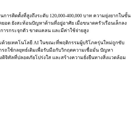
ารติดตั้งที่สูงถึงระดับ 120,000-400,000 บาท ความยุ่งยากในขั้น
ยอด ยังสะท้อนปัญหาด้านที่อยู่อาศัย เมื่อขนาดครัวเรือนเล็กลง
ปัญหาการกระจุกตัว ขาดแคลน และมีค่าใช้จ่ายสูง
้วยเทคโนโลยี AI ในขณะที่พฤติกรรมผู้บริโภครุ่นใหม่ถูกขับ
ใช้กลยุทธ์เดิมเพื่อรับมือกับวิกฤตความเชื่อมั่น ปัญหา
ิจิทัลที่ปลอดภัยโปร่งใส และสร้างความยั่งยืนทางสิ่งแวดล้อม