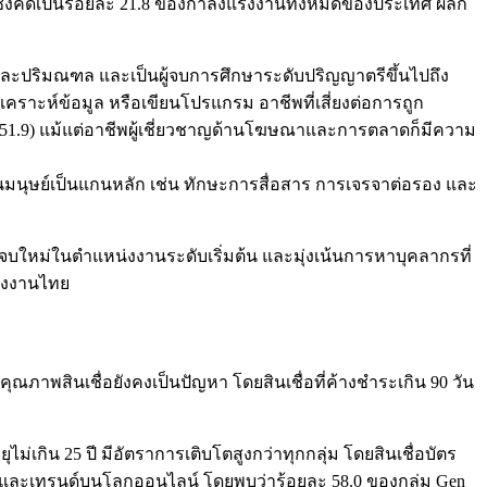
คน ซึ่งคิดเป็นร้อยละ 21.8 ของกำลังแรงงานทั้งหมดของประเทศ ผลก
ฯ และปริมณฑล และเป็นผู้จบการศึกษาระดับปริญญาตรีขึ้นไปถึง
คราะห์ข้อมูล หรือเขียนโปรแกรม อาชีพที่เสี่ยงต่อการถูก
ะ 51.9) แม้แต่อาชีพผู้เชี่ยวชาญด้านโฆษณาและการตลาดก็มีความ
็นมนุษย์เป็นแกนหลัก เช่น ทักษะการสื่อสาร การเจรจาต่อรอง และ
ใหม่ในตำแหน่งงานระดับเริ่มต้น และมุ่งเน้นการหาบุคลากรที่
แรงงานไทย
7 คุณภาพสินเชื่อยังคงเป็นปัญหา โดยสินเชื่อที่ค้างชำระเกิน 90 วัน
เกิน 25 ปี มีอัตราการเติบโตสูงกว่าทุกกลุ่ม โดยสินเชื่อบัตร
ีวิวและเทรนด์บนโลกออนไลน์ โดยพบว่าร้อยละ 58.0 ของกลุ่ม Gen