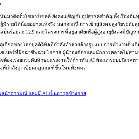
ว
ติดตั้งโซลาร์เซลล์ ยังคงเผชิญกับอุปสรรคสำคัญทั้งเรื่องต้นทุนก
ายได้น้อยอย่างแท้จริง นอกจากนี้ การเข้าสู่สังคมสูงวัยระดับสุด
มขึ้นเป็นร้อยละ 12.9 และโครงการที่อยู่อาศัยเพื่อผู้สูงอายุยังคงมี
ือดของโลกยุคดิจิทัลที่กำลังทำลายล้างรูปแบบการทำงานดั้งเดิมด
ไซเบอร์ที่มิจฉาชีพฉวยโอกาส ผู้นำองค์กรและนักการตลาดไม่สามารถ
ิจต้องเร่งยกระดับทักษะแรงงานให้ก้าวทัน AI พัฒนาระบบนิเวศทางด
จที่กำลังถูกเขียนกฎเกณฑ์ขึ้นใหม่ทั้งหมด
ตุผลนำอารมณ์ และมี AI เป็นอาวุธข้างกาย