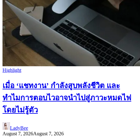
Highlight
เมื่อ ‘แชทงาน’ กำลังสูบพลังชีวิต และ
ทำไมการตอบไวอาจนำไปสู่ภาวะหมดไฟ
โดยไม่รู้ตัว
LadyBee
August 7, 2026
August 7, 2026