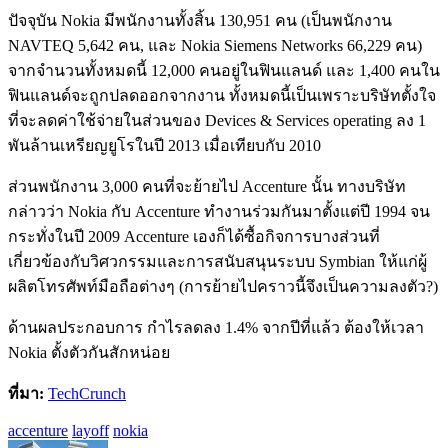
ปัจจุบัน Nokia มีพนักงานทั้งสิ้น 130,951 คน (เป็นพนักงาน
NAVTEQ 5,642 คน, และ Nokia Siemens Networks 66,229 คน)
จากจำนวนทั้งหมดนี้ 12,000 คนอยู่ในฟินแลนด์ และ 1,400 คนใน
ฟินแลนด์จะถูกปลดออกจากงาน ทั้งหมดนี้เป็นเพราะบริษัทตั้งใจ
ที่จะลดค่าใช้จ่ายในส่วนของ Devices & Services operating ลง 1
พันล้านเหรียญยูโรในปี 2013 เมื่อเทียบกับ 2010
ส่วนพนักงาน 3,000 คนที่จะย้ายไป Accenture นั้น ทางบริษัท
กล่าวว่า Nokia กับ Accenture ทำงานร่วมกันมาตั้งแต่ปี 1994 จน
กระทั่งในปี 2009 Accenture เองก็ได้ซื้อกิจการบางส่วนที่
เกี่ยวข้องกับวิศวกรรมและการสนับสนุนระบบ Symbian ให้แก่ผู้
ผลิตโทรศัพท์มือถือต่างๆ (การย้ายไปคราวนี้จึงเป็นความลงตัว?)
ด้านผลประกอบการ กำไรลดลง 1.4% จากปีที่แล้ว ต้องให้เวลา
Nokia ตั้งตัวกันสักหน่อย
ที่มา:
TechCrunch
accenture
layoff
nokia