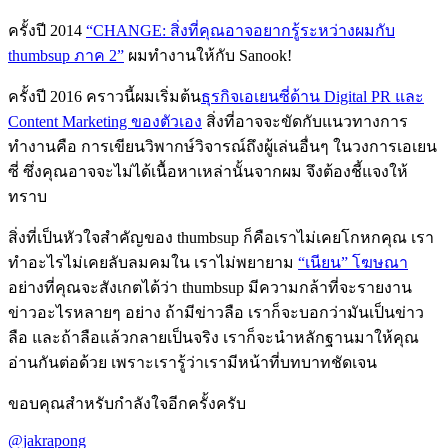
ครั้งปี 2014
“CHANGE: สิ่งที่คุณอาจอยากรู้ระหว่างผมกับ
thumbsup ภาค 2”
ผมทำงานให้กับ Sanook!
ครั้งปี 2016 คราวนี้ผมเริ่มต้น
ธุรกิจเอเยนซี่ด้าน Digital PR และ
Content Marketing ของตัวเอง
สิ่งที่อาจจะขัดกับแนวทางการ
ทำงานคือ การเขียนวิพากษ์วิจารณ์ถึงผู้เล่นอื่นๆ ในวงการเอเยน
ซี่ ซึ่งคุณอาจจะไม่ได้เนื้อหาเหล่านั้นจากผม จึงต้องชี้แจงให้
ทราบ
สิ่งที่เป็นหัวใจสำคัญของ thumbsup ก็คือเราไม่เคยโกหกคุณ เรา
ทำอะไรไม่เคยลับลมคมใน เราไม่พยายาม
“เนียน” โฆษณา
อย่างที่คุณจะสังเกตได้ว่า thumbsup มีความกล้าที่จะรายงาน
ข่าวอะไรหลายๆ อย่าง ถ้ามีข่าวลือ เราก็จะบอกว่ามันเป็นข่าว
ลือ และถ้าลือแล้วกลายเป็นจริง เราก็จะนำหลักฐานมาให้คุณ
อ่านกันต่อด้วย เพราะเรารู้ว่าเรามีหน้าที่บทบาทชัดเจน
ขอบคุณสำหรับกำลังใจอีกครั้งครับ
@jakrapong