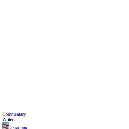
Commentary
Writer:
jakrapong