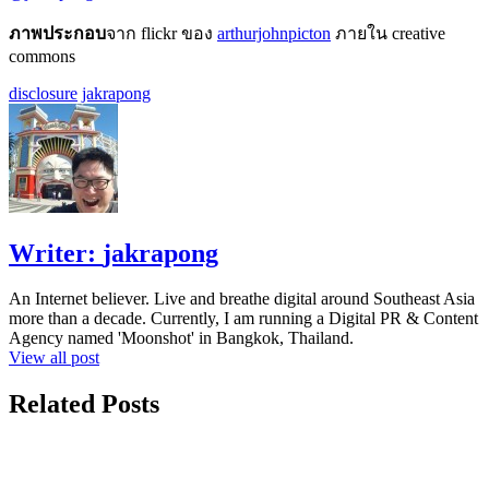
ภาพประกอบ
จาก flickr ของ
arthurjohnpicton
ภายใน creative
commons
disclosure
jakrapong
Writer:
jakrapong
An Internet believer. Live and breathe digital around Southeast Asia
more than a decade. Currently, I am running a Digital PR & Content
Agency named 'Moonshot' in Bangkok, Thailand.
View all post
Related Posts