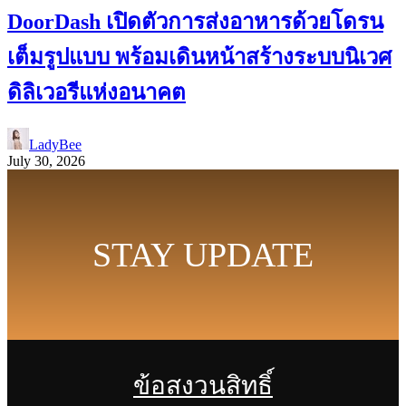
DoorDash เปิดตัวการส่งอาหารด้วยโดรน
เต็มรูปแบบ พร้อมเดินหน้าสร้างระบบนิเวศ
ดิลิเวอรีแห่งอนาคต
LadyBee
July 30, 2026
STAY UPDATE
ข้อสงวนสิทธิ์