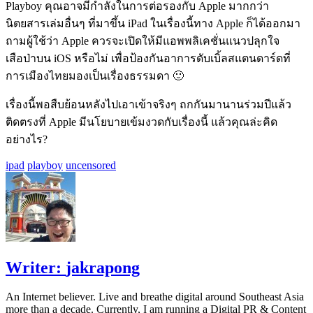
Playboy คุณอาจมีกำลังในการต่อรองกับ Apple มากกว่า
นิตยสารเล่มอื่นๆ ที่มาขึ้น iPad ในเรื่องนี้ทาง Apple ก็ได้ออกมา
ถามผู้ใช้ว่า Apple ควรจะเปิดให้มีแอพพลิเคชั่นแนวปลุกใจ
เสือป่าบน iOS หรือไม่ เพื่อป้องกันอาการดับเบิ้ลสแตนดาร์ดที่
การเมืองไทยมองเป็นเรื่องธรรมดา 🙂
เรื่องนี้พอสืบย้อนหลังไปเอาเข้าจริงๆ ถกกันมานานร่วมปีแล้ว
ติดตรงที่ Apple มีนโยบายเข้มงวดกับเรื่องนี้ แล้วคุณล่ะคิด
อย่างไร?
ipad
playboy
uncensored
Writer:
jakrapong
An Internet believer. Live and breathe digital around Southeast Asia
more than a decade. Currently, I am running a Digital PR & Content