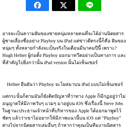
อาจจะเป็นความฝันของชายหนุ่มหลายคนที่จะได้อ่านนิตยสาร
ผู้ชายเลื่องชื่ออย่าง Playboy บน iPad แต่ข่าวดีตรงนี้ก็คือ ฝันของ
หนุ่มๆ ทั้งหลายกำลังจะเป็นจริงในเดือนมีนาคมปีนี้ เพราะ?
Hugh Hefner ผู้ก่อตั้ง Playboy ออกมาทวีตอย่างเป็นทางการ และ
ที่สำคัญไปยิ่งกว่านั้น iPad version นั้นไม่เซ็นเซอร์
Hefner ยืนยันว่า Playboy จะโผล่มาบน iPad แบบไม่เซ็นเซอร์
แต่กระนั้นก็ตามมันก็ยังติดปัญหาที่ว่าทาง Apple ก็มีกฏอยู่ว่าไม่
อนุญาตให้มีภาพวับๆ แวมๆ มาอยู่บน iOS ซึ่งเรื่องนี้ Steve Jobs
ในฐานะประธานเจ้าหน้าที่บริหารของ Apple ได้ออกมาพูดไว้
ชัดๆ แล้วว่าเขาไม่อยากให้มีภาพแนวนี้บน iOS แต่ “Playboy”
ต่างไปจากนิตยสารเล่มอื่นๆ ถ้าหากว่าคุณเป็นทีมงานนิตสาร