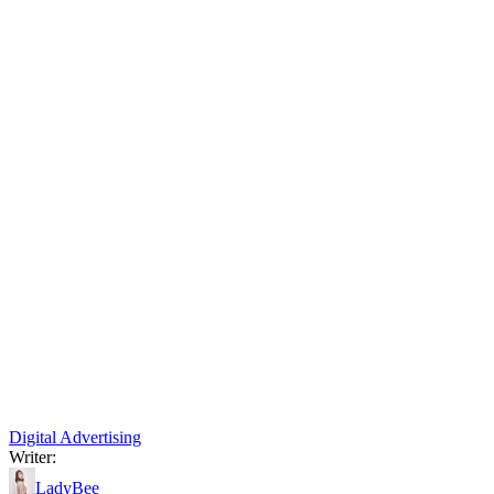
Digital Advertising
Writer:
LadyBee