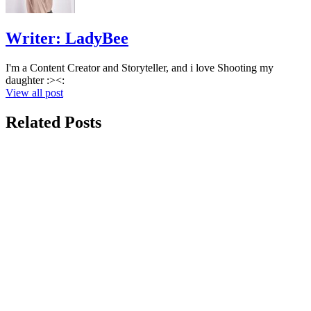
Writer:
LadyBee
I'm a Content Creator and Storyteller, and i love Shooting my
daughter :><:
View all post
Related Posts