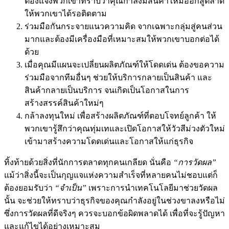
ต้องแจ้งพวกเขาทราบว่าคุณกำลังมีสินค้าใหม่ออกสู่ตลาด
ให้พวกเขาได้รอติดตาม
ร่วมมือกันกระจายแนวความคิด จากเฉพาะกลุ่มสู่คนส่วน
มากและต้องมีเครื่องมือที่เหมาะสมให้พวกเขาบอกต่อได้
ด้วย
เมื่อคุณมีแผนจะเปลี่ยนผลิตภัณฑ์ให้โดดเด่น ต้องขอความ
ร่วมมือจากทีมอื่นๆ ช่วยให้บริการกลายเป็นสินค้า และ
สินค้ากลายเป็นบริการ จนเกิดเป็นโอกาสในการ
สร้างสรรค์สินค้าใหม่ๆ
กล้าลงทุนใหม่ เพื่อสร้างผลิตภัณฑ์ที่ตอบโจทย์ลูกค้า ให้
พวกเขารู้สึกว่าคุณทุ่มเทและเปิดโอกาสให้วัวสีม่วงตัวใหม่
เข้ามาสร้างความโดดเด่นและโอกาสให้แก่ธุรกิจ
ทิ้งท้ายด้วยสิ่งที่นักการตลาดทุกคนเกลียด นั่นคือ
“การวัดผล”
แม้ว่าสิ่งนี้จะเป็นกุญแจแห่งความสำเร็จที่หลายคนไม่ชอบแต่ก็
ต้องยอมรับว่า
“จำเป็น”
เพราะการนำเทคโนโลยีมาช่วยวัดผล
นั้น จะช่วยให้ทราบว่าธุรกิจของคุณกำลังอยู่ในช่วงขาลงหรือไม่
ซึ่งการวัดผลที่ดีจริงๆ ควรจะบอกข้อผิดพลาดได้ เพื่อที่จะรู้ปัญหา
และแก้ไขได้อย่างเหมาะสม