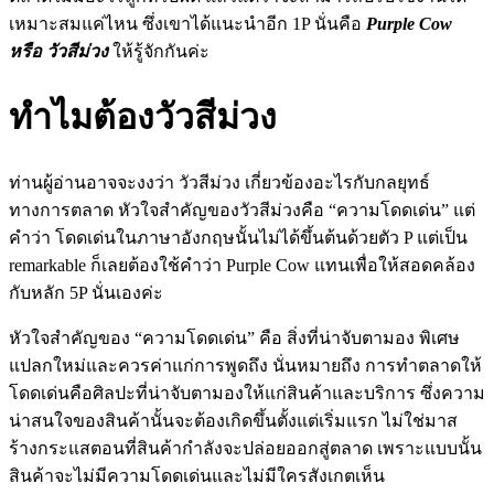
เหมาะสมแค่ไหน ซึ่งเขาได้แนะนำอีก 1P นั่นคือ
Purple Cow
หรือ วัวสีม่วง
ให้รู้จักกันค่ะ
ทำไมต้องวัวสีม่วง
ท่านผู้อ่านอาจจะงงว่า วัวสีม่วง เกี่ยวข้องอะไรกับกลยุทธ์
ทางการตลาด หัวใจสำคัญของวัวสีม่วงคือ “ความโดดเด่น” แต่
คำว่า โดดเด่นในภาษาอังกฤษนั้นไม่ได้ขึ้นต้นด้วยตัว P แต่เป็น
remarkable ก็เลยต้องใช้คำว่า Purple Cow แทนเพื่อให้สอดคล้อง
กับหลัก 5P นั่นเองค่ะ
หัวใจสำคัญของ “ความโดดเด่น” คือ สิ่งที่น่าจับตามอง พิเศษ
แปลกใหม่และควรค่าแก่การพูดถึง นั่นหมายถึง การทำตลาดให้
โดดเด่นคือศิลปะที่น่าจับตามองให้แก่สินค้าและบริการ ซึ่งความ
น่าสนใจของสินค้านั้นจะต้องเกิดขึ้นตั้งแต่เริ่มแรก ไม่ใช่มาส
ร้างกระแสตอนที่สินค้ากำลังจะปล่อยออกสู่ตลาด เพราะแบบนั้น
สินค้าจะไม่มีความโดดเด่นและไม่มีใครสังเกตเห็น