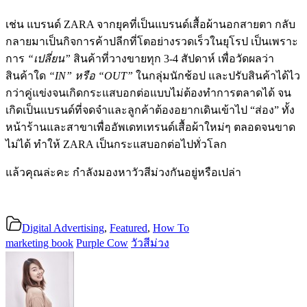
เช่น แบรนด์ ZARA จากยุคที่เป็นแบรนด์เสื้อผ้านอกสายตา กลับ
กลายมาเป็นกิจการค้าปลีกที่โตอย่างรวดเร็วในยุโรป เป็นเพราะ
การ
“เปลี่ยน”
สินค้าที่วางขายทุก 3-4 สัปดาห์ เพื่อวัดผลว่า
สินค้าใด
“IN” หรือ “OUT”
ในกลุ่มนักช้อป และปรับสินค้าได้ไว
กว่าคู่แข่งจนเกิดกระแสบอกต่อแบบไม่ต้องทำการตลาดได้ จน
เกิดเป็นแบรนด์ที่จดจำและลูกค้าต้องอยากเดินเข้าไป “ส่อง” ทั้ง
หน้าร้านและสาขาเพื่ออัพเดทเทรนด์เสื้อผ้าใหม่ๆ ตลอดจนขาด
ไม่ได้ ทำให้ ZARA เป็นกระแสบอกต่อไปทั่วโลก
แล้วคุณล่ะคะ กำลังมองหาวัวสีม่วงกันอยู่หรือเปล่า
Digital Advertising
,
Featured
,
How To
marketing book
Purple Cow
วัวสีม่วง