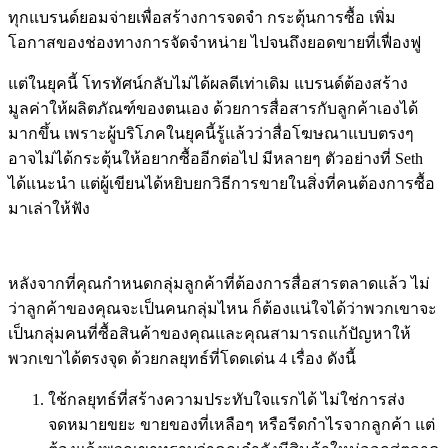
ทุกแบรนด์ยอมจ่ายเพื่อสร้างการจดจำ กระตุ้นการซื้อ เพิ่ม
โอกาสของช่องทางการจัดจำหน่าย ไปจนถึงยอดขายที่เฟื่องฟู
แต่ในยุคนี้ โทรทัศน์กลับไม่ได้ผลดีเท่าเดิม แบรนด์ต้องสร้าง
มูลค่าให้ผลิตภัณฑ์ของตนเอง ด้วยการสื่อสารกับลูกค้าเองได้
มากขึ้น เพราะผู้บริโภคในยุคนี้รู้แล้วว่าสื่อโฆษณาแบบตรงๆ
อาจไม่ได้กระตุ้นให้อยากซื้ออีกต่อไป มีหลายๆ ตัวอย่างที่ Seth
ได้แนะนำ แต่ผู้เขียนได้หยิบยกวิธีการขายในสิ่งที่คนต้องการซื้อ
มาเล่าให้ฟัง
หลังจากที่คุณกำหนดกลุ่มลูกค้าที่ต้องการสื่อสารตลาดแล้ว ไม่
ว่าลูกค้าของคุณจะเป็นคนกลุ่มไหน ก็ต้องแน่ใจได้ว่าพวกเขาจะ
เป็นกลุ่มคนที่ซื้อสินค้าของคุณและคุณสามารถแก้ปัญหาให้
พวกเขาได้ตรงจุด ด้วยกลยุทธ์ที่โดดเด่น 4 เรื่อง ดังนี้
ใช้กลยุทธ์ที่สร้างความประทับใจแรกได้ ไม่ใช่การส่ง
จดหมายขยะ ขายของที่เหลือๆ หรือรีดกำไรจากลูกค้า แต่