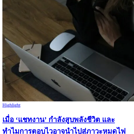
Highlight
เมื่อ ‘แชทงาน’ กำลังสูบพลังชีวิต และ
ทำไมการตอบไวอาจนำไปสู่ภาวะหมดไฟ