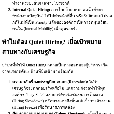
ทำงานระยะสั้นๆ เฉพาะโปรเจกต์
Internal Quiet Hiring:
การโยกย้ายบทบาทหน้าที่ของ
“พนักงานปัจจุบัน” ให้ไปทำหน้าที่อื่น หรือรับผิดชอบโปรเจ
กต์ใหม่ที่เป็น Priority หลักขององค์กร เป็นการหมุนเวียน
คนใน (Internal Mobility) เพื่ออุดรอยรั่ว
ทำไมต้อง Quiet Hiring? เมื่อเป้าหมาย
สวนทางกับเศรษฐกิจ
บริบทที่ทำให้ Quiet Hiring กลายเป็นทางออกของผู้บริหาร เกิด
จากแรงกดดัน 3 ด้านที่บีบเข้ามาพร้อมกัน
ความกลัวเรื่องเศรษฐกิจถดถอย (Recession):
ไม่ว่า
เศรษฐกิจจะถดถอยจริงหรือไม่ แต่ความกังวลทำให้ทุก
องค์กร “Play Safe” หลายบริษัทเริ่มชะลอการจ้างงาน
(Hiring Slowdown) หรือบางแห่งถึงขั้นแช่แข็งการจ้างงาน
(Hiring Freeze) เพื่อรักษาสภาพคล่อง
ปัญหาขาดแคลนคนเก่ง (Talent Shortage):
แม้จะไม่อยาก