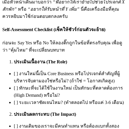
เมื่อหัวหน้าเดินมาบอกว่า
“พี่อยากให้เราย้ายไปช่วยโปรเจกต์ X
สักพัก”
หรือ
“อยากให้รับหน้าที่ Y เพิ่ม”
นี่คือเครื่องมือที่คุณ
ควรหยิบมาใช้ก่อนตอบตกลงครับ
Self-Assessment Checklist (เช็คให้ชัวร์ก่อนตัวจะย้าย)
ก่อนจะ Say Yes หรือ No ให้ลองติ๊กถูกในข้อที่ตรงกับคุณ เพื่อดู
ว่า “คุ้มไหม” ที่จะเปลี่ยนบทบาท
ประเมินเนื้องาน (The Role)
[ ] งานใหม่นี้เป็น Core Business หรือโปรเจกต์สำคัญที่ผู้
บริหารจับตามองใช่หรือไม่? (ถ้าใช่ = โอกาสเกิดสูง)
[ ] ทักษะที่จะได้ใช้ในงานใหม่ เป็นทักษะที่ตลาดต้องการ
(High Demand) หรือไม่?
[ ] ระยะเวลาชัดเจนไหม? (ทำตลอดไป หรือแค่ 3-6 เดือน)
ประเมินผลกระทบ (The Impact)
[ ] งานเดิมของเราจะมีคนทำแทน หรือต้องแบกทั้งสอง