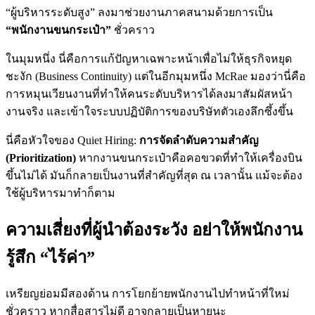
“ผู้บริหารระดับสูง” ลงมาช่วยงานภาคสนามด้วยการเป็น
“พนักงานขนกระเป๋า”
ชั่วคราว
ในมุมหนึ่ง นี่คือการแก้ปัญหาเฉพาะหน้าเพื่อไม่ให้ธุรกิจหยุด
ชะงัก (Business Continuity) แต่ในอีกมุมหนึ่ง McRae มองว่านี่คือ
การหมุนเวียนงานที่ทำให้คนระดับบริหารได้ลงมาสัมผัสหน้า
งานจริง และเข้าใจระบบปฏิบัติการของบริษัทตัวเองลึกซึ้งขึ้น
นี่คือหัวใจของ Quiet Hiring:
การจัดลำดับความสำคัญ
(Prioritization)
หากงานขนกระเป๋าคือคอขวดที่ทำให้เครื่องบิน
ขึ้นไม่ได้ มันก็กลายเป็นงานที่สำคัญที่สุด ณ เวลานั้น แม้จะต้อง
ใช้ผู้บริหารมาทำก็ตาม
ความเสี่ยงที่ผู้นำต้องระวัง อย่าให้พนักงาน
รู้สึก “ไร้ค่า”
เหรียญย่อมมีสองด้าน การโยกย้ายพนักงานไปทำหน้าที่ใหม่
ชั่วคราว หากสื่อสารไม่ดี อาจกลายเป็นหายนะ