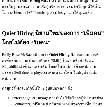
คำถามคือ
Quiet Hiring คืออะไร?
ทำไมมันถึงสำคัญตอนนี้?
และในฐานะคนทำงานหรือผู้บริหาร เราจะพลิกวิกฤตนี้ให้เป็น
โอกาสได้อย่างไร? Thumbsup สรุป Insight มาให้คุณแล้ว
Quiet Hiring นิยามใหม่ของการ “เพิ่มคน”
โดยไม่ต้อง “รับคน”
Emily Rose McRae อธิบายว่า
Quiet Hiring
คือกระบวนการที่
องค์กรพยายามเสาะหาทักษะ (Skills) ใหม่ๆ หรือกำลังคน
(Capabilities) เข้ามาเสริมทัพ
โดยที่ไม่ได้มีการจ้างพนักงาน
ประจำ (Full-time employees) เพิ่มเข้ามาใหม่
ในบัญชีรายชื่อ
พนักงาน
กลยุทธ์นี้มักจะเกิดขึ้นใน 2 รูปแบบหลักๆ คือ
External Quiet Hiring:
การหันไปใช้บริการผู้รับเหมาช่วง
(Contractors), ฟรีแลนซ์ หรือพนักงานชั่วคราว เพื่อเข้ามา