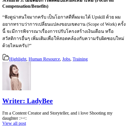
Scenario 3: เมื่อต้องการผลตอบแทนที่เหมาะสม (Focus on
Compensation/Benefits)
“ฟังดูน่าสนใจมากครับ เป็นโอกาสดีที่ผมจะได้ Upskill ด้วย ผม
อยากทราบว่าการเปลี่ยนแปลงขอบเขตงาน (Scope of Work) ครั้ง
นี้ จะมีการพิจารณาเรื่องการปรับโครงสร้างเงินเดือน หรือ
สวัสดิการอื่นๆ เพิ่มเติมเพื่อให้สอดคล้องกับความรับผิดชอบใหม่
ด้วยไหมครับ?”
Highlight
,
Human Resource
,
Jobs
,
Training
Writer:
LadyBee
I'm a Content Creator and Storyteller, and i love Shooting my
daughter :><:
View all post