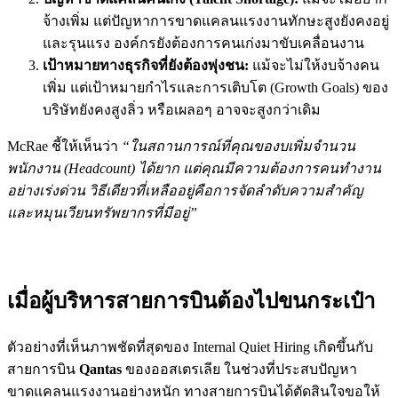
จ้างเพิ่ม แต่ปัญหาการขาดแคลนแรงงานทักษะสูงยังคงอยู่
และรุนแรง องค์กรยังต้องการคนเก่งมาขับเคลื่อนงาน
เป้าหมายทางธุรกิจที่ยังต้องพุ่งชน:
แม้จะไม่ให้งบจ้างคน
เพิ่ม แต่เป้าหมายกำไรและการเติบโต (Growth Goals) ของ
บริษัทยังคงสูงลิ่ว หรือเผลอๆ อาจจะสูงกว่าเดิม
McRae ชี้ให้เห็นว่า
“ในสถานการณ์ที่คุณของบเพิ่มจำนวน
พนักงาน (Headcount) ได้ยาก แต่คุณมีความต้องการคนทำงาน
อย่างเร่งด่วน วิธีเดียวที่เหลืออยู่คือการจัดลำดับความสำคัญ
และหมุนเวียนทรัพยากรที่มีอยู่”
เมื่อผู้บริหารสายการบินต้องไปขนกระเป๋า
ตัวอย่างที่เห็นภาพชัดที่สุดของ Internal Quiet Hiring เกิดขึ้นกับ
สายการบิน
Qantas
ของออสเตรเลีย ในช่วงที่ประสบปัญหา
ขาดแคลนแรงงานอย่างหนัก ทางสายการบินได้ตัดสินใจขอให้