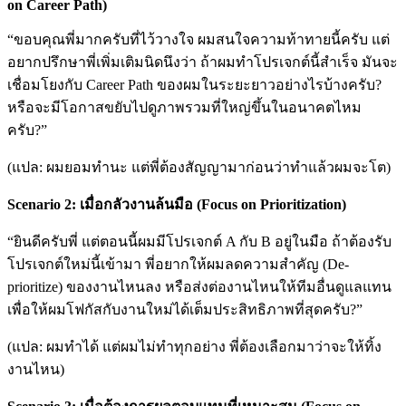
on Career Path)
“ขอบคุณพี่มากครับที่ไว้วางใจ ผมสนใจความท้าทายนี้ครับ แต่
อยากปรึกษาพี่เพิ่มเติมนิดนึงว่า ถ้าผมทำโปรเจกต์นี้สำเร็จ มันจะ
เชื่อมโยงกับ Career Path ของผมในระยะยาวอย่างไรบ้างครับ?
หรือจะมีโอกาสขยับไปดูภาพรวมที่ใหญ่ขึ้นในอนาคตไหม
ครับ?”
(แปล: ผมยอมทำนะ แต่พี่ต้องสัญญามาก่อนว่าทำแล้วผมจะโต)
Scenario 2: เมื่อกลัวงานล้นมือ (Focus on Prioritization)
“ยินดีครับพี่ แต่ตอนนี้ผมมีโปรเจกต์ A กับ B อยู่ในมือ ถ้าต้องรับ
โปรเจกต์ใหม่นี้เข้ามา พี่อยากให้ผมลดความสำคัญ (De-
prioritize) ของงานไหนลง หรือส่งต่องานไหนให้ทีมอื่นดูแลแทน
เพื่อให้ผมโฟกัสกับงานใหม่ได้เต็มประสิทธิภาพที่สุดครับ?”
(แปล: ผมทำได้ แต่ผมไม่ทำทุกอย่าง พี่ต้องเลือกมาว่าจะให้ทิ้ง
งานไหน)