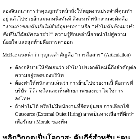
ลองจินตนาการว่าคุณถูกหัวหน้าสั่งให้หยุดงานประจำที่คุณทำ
อยู่ แล้วไปช่วยอีกแผนกหนึ่งทันที สิ่งแรกที่พนักงานจะคิดคือ
“งานเก่าของฉันมันไม่สำคัญเหรอ?”
หรือ
“ทำไมฉันต้องมาทำ
สิ่งที่ไม่ได้สมัครมาทำ?”
ความรู้สึกเหล่านี้อาจนำไปสู่ความ
น้อยใจ และสุดท้ายคือการลาออก
McRae แนะนำว่า กุญแจสำคัญคือ “การสื่อสาร” (Articulation)
ต้องอธิบายให้ชัดเจนว่า
ทำไม
โปรเจกต์ใหม่นี้ถึงสำคัญต่อ
ความอยู่รอดของบริษัท
ต้องทำให้พนักงานเห็นว่า การย้ายไปช่วยงานนี้ คือการที่
บริษัท
ไว้วางใจ
และเห็นศักยภาพของเขา ไม่ใช่การ
ลงโทษ
ถ้าทำไม่ได้ หรือไม่มีพนักงานที่ยืดหยุ่นพอ การเลือกใช้
Outsource (External Quiet Hiring) อาจเป็นทางเลือกที่ดีกว่า
เพื่อรักษา Morale ของทีม
พลิกวิกฤตเป็นโอกาส: คัมภีร์สำหรับ “คน