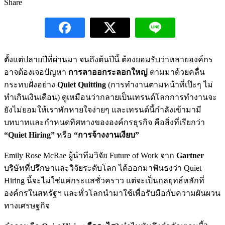
Share
ตั้งแต่ปลายปีที่ผ่านมา จนถึงต้นปีนี้ ต้องยอมรับว่าหลายองค์กร
อาจต้องเจอปัญหา
การลาออกระลอกใหญ่
ตามมาด้วยคลื่น
กระทบฝั่งอย่าง
Quiet Quitting
(การทำงานตามหน้าที่เป๊ะๆ ไม่
ทำเกินเงินเดือน) ดูเหมือนว่ากลายเป็นเทรนด์โลกการทำงานจะ
ยังไม่ยอมให้เราพักหายใจง่ายๆ และเทรนด์นี้กำลังเข้ามามี
บทบาทและกำหนดทิศทางขององค์กรธุรกิจ คือสิ่งที่เรียกว่า
“Quiet Hiring”
หรือ
“การจ้างงานเงียบ”
Emily Rose McRae ผู้นำทีมวิจัย Future of Work จาก
Gartner
บริษัทที่ปรึกษาและวิจัยระดับโลก ได้ออกมาฟันธงว่า Quiet
Hiring นี้จะไม่ใช่แค่กระแสชั่วคราว แต่จะเป็นกลยุทธ์หลักที่
องค์กรในสหรัฐฯ และทั่วโลกนำมาใช้เพื่อรับมือกับความผันผวน
ทางเศรษฐกิจ