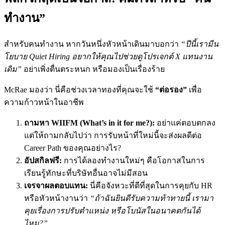
ทำงาน”
สำหรับคนทำงาน หากวันหนึ่งหัวหน้าเดินมาบอกว่า
“ปีนี้เรามีน
โยบาย Quiet Hiring อยากให้คุณไปช่วยดูโปรเจกต์ X แทนงาน
เดิม”
อย่าเพิ่งตื่นตระหนก หรือมองเป็นเรื่องร้าย
McRae มองว่า นี่คือช่วงเวลาทองที่คุณจะใช้
“ต่อรอง”
เพื่อ
ความก้าวหน้าในอาชีพ
ถามหา WIIFM (What’s in it for me?):
อย่าแค่ตอบตกลง
แต่ให้ถามกลับไปว่า การรับหน้าที่ใหม่นี้จะส่งผลดีต่อ
Career Path ของคุณอย่างไร?
อัปสกิลฟรี:
การได้ลองทำงานใหม่ๆ คือโอกาสในการ
เรียนรู้ทักษะที่บริษัทอื่นอาจไม่มีสอน
เจรจาผลตอบแทน:
นี่คือจังหวะที่ดีที่สุดในการคุยกับ HR
หรือหัวหน้างานว่า
“ถ้าฉันยินดีรับความท้าทายนี้ เรามา
คุยเรื่องการปรับตำแหน่ง หรือโบนัสในอนาคตกันได้
ไหม?”