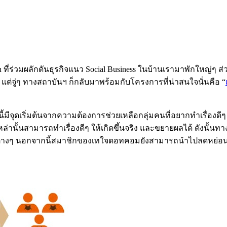
 ที่ร่วมผลักดันธุรกิจแนว Social Business ในบ้านเรามาพักใหญ่ๆ ส
แต่จู่ๆ ทางสถาบันฯ ก็กลับมาพร้อมกับโครงการที่น่าสนใจนั่นคือ “
ี้มีจุดเริ่มต้นจากความต้องการช่วยเหลือกลุ่มคนที่อยากทำเรื่องดีๆ 
เหล่านั้นสามารถทำเรื่องดีๆ ให้เกิดขึ้นจริง และขยายผลได้ ดังนั้นท
งการต่างๆ นอกจากนี้สมาชิกของเทใจดอทคอมยังสามารถนำไปลดหย่อน