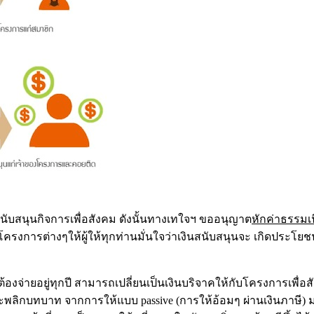
ับสนุนกิจการเพื่อสังคม ดังนั้นทางเทใจฯ ขออนุญาต
หักค่าธรรมเ
ารต่างๆให้ผู้ให้ทุกท่านมั่นใจว่าเงินสนับสนุนจะ เกิดประโยชน์
ณต้องจ่ายอยู่ทุกปี สามารถเปลี่ยนเป็นเงินบริจาคให้กับโครงการเพื่อสั
กบทบาท จากการให้แบบ passive (การให้อ้อมๆ ผ่านเงินภาษี) มาเป็น