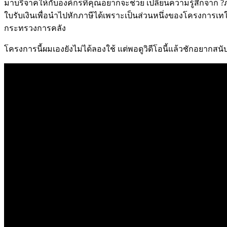
มาบริจาคให้กับองค์กรที่คุณอยากจะช่วย เปลี่ยนความรู้สึกจาก ?
ใบรับเงินเพื่อนำไปหักภาษีได้เพราะเป็นส่วนหนึ่งของโครงการเ
กระทรวงการคลัง
โครงการนี้ผมเองยังไม่ได้ลองใช้ แต่พอดูวิดีโอนี้แล้วชักอยากสนับ