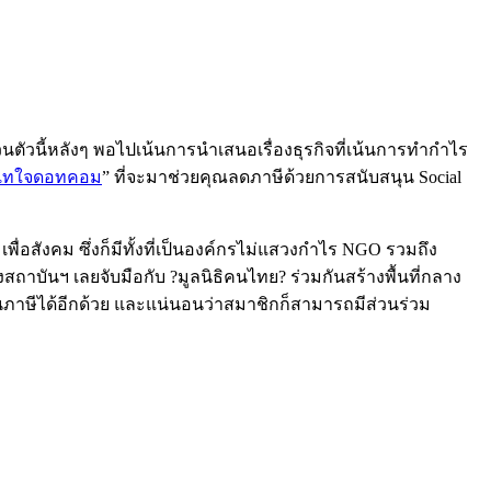
่วนตัวนี้หลังๆ พอไปเน้นการนำเสนอเรื่องธุรกิจที่เน้นการทำกำไร
เทใจดอทคอม
” ที่จะมาช่วยคุณลดภาษีด้วยการสนับสนุน Social
เพื่อสังคม ซึ่งก็มีทั้งที่เป็นองค์กรไม่แสวงกำไร NGO รวมถึง
างสถาบันฯ เลยจับมือกับ ?มูลนิธิคนไทย? ร่วมกันสร้างพื้นที่กลาง
ภาษีได้อีกด้วย และแน่นอนว่าสมาชิกก็สามารถมีส่วนร่วม