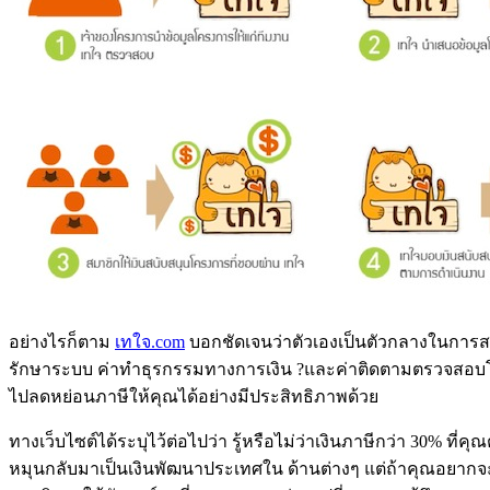
อย่างไรก็ตาม
เทใจ.com
บอกชัดเจนว่าตัวเองเป็นตัวกลางในการสน
รักษาระบบ ค่าทำธุรกรรมทางการเงิน ?และค่าติดตามตรวจสอบโครงก
ไปลดหย่อนภาษีให้คุณได้อย่างมีประสิทธิภาพด้วย
ทางเว็บไซต์ได้ระบุไว้ต่อไปว่า รู้หรือไม่ว่าเงินภาษีกว่า 30% ที่คุ
หมุนกลับมาเป็นเงินพัฒนาประเทศใน ด้านต่างๆ แต่ถ้าคุณอยากจะพลิ