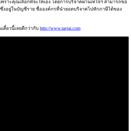
นได้ เพราะคุณเลือกที่จะให้เอง โดยการบริจาคผ่านเทใจฯ สามารถขอ
งอยู่ในบัญชีราย ชื่อองค์กรที่นำยอดบริจาคไปหักภาษีได้ของ
ดี๋ยวนี้เลยดีกว่ากับ
http://www.taejai.com