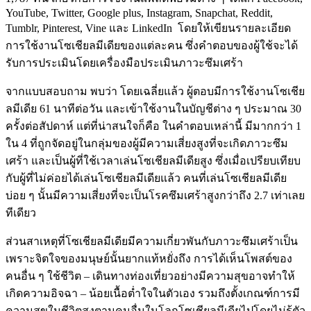
YouTube, Twitter, Google plus, Instagram, Snapchat, Reddit,
Tumblr, Pinterest, Vine และ LinkedIn โดยให้เขียนรายละเอียด
การใช้งานโซเชียลมีเดียของแต่ละคน ซึ่งคำตอบของผู้ใช้จะได้
รับการประเมินโดยเครื่องมือประเมินภาวะซึมเศร้า
จากแบบสอบถาม พบว่า โดยเฉลี่ยแล้ว ผู้ตอบมีการใช้งานโซเชีย
ลมีเดีย 61 นาทีต่อวัน และเข้าใช้งานในบัญชีต่าง ๆ ประมาณ 30
ครั้งต่อสัปดาห์ แต่ที่น่าสนใจก็คือ ในคำตอบเหล่านี้ มีมากกว่า 1
ใน 4 ที่ถูกจัดอยู่ในกลุ่มของผู้มีความเสี่ยงสูงที่จะเกิดภาวะซึม
เศร้า และเป็นผู้ที่ใช้เวลาเล่นโซเชียลมีเดียสูง ซึ่งเมื่อเปรียบเทียบ
กับผู้ที่ไม่ค่อยได้เล่นโซเชียลมีเดียแล้ว คนที่เล่นโซเชียลมีเดีย
บ่อย ๆ นั้นมีความเสี่ยงที่จะเป็นโรคซึมเศร้าสูงกว่าถึง 2.7 เท่าเลย
ทีเดียว
ส่วนสาเหตุที่โซเชียลมีเดียมีความเกี่ยวพันกับภาวะซึมเศร้าเป็น
เพราะจิตใจของมนุษย์นั้นยากแท้หยั่งถึง การได้เห็นโพสต์ของ
คนอื่น ๆ ใช้ชีวิต – เดินทางท่องเที่ยวอย่างมีความสุขอาจทำให้
เกิดความอิจฉา – น้อยเนื้อต่ำใจในตัวเอง รวมถึงตั้งเกณฑ์การมี
ความสุขในชีวิตสูงตามคนอื่นในโลกโซเชียลมีเดียไปโดยไม่รู้ตัว