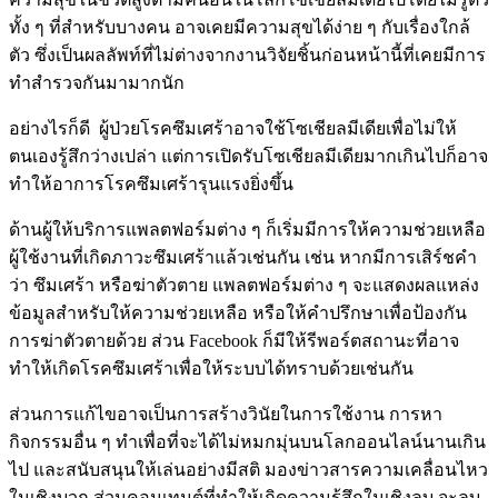
ทั้ง ๆ ที่สำหรับบางคน อาจเคยมีความสุขได้ง่าย ๆ กับเรื่องใกล้
ตัว ซึ่งเป็นผลลัพท์ที่ไม่ต่างจากงานวิจัยชิ้นก่อนหน้านี้ที่เคยมีการ
ทำสำรวจกันมามากนัก
อย่างไรก็ดี ผู้ป่วยโรคซึมเศร้าอาจใช้โซเชียลมีเดียเพื่อไม่ให้
ตนเองรู้สึกว่างเปล่า แต่การเปิดรับโซเชียลมีเดียมากเกินไปก็อาจ
ทำให้อาการโรคซึมเศร้ารุนแรงยิ่งขึ้น
ด้านผู้ให้บริการแพลตฟอร์มต่าง ๆ ก็เริ่มมีการให้ความช่วยเหลือ
ผู้ใช้งานที่เกิดภาวะซึมเศร้าแล้วเช่นกัน เช่น หากมีการเสิร์ชคำ
ว่า ซึมเศร้า หรือฆ่าตัวตาย แพลตฟอร์มต่าง ๆ จะแสดงผลแหล่ง
ข้อมูลสำหรับให้ความช่วยเหลือ หรือให้คำปรึกษาเพื่อป้องกัน
การฆ่าตัวตายด้วย ส่วน Facebook ก็มีให้รีพอร์ตสถานะที่อาจ
ทำให้เกิดโรคซึมเศร้าเพื่อให้ระบบได้ทราบด้วยเช่นกัน
ส่วนการแก้ไขอาจเป็นการสร้างวินัยในการใช้งาน การหา
กิจกรรมอื่น ๆ ทำเพื่อที่จะได้ไม่หมกมุ่นบนโลกออนไลน์นานเกิน
ไป และสนับสนุนให้เล่นอย่างมีสติ มองข่าวสารความเคลื่อนไหว
ในเชิงบวก ส่วนคอนเทนต์ที่ทำให้เกิดความรู้สึกในเชิงลบ จะลบ