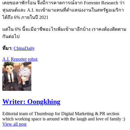
เคยขอลาพักร้อน จึงมีการคาดการณ์จาก Forrester Research ว่า
หุ่นยนต์และ A.I. จะเข้ามาแทนที่ตำแหน่งงานในสหรัฐอเมริกา
ได้ถึง 6% ภายในปี 2021
แต่ใน 6% นี้จะมีอาชีพอะไรเพิ่มเข้ามาอีกบ้าง เราคงต้องติดตาม
กันต่อไป
ที่มา
:
ChinaDaily
A.I.
Reporter
robot
Writer:
Oongkhing
Editorial team of Thumbsup for Digital Marketing & PR section
which working space is around with the laugh and love of family :)
View all post