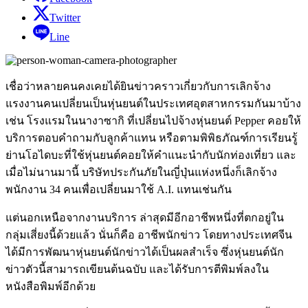
Twitter
Line
เชื่อว่าหลายคนคงเคยได้ยินข่าวคราวเกี่ยวกับการเลิกจ้าง
แรงงานคนเปลี่ยนเป็นหุ่นยนต์ในประเทศอุตสาหกรรมกันมาบ้าง
เช่น โรงแรมในนางาซากิ ที่เปลี่ยนไปจ้างหุ่นยนต์ Pepper คอยให้
บริการตอบคำถามกับลูกค้าแทน หรือตามพิพิธภัณฑ์การเรียนรู้
ย่านโอไดบะที่ใช้หุ่นยนต์คอยให้คำแนะนำกับนักท่องเที่ยว และ
เมื่อไม่นานมานี้ บริษัทประกันภัยในญี่ปุ่นแห่งหนึ่งก็เลิกจ้าง
พนักงาน 34 คนเพื่อเปลี่ยนมาใช้ A.I. แทนเช่นกัน
แต่นอกเหนือจากงานบริการ ล่าสุดมีอีกอาชีพหนึ่งที่ตกอยู่ใน
กลุ่มเสี่ยงนี้ด้วยแล้ว นั่นก็คือ อาชีพนักข่าว โดยทางประเทศจีน
ได้มีการพัฒนาหุ่นยนต์นักข่าวได้เป็นผลสำเร็จ ซึ่งหุ่นยนต์นัก
ข่าวตัวนี้สามารถเขียนต้นฉบับ และได้รับการตีพิมพ์ลงใน
หนังสือพิมพ์อีกด้วย