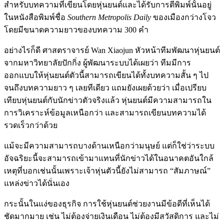
สำหรับบทความที่เขียนโดยหุ่นยนต์และได้รับการตีพิมพ์นั้นอยู่
ในหนังสือพิมพ์ชื่อ
Southern Metropolis Daily
ของเมืองกว่างโจว
โดยมีขนาดความยาวของบทความ 300 คำ
อย่างไรก็ดี ศาสตราจารย์ Wan Xiaojun หัวหน้าทีมพัฒนาหุ่นยนต์
จากมหาวิทยาลัยปักกิ่ง ผู้พัฒนาระบบได้เผยว่า ทีมมีการ
ออกแบบให้หุ่นยนต์ตัวนี้สามารถเขียนได้ทั้งบทความสั้น ๆ ไป
จนถึงบทความยาว ๆ เลยทีเดียว แถมยังเผยด้วยว่า เมื่อเปรียบ
เทียบหุ่นยนต์กับนักข่าวตัวจริงแล้ว หุ่นยนต์มีความสามารถใน
การวิเคราะห์ข้อมูลเหนือกว่า และสามารถเขียนบทความได้
รวดเร็วกว่าด้วย
แม้จะมีความสามารถบางด้านเหนือกว่ามนุษย์ แต่ก็ใช่ว่าระบบ
อัจฉริยะนี้จะสามารถเข้ามาแทนที่นักข่าวได้ในอนาคตอันใกล้
เหตุที่บอกเช่นนั้นเพราะเจ้าหุ่นตัวนี้ยังไม่สามารถ “สัมภาษณ์”
แหล่งข่าวได้นั่นเอง
กระนั้นในแง่ของธุรกิจ การใช้หุ่นยนต์ช่วยงานมีข้อดีที่เห็นได้
ชัดมากมาย เช่น ไม่ต้องจ่ายเงินเดือน ไม่ต้องมีสวัสดิการ และไม่