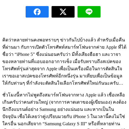
คิดว่าหลายท่านคงพอทราบๆ ข่าวกันไปบ้างแล้ว สำหรับเมื่อคืน
ที่ผ่านมา กับการเปิดตัวโทรศัพท์สมาร์ทโฟนจากค่าย Apple ที่ได้
ชื่อว่า “iPhone 5” ซึ่งแน่นอนครับว่า มีทั้งเสียงฮือฮา และวาจา
ของหลายท่านที่แอบออกอาการเซ็ง เมื่อรับทราบถึงสเปคของ
โทรศัพท์รุ่นล่าสุดจาก Apple เพื่อเป็นเครื่องมือในการตัดสินใจ
เราขอเอาสเปคของโทรศัพท์อีกหนึ่งรุ่น มาเทียบเพื่อเป็นข้อมูล
ให้กับท่านๆ ที่กำลังจะตัดสินใจเลือกโทรศัพท์ใหม่กันนะครับ…
ชั่วโมงนี้หากไม่พูดถึงสมาร์ทโฟนจากทาง Apple แล้ว เชื่อเหลือ
เกินครับว่าคนส่วนใหญ่ (จากการคาดเดาของผู้เขียนเอง) คงต้อง
นึกถึงแบรนด์อย่าง Samsung อย่างแน่นอน และหากเป็นใน
ปัจจุบัน เชื่อได้เลยว่าคู่เปรียบมวยกับ iPhone 5 ในเวลานี้คงไม่ใช่
ใครอื่น นอกเสียจาก “Samsung Galaxy S III” หรือที่หลายท่าน