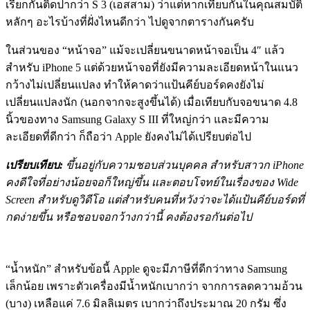
เรียกกันติดปากว่า S 3 (เอสสาม) ว่าแต่หากเทียบกันในคุณสมบัติ
หลักๆ อะไรบ้างที่ฝั่งไหนดีกว่า ไปดูจากตารางกันครับ
ในส่วนของ “หน้าจอ” แม้จะเปลี่ยนขนาดหน้าจอเป็น 4″ แล้ว
สำหรับ iPhone 5 แต่ด้วยหน้าจอที่ยังมีความละเอียดหน้าในแนว
กว้างไม่เปลี่ยนแปลง ทำให้คาดว่าแป้นคีย์บอร์ดคงยังไม่
เปลี่ยนแปลงนัก (นอกจากจะสูงขึ้นได้) เมื่อเทียบกับจอขนาด 4.8
นิ้วของทาง Samsung Galaxy S III ที่ใหญ่กว่า และมีความ
ละเอียดที่ดีกว่า ก็ถือว่า Apple ยังคงไม่ได้เปรียบต่อไป
เปรียบเทียบ:
ขึ้นอยู่กับความชอบส่วนบุคคล สำหรับสาวก iPhone
คงดีใจที่อย่างน้อยจอก็ใหญ่ขึ้น และตอบโจทย์ในเรื่องของ Wide
Screen สำหรับดูวิดีโอ แต่สำหรับคนที่หวังว่าจะได้แป้นคีย์บอร์ดที่
กดง่ายขึ้น หรือชอบจอกว้างกว่านี้ คงต้องรอกันต่อไป
“น้ำหนัก” สำหรับข้อนี้ Apple ดูจะมีภาษีที่ดีกว่าทาง Samsung
เล็กน้อย เพราะตัวเครื่องมีน้ำหนักเบากว่า จากการลดความอ้วน
(บาง) เหลือแค่ 7.6 มิลลิเมตร เบากว่าถึงประมาณ 20 กรัม ซึ่ง