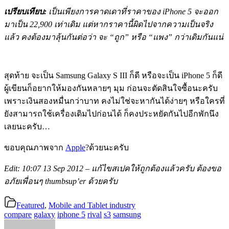
เปรียบเทียบ:
เป็นเพียงการคาดเดาที่ราคาของ iPhone 5 จะออก
มาเป็น 22,900 เท่าเดิม แต่หากราคานี้ผิดไปจากความเป็นจริง
แล้ว คงต้องมาลุ้นกันต่อว่า จะ “ถูก” หรือ “แพง” กว่าเดิมกันแน่
สุดท้าย จะเป็น Samsung Galaxy S III ก็ดี หรือจะเป็น iPhone 5 ก็ดี
ผู้เขียนก็อยากให้มองกันหลายๆ มุม ก่อนจะตัดสินใจซื้อนะครับ
เพราะเงินสองหมื่นกว่าบาท คงไม่ใช่จะหากันได้ง่ายๆ หรือใครที่
ยังสามารถใช้เครื่องเดิมไปก่อนได้ ก็คงประหยัดกันไปอีกพักนึง
เลยนะครับ…
ขอบคุณภาพจาก
Apple
?ด้วยนะครับ
Edit: 10:07 13 Sep 2012 – แก้ไขสเปคให้ถูกต้องแล้วครับ ต้องขอ
อภัยเพื่อนๆ thumbsup’er ด้วยครับ
Featured
,
Mobile and Tablet industry
compare
galaxy
iphone 5
rival
s3
samsung