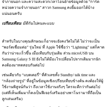
จำภายนอก และความสะดวกเวลาโอนย้ายข้อมูลด้วย “การ์ด
หน่วยความจำภายนอก” สาวก Samsung คงยิ้มออกได้บ้าง
แน่นอนครับ
เปรียบเทียบ:
มีดีกันไปคนละแบบ
สำหรับในบางคุณลักษณะก็อาจจะยังคงวัดไม่ได้ ไม่ว่าจะเป็น
“พอร์ตเชื่อมต่อ” รุ่นใหม่ ที่ Apple ใช้ชื่อว่า “Lightning” แต่ก็คาด
กันว่าน่าจะเร็วขึ้น เมื่อเทียบกับรุ่นเดิม ส่วน microUSB บน
Samsung Galaxy S III ยังไม่ได้มีอะไรเปลี่ยนไปจากเดิมมากนัก
คงต้องมาทดสอบกันต่อไป
เช่นเดียวกับ “แบตเตอรี่” ที่ตัวเลขทั้ง Standby/ talk time และ
“กล้องถ่ายรูป” ที่อยู่ในข้อมูลเชิงเปรียบเทียบข้างต้น คงต้องให้ผู้
ใช้งานพิสูจน์กันว่า ถึงเวลาใช้งานจริงๆ ใครจะดีกว่ากันต่อไป
(แต่ที่เห็นเพิ่มมาก็คงเป็นฟีเจอร์เสริมอย่างพาโนรามาที่ถือเป็น
ลูกเล่นเสริม)