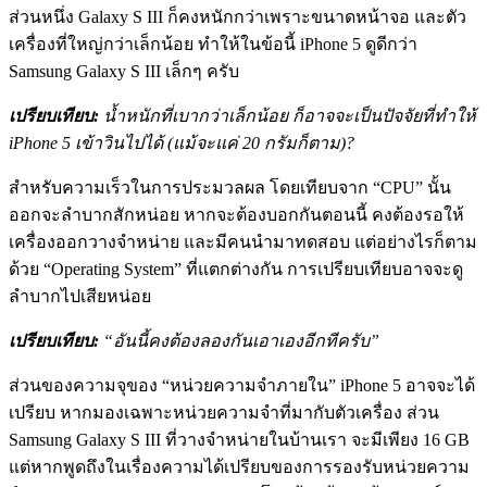
ส่วนหนึ่ง Galaxy S III ก็คงหนักกว่าเพราะขนาดหน้าจอ และตัว
เครื่องที่ใหญ่กว่าเล็กน้อย ทำให้ในข้อนี้ iPhone 5 ดูดีกว่า
Samsung Galaxy S III เล็กๆ ครับ
เปรียบเทียบ:
น้ำหนักที่เบากว่าเล็กน้อย ก็อาจจะเป็นปัจจัยที่ทำให้
iPhone 5 เข้าวินไปได้ (แม้จะแค่ 20 กรัมก็ตาม)?
สำหรับความเร็วในการประมวลผล โดยเทียบจาก “CPU” นั้น
ออกจะลำบากสักหน่อย หากจะต้องบอกกันตอนนี้ คงต้องรอให้
เครื่องออกวางจำหน่าย และมีคนนำมาทดสอบ แต่อย่างไรก็ตาม
ด้วย “Operating System” ที่แตกต่างกัน การเปรียบเทียบอาจจะดู
ลำบากไปเสียหน่อย
เปรียบเทียบ:
“อันนี้คงต้องลองกันเอาเองอีกทีครับ”
ส่วนของความจุของ “หน่วยความจำภายใน” iPhone 5 อาจจะได้
เปรียบ หากมองเฉพาะหน่วยความจำที่มากับตัวเครื่อง ส่วน
Samsung Galaxy S III ที่วางจำหน่ายในบ้านเรา จะมีเพียง 16 GB
แต่หากพูดถึงในเรื่องความได้เปรียบของการรองรับหน่วยความ