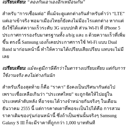
เปรียบเทียบ:
“ลองกันเอาเองอีกเหมือนกัน”
สำหรับ “การเชื่อมต่อ” ที่แม้จะดูแตกต่างกันสำหรับคำว่า “LTE”
แต่เอาเข้าจริง พอมาเมืองไทยก็ยังคงไม่มีอะไรแตกต่าง หากแต่
ยังใช้ได้แค่ความเร็วระดับ 3G แบบปกติ ส่วน Wi-Fi ที่ iPhone 5
ประกาศการรองรับมาตรฐานทั้ง a/b/g และ n ด้วยความเร็วที่เพิ่ม
ขึ้น ตรงนี้ Samsung เองก็เคยประกาศการใช้ Wi-Fi แบบ Dual
Band มาก่อนหน้านี้ ทำให้ความได้เปรียบเสียเปรียบ แทบจะไม่มี
เลย
เปรียบเทียบ:
แม้จะดูมีภาษีดีกว่าในตารางเปรียบเทียบ แต่กับการ
ใช้งานจริง คงไม่ต่างกันนัก
สำหรับเรื่องสุดท้าย ก็คือ “ราคา” ยังคงเป็นปริศนากันต่อไป
เพราะเชื่อเหลือเกินว่า “ประเทศไทย” จะถูกจัดให้ไปอยู่ใน
ประเทศลำดับหลัง ที่อาจจะได้วางจำหน่ายกันจริงๆ ในเดือน
ธันวาคม 2555 นี้ แต่การคาดเดาที่พอจะเป็นไปได้คือ การสวม
ราคาเดิมของรุ่นก่อนหน้านี้ ซึ่งถ้าเป็นเช่นนั้นจริงๆ Samsung
Galaxy S III ก็จะมีราคาที่ถูกกว่า 1,000 บาททันที