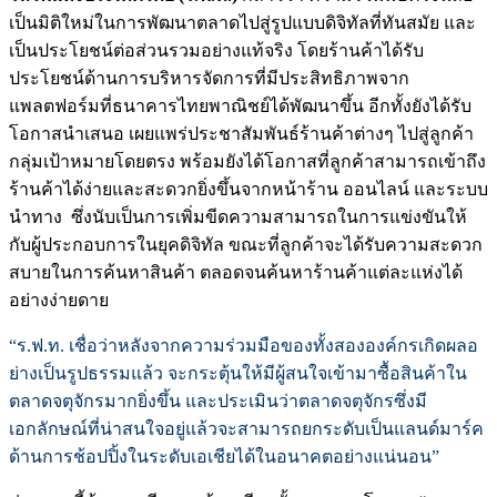
เป็นมิติใหม่ในการพัฒนาตลาดไปสู่รูปแบบดิจิทัลที่ทันสมัย และ
เป็นประโยชน์ต่อส่วนรวมอย่างแท้จริง โดยร้านค้าได้รับ
ประโยชน์ด้านการบริหารจัดการที่มีประสิทธิภาพจาก
แพลตฟอร์มที่ธนาคารไทยพาณิชย์ได้พัฒนาขึ้น อีกทั้งยังได้รับ
โอกาสนำเสนอ เผยแพร่ประชาสัมพันธ์ร้านค้าต่างๆ ไปสู่ลูกค้า
กลุ่มเป้าหมายโดยตรง พร้อมยังได้โอกาสที่ลูกค้าสามารถเข้าถึง
ร้านค้าได้ง่ายและสะดวกยิ่งขึ้นจากหน้าร้าน ออนไลน์ และระบบ
นำทาง ซึ่งนับเป็นการเพิ่มขีดความสามารถในการแข่งขันให้
กับผู้ประกอบการในยุคดิจิทัล ขณะที่ลูกค้าจะได้รับความสะดวก
สบายในการค้นหาสินค้า ตลอดจนค้นหาร้านค้าแต่ละแห่งได้
อย่างง่ายดาย
“ร.ฟ.ท. เชื่อว่าหลังจากความร่วมมือของทั้งสององค์กรเกิดผลอ
ย่างเป็นรูปธรรมแล้ว จะกระตุ้นให้มีผู้สนใจเข้ามาซื้อสินค้าใน
ตลาดจตุจักรมากยิ่งขึ้น และประเมินว่าตลาดจตุจักรซึ่งมี
เอกลักษณ์ที่น่าสนใจอยู่แล้วจะสามารถยกระดับเป็นแลนด์มาร์ค
ด้านการช้อปปิ้งในระดับเอเชียได้ในอนาคตอย่างแน่นอน”