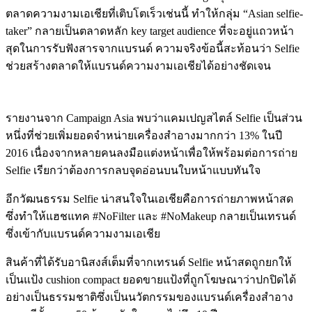
ตลาดความงามเอเชียที่เติบโตเร็วเช่นนี้ ทำให้กลุ่ม “Asian selfie-
taker” กลายเป็นตลาดหลัก key target audience ที่จะอยู่แถวหน้า
สุดในการรับฟังสารจากแบรนด์ ความจริงข้อนี้สะท้อนว่า Selfie
ช่วยสร้างตลาดให้แบรนด์ความงามเอเชียได้อย่างชัดเจน
รายงานจาก Campaign Asia พบว่าแคมเปญสไตล์ Selfie เป็นส่วน
หนึ่งที่ช่วยเพิ่มยอดจำหน่ายเครื่องสำอางมากกว่า 13% ในปี
2016 เนื่องจากหลายคนลงมือแต่งหน้าเพื่อให้พร้อมต่อการถ่าย
Selfie เรียกว่าต้องการกลบจุดอ่อนบนใบหน้าแบบทันใจ
อีกวัฒนธรรม Selfie น่าสนใจในเอเชียคือการถ่ายภาพหน้าสด
ซึ่งทำให้แฮชแทค #NoFilter และ #NoMakeup กลายเป็นเทรนด์
ซึ่งเข้ากับแบรนด์ความงามเอเชีย
สินค้าที่ได้รับอานิสงส์เต็มที่จากเทรนด์ Selfie หน้าสดถูกยกให้
เป็นแป้ง cushion compact ยอดขายแป้งที่ถูกโฆษณาว่าปกปิดได้
อย่างเป็นธรรมชาติซึ่งเป็นนวัตกรรมของแบรนด์เครื่องสำอาง