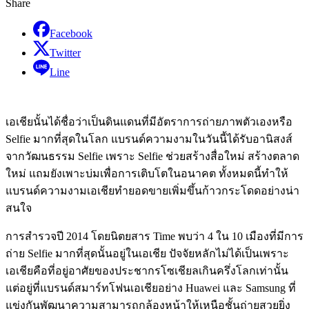
Share
Facebook
Twitter
Line
เอเชียนั้นได้ชื่อว่าเป็นดินแดนที่มีอัตราการถ่ายภาพตัวเองหรือ
Selfie มากที่สุดในโลก แบรนด์ความงามในวันนี้ได้รับอานิสงส์
จากวัฒนธรรม Selfie เพราะ Selfie ช่วยสร้างสื่อใหม่ สร้างตลาด
ใหม่ แถมยังเพาะบ่มเพื่อการเติบโตในอนาคต ทั้งหมดนี้ทำให้
แบรนด์ความงามเอเชียทำยอดขายเพิ่มขึ้นก้าวกระโดดอย่างน่า
สนใจ
การสำรวจปี 2014 โดยนิตยสาร Time พบว่า 4 ใน 10 เมืองที่มีการ
ถ่าย Selfie มากที่สุดนั้นอยู่ในเอเชีย ปัจจัยหลักไม่ได้เป็นเพราะ
เอเชียคือที่อยู่อาศัยของประชากรโซเชียลเกินครึ่งโลกเท่านั้น
แต่อยู่ที่แบรนด์สมาร์ทโฟนเอเชียอย่าง Huawei และ Samsung ที่
แข่งกันพัฒนาความสามารถกล้องหน้าให้เหนือชั้นถ่ายสวยยิ่ง