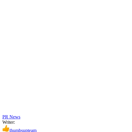
PR News
Writer:
thumbsupteam