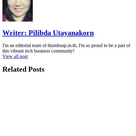
Writer:
Pilibda Utayanakorn
I'm an editorial team of thumbsup.in.th, I'm so proud to be a part of
this vibrant tech business community!
View all post
Related Posts