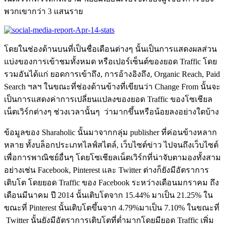
พวกเขากว่า 3 แสนราย
โดยในช่องด้านบนที่เป็นชื่อเดือนต่างๆ นั้นเป็นการแสดงผลส่วน
แบ่งของการเข้าชมทั้งหมด หรือเปอร์เซ็นต์ของยอด Traffic โดย
รวมอันได้แก่ ยอดการเข้าถึง, การอ้างอิงถึง, Organic Reach, Paid
Search ฯลฯ ในขณะที่ช่องด้านข้างที่เขียนว่า Change From นั้นจะ
เป็นการแสดงค่าการเปลี่ยนแปลงของยอด Traffic ของโซเชียล
เน็ตเวิร์กต่างๆ ช่วงเวลานั้นๆ ว่ามากขึ้นหรือน้อยลงอย่างใดบ้าง
ข้อมูลของ Sharaholic นั้นมาจากกลุ่ม publisher ที่ค่อนข้างหลาก
หลาย ทั้งบล็อกประเภทไลฟ์สไตล์, เว็บไซต์ข่าว ไปจนถึงเว็บไซต์
เพื่อการพาณิชย์อื่นๆ โดยโซเชียลเน็ตเวิร์กที่น่าจับตามองทั้งสาม
อย่างเช่น Facebook, Pinterest และ Twitter ต่างก็ยังมีอัตราการ
เติบโต โดยยอด Traffic ของ Facebook ระหว่างเดือนมกราคม ถึง
เดือนมีนาคม ปี 2014 นั้นเติบโตจาก 15.44% มาเป็น 21.25% ใน
ขณะที่ Pinterest นั้นเติบโตขึ้นจาก 4.79%มาเป็น 7.10% ในขณะที่
Twitter นั้นยังมีอัตราการเติบโตที่ต่ำมากโดยมียอด Traffic เพิ่ม