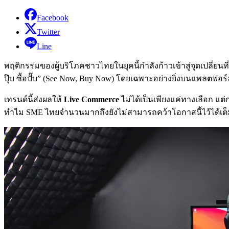
Facebook
Twitter
Line
พฤติกรรมของผู้บริโภคชาวไทยในยุคนี้กำลังก้าวเข้าสู่จุดเปลี่ยนที
ปุ๊บ ซื้อปั๊บ” (See Now, Buy Now)
โดยเฉพาะอย่างยิ่งบนแพลตฟอร์ม 
เทรนด์นี้ส่งผลให้
Live Commerce
ไม่ได้เป็นเพียงแค่ทางเลือก แ
ทำไม SME ไทยจำนวนมากถึงยังไม่สามารถคว้าโอกาสนี้ไว้ได้เต็ม