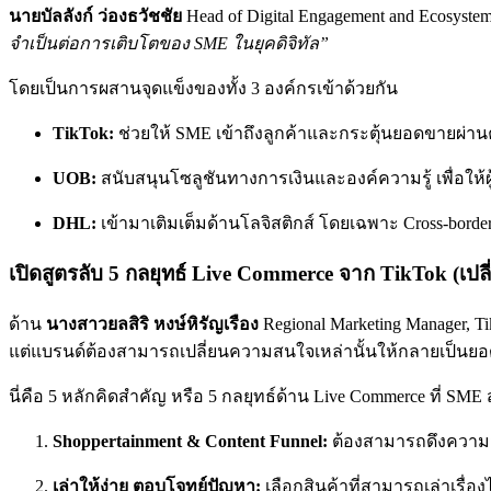
นายบัลลังก์ ว่องธวัชชัย
Head of Digital Engagement and Ecosystem
จำเป็นต่อการเติบโตของ SME ในยุคดิจิทัล”
โดยเป็นการผสานจุดแข็งของทั้ง 3 องค์กรเข้าด้วยกัน
TikTok:
ช่วยให้ SME เข้าถึงลูกค้าและกระตุ้นยอดขายผ่า
UOB:
สนับสนุนโซลูชันทางการเงินและองค์ความรู้ เพื่อใ
DHL:
เข้ามาเติมเต็มด้านโลจิสติกส์ โดยเฉพาะ Cross-bord
เปิดสูตรลับ 5 กลยุทธ์ Live Commerce จาก TikTok (เป
ด้าน
นางสาวยลสิริ หงษ์หิรัญเรือง
Regional Marketing Manager, T
แต่แบรนด์ต้องสามารถเปลี่ยนความสนใจเหล่านั้นให้กลายเป็นยอ
นี่คือ 5 หลักคิดสำคัญ หรือ 5 กลยุทธ์ด้าน Live Commerce ที่ SM
Shoppertainment & Content Funnel:
ต้องสามารถดึงความสน
เล่าให้ง่าย ตอบโจทย์ปัญหา:
เลือกสินค้าที่สามารถเล่าเรื่อง