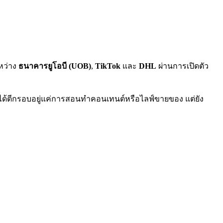
ะหว่าง
ธนาคารยูโอบี (UOB)
,
TikTok
และ
DHL
ผ่านการเปิดตัว
ได้ตีกรอบอยู่แค่การสอนทำคอนเทนต์หรือไลฟ์ขายของ
แต่ยัง