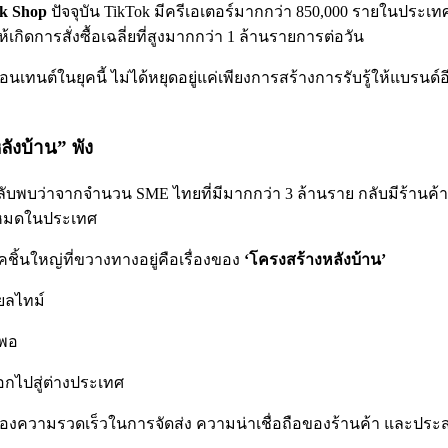
k Shop
ปัจจุบัน TikTok มีครีเอเตอร์มากกว่า 850,000 รายในประเทศ
การสั่งซื้อเฉลี่ยที่สูงมากกว่า 1 ล้านรายการต่อวัน
ทนต์ในยุคนี้ ไม่ได้หยุดอยู่แค่เพียงการสร้างการรับรู้ให้แบรนด์อ
ังบ้าน” พัง
กลับพบว่าจากจำนวน SME ไทยที่มีมากกว่า 3 ล้านราย กลับมีร้านค
ั้งหมดในประเทศ
ชิ้นใหญ่ที่ขวางทางอยู่คือเรื่องของ
‘โครงสร้างหลังบ้าน’
ยลไทม์
ีพอ
อกไปสู่ต่างประเทศ
นเรื่องความรวดเร็วในการจัดส่ง ความน่าเชื่อถือของร้านค้า และประส