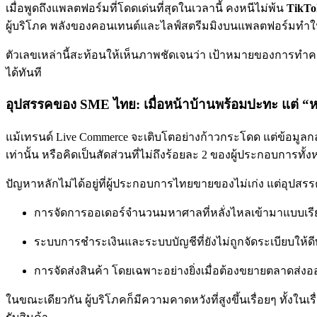
เมื่อพูดถึงแพลตฟอร์มที่โดดเด่นที่สุดในเวลานี้ คงหนีไม่พ้น
TikTo
ผู้บริโภค
พลังของคอนเทนต์และไลฟ์สตรีมมิงบนแพลตฟอร์มทำให้เกิด
ตัวเลขเหล่านี้สะท้อนให้เห็นภาพชัดเจนว่า เป้าหมายของการทำคอนเ
ได้ทันที
อุปสรรคของ SME ไทย: เมื่อหน้าบ้านพร้อมปะทะ แต่ “หล
แม้เทรนด์ Live Commerce จะเติบโตอย่างก้าวกระโดด แต่ข้อมูล
เท่านั้น
หรือคิดเป็นสัดส่วนที่ไม่ถึงร้อยละ 2 ของผู้ประกอบการท
ปัญหาหลักไม่ได้อยู่ที่ผู้ประกอบการไทยขายของไม่เก่ง แต่อุปสรรค
การจัดการออเดอร์จำนวนมหาศาลที่หลั่งไหลเข้ามาแบบเรี
ระบบการชำระเงินและระบบบัญชีที่ยังไม่ถูกจัดระเบียบให้ด
การจัดส่งสินค้า โดยเฉพาะอย่างยิ่งเมื่อต้องขยายตลาดส่งอ
ในขณะเดียวกัน ผู้บริโภคก็มีความคาดหวังที่สูงขึ้นเรื่อยๆ ทั้งใ