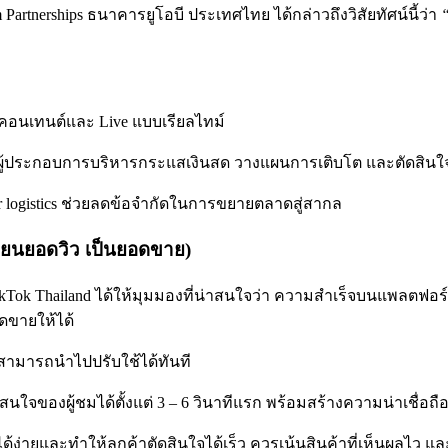
 Partnerships ธนาคารยูโอบี ประเทศไทย ได้กล่าวถึงวิสัยทัศน์นี้ว่า
“
นคอนเทนต์และ Live แบบเรียลไทม์
ห้ผู้ประกอบการบริหารกระแสเงินสด วางแผนการเติบโต และตัดสินใจ
er logistics ช่วยลดข้อจำกัดในการขยายตลาดสู่สากล
ลี่ยนยอดวิว เป็นยอดขาย)
ikTok Thailand ได้ให้มุมมองที่น่าสนใจว่า ความสำเร็จบนแพลตฟอร์
ดขายให้ได้
E สามารถนำไปปรับใช้ได้ทันที
ใจของผู้ชมได้ตั้งแต่ 3 – 6 วินาทีแรก
พร้อมสร้างความน่าเชื่อถือ 
ได้ง่ายและทำให้ลูกค้าตัดสินใจได้เร็ว
ควรเน้นสินค้าที่เห็นผลไว แล