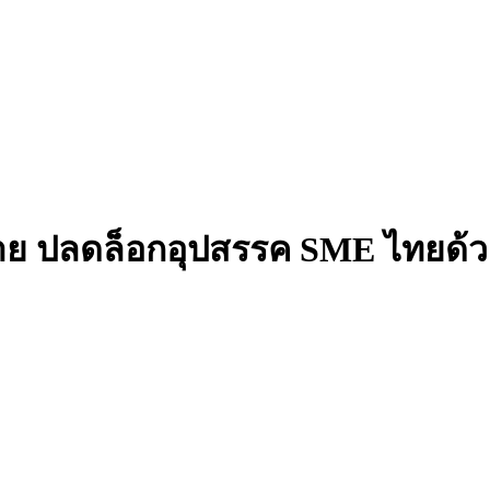
ดขาย ปลดล็อกอุปสรรค SME ไทยด้ว