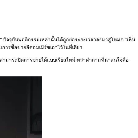
้อ” ปัจจุบันพฤติกรรมเหล่านั้นได้ถูกย่อระยะเวลาลงมาสู่โหมด “เห็น
ารซื้อขายอีคอมเมิร์ซเอาไว้ในที่เดียว
นด์สามารถปิดการขายได้แบบเรียลไทม์
ทว่าคำถามที่น่าสนใจคือ