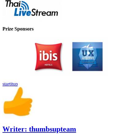
Prize Sponsors
startitup
Writer:
thumbsupteam