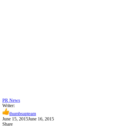
PR News
Writer:
thumbsupteam
June 15, 2015
June 16, 2015
Share