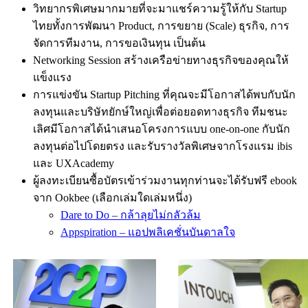
วิทยากรพิเศษมากมายที่จะมาแชร์ความรู้ให้กับ Startup
ไทยทั้งการพัฒนา Product, การขยาย (Scale) ธุรกิจ, การ
จัดการทีมงาน, การขอเงินทุน เป็นต้น
Networking Session สร้างเครือข่ายทางธุรกิจของคุณให้
แข็งแรง
การแข่งขัน Startup Pitching ที่คุณจะมีโอกาสได้พบกับนัก
ลงทุนและบริษัทยักษ์ใหญ่เพื่อต่อยอดทางธุรกิจ ทีมชนะ
เลิศมีโอกาสได้นำเสนอโครงการแบบ one-on-one กับนัก
ลงทุนต่อไปโดยตรง และรับรางวัลพิเศษจากโรงแรม ibis
และ UXAcademy
ผู้ลงทะเบียนซื้อบัตรเข้าร่วมงานทุกท่านจะได้รับฟรี ebook
จาก Ookbee (เลือกเล่มใดเล่มหนึ่ง)
Dare to Do – กล้าลุยไม่กลัวล้ม
Appspiration – แอปพลิเคชั่นบันดาลใจ