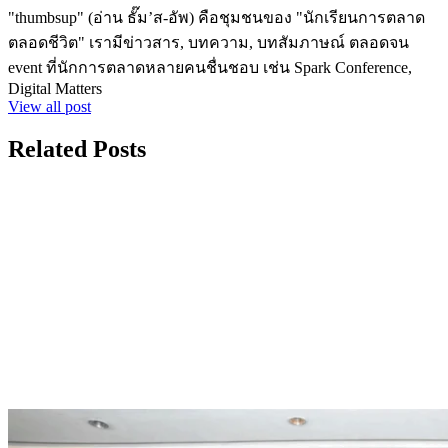
"thumbsup" (อ่าน ธั๊ม’ส-อัพ) คือชุมชนของ "นักเรียนการตลาด
ตลอดชีวิต" เรามีข่าวสาร, บทความ, บทสัมภาษณ์ ตลอดจน
event ที่นักการตลาดหลายคนชื่นชอบ เช่น Spark Conference,
Digital Matters
View all post
Related Posts