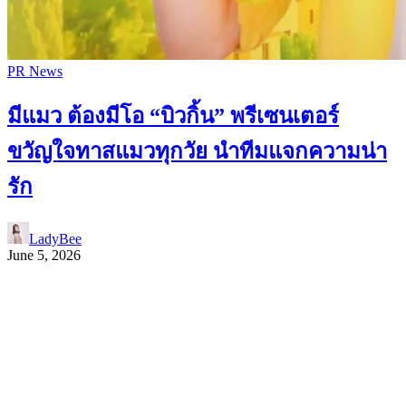
PR News
มีแมว ต้องมีโอ “บิวกิ้น” พรีเซนเตอร์
ขวัญใจทาสแมวทุกวัย นำทีมแจกความน่า
รัก
LadyBee
June 5, 2026