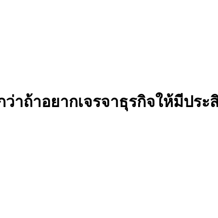
อกว่าถ้าอยากเจรจาธุรกิจให้มีประ