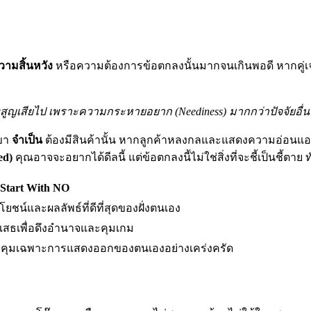
วามสิ้นหวัง
หรือความต้องการข้อตกลงนั้นมากจนเกินพอดี หากคู่เ
ญเสียไป เพราะความกระหายอยาก (Neediness) มากกว่าปัจจัยอื่
เขา
จำเป็น
ต้องมีสินค้านั้น หากลูกค้าหลงกลและแสดงความอ่อนแอ น
ed)
คุณอาจจะอยากได้ดีลนี้ แต่ข้อตกลงนี้ไม่ใช่สิ่งที่จะชี้เป็นชี้ตาย
Start With NO
โยชน์และผลลัพธ์ที่ดีที่สุดของฝั่งตนเอง
ฏิเสธเพื่อดึงอำนาจและคุมเกม
คุมเฉพาะการแสดงออกของตนเองอย่างเคร่งครัด