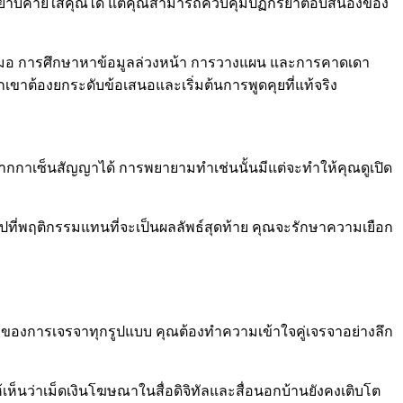
าหยาบคายใส่คุณได้ แต่คุณสามารถควบคุมปฏิกิริยาตอบสนองของ
้เสมอ การศึกษาหาข้อมูลล่วงหน้า การวางแผน และการคาดเดา
วกเขาต้องยกระดับข้อเสนอและเริ่มต้นการพูดคุยที่แท้จริง
ปากกาเซ็นสัญญาได้ การพยายามทำเช่นนั้นมีแต่จะทำให้คุณดูเปิด
สไปที่พฤติกรรมแทนที่จะเป็นผลลัพธ์สุดท้าย คุณจะรักษาความเยือก
จบของการเจรจาทุกรูปแบบ คุณต้องทำความเข้าใจคู่เจรจาอย่างลึก
เห็นว่าเม็ดเงินโฆษณาในสื่อดิจิทัลและสื่อนอกบ้านยังคงเติบโต