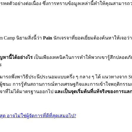
ตยสารหดตัวอย่างต่อเนื่อง ซึ่งการทราบข้อมูลเหล่านี้ทำให้คุณสา
m Camp นิยามสิ่งนี้ว่า
Pain
นักเจรจาที่ยอดเยี่ยมต้องค้นหาให้เจอว่า
หานี้ได้อย่างไร
เป็นเพียงเทคนิคในการทำให้พวกเขารู้สึกปลอดภั
ร
สามารถพึ่งพาวิธีประนีประนอมแบบครึ่ง ๆ กลาง ๆ ได้ แนวทางจาก Sta
ู้ชนะ การรู้ทันสถานการณ์ทางเศรษฐกิจและการเข้าใจพฤติกรรมเช
รจาที่ไม่ได้มาตรฐานออกไป
และเป็นจุดเริ่มต้นที่แท้จริงของการแล
ุด อาจไม่ใช่ผู้จัดการที่ดีที่สุดเสมอไป?