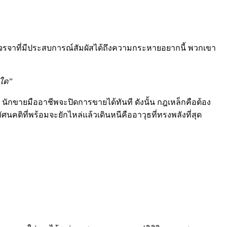
จรจาที่มีประสบการณ์สัมผัสได้ถึงความกระหายอยากนี้ พวกเขา
นใด”
ักขายมืออาชีพจะปิดการขายได้ทันที ดังนั้น กฎเหล็กคือต้อง
 ทัศนคติที่พร้อมจะยักไหล่แล้วเดินหนีคืออาวุธที่ทรงพลังที่สุด