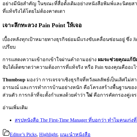
อย่างมีนัยสำคัญ ในขณะที่สื่อดั้งเดิมอย่างหนังสือพิมพ์และนิ
ที่แท้จริงได้โดยไม่ต้องคาดเดา
เจาะลึกทะลวง Pain Point ให้เจอ
เบื้องหลังทุกเป้าหมายทางธุรกิจย่อมมีแรงขับเคลื่อนซ่อนอยู่ ซึ่ง Ji
เปรียบ
การแสดงความเข้าอกเข้าใจผ่านคำถามอย่าง
ผมจะช่วยคุณแก้ปัญ
จับได้เด็ดขาดว่าความต้องการที่แท้จริง หรือ Pain ของคุณคืออะไ
Thumbsup
มองว่า การเจรจาเชิงธุรกิจที่หวังผลลัพธ์เป็นเลิศไม่
อารมณ์ และการทำการบ้านอย่างหนัก คือโครงสร้างพื้นฐานของผ
ส่วนตัว การกล้าที่จะตั้งกำแพงด้วยคำว่า
ไม่
คือการคัดกรองคู่เจ
อ่านเพิ่มเติม
สรุปหนังสือ The First-Time Manager ที่บอกว่า ทำไมคนเก่งที่ส
Editor’s Picks
,
Highlight
,
แนะนำหนังสือ