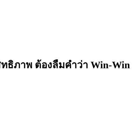
สิทธิภาพ ต้องลืมคำว่า Win-Win