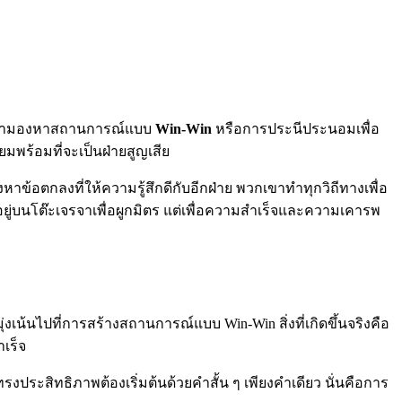
ให้เรามองหาสถานการณ์แบบ
Win-Win
หรือการประนีประนอมเพื่อ
มพร้อมที่จะเป็นฝ่ายสูญเสีย
ข้อตกลงที่ให้ความรู้สึกดีกับอีกฝ่าย พวกเขาทำทุกวิถีทางเพื่อ
่งอยู่บนโต๊ะเจรจาเพื่อผูกมิตร แต่เพื่อความสำเร็จและความเคารพ
ุ่งเน้นไปที่การสร้างสถานการณ์แบบ Win-Win สิ่งที่เกิดขึ้นจริงคือ
เร็จ
งประสิทธิภาพต้องเริ่มต้นด้วยคำสั้น ๆ เพียงคำเดียว นั่นคือการ