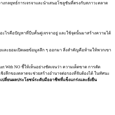
มารถวางกลยุทธ์การเจรจาและนำเสนอโซลูชันที่ตรงกับสภาวะตลาด
อะไรคือปัญหาที่บีบคั้นคู่เจรจาอยู่ และใช้จุดนั้นมาสร้างความได้
ยและยอมเปิดเผยข้อมูลลึก ๆ ออกมา สิ่งสำคัญคือห้ามให้พวกเขา
rt With NO ชี้ให้เห็นอย่างชัดเจนว่า ความเด็ดขาด การตัด
ิงลึกของตลาดจะช่วยสร้างอำนาจต่อรองที่จับต้องได้ ในทัศนะ
กเปลี่ยนผลประโยชน์ระดับมืออาชีพที่แข็งแกร่งและยั่งยืน