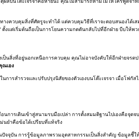
ือเหตุผลบนโต๊ะเจรจาคือหายนะ คุณไม่สามารถห้ามไม่ให้ใครพูดจ
งควบคุมสิ่งที่ศัตรูจะทำได้ แต่ควบคุมวิธีที่เราจะตอบสนองได
” ตั้งแต่เริ่มต้นถือเป็นการโยนความกดดันกลับไปที่อีกฝ่าย บีบให้พ
ป็นสิ่งที่อยู่นอกเหนือการควบคุม คุณไม่อาจบังคับให้อีกฝ่ายจรด
คุณเอง
ี่ยมในการสำรวจและปรับปรุงนิสัยของตัวเองบนโต๊ะเจรจา เมื่อโฟกั
มือนการเดินเข้าสู่สนามรบมือเปล่า การตั้งสมมติฐานไปเองคือจุด
่นยำคือข้อได้เปรียบที่แท้จริง
จจุบัน การรู้ข้อมูลภาพรวมอุตสาหกรรมเป็นสิ่งสำคัญ ข้อมูลชี้ให้