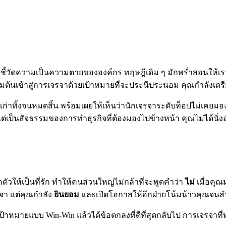
ะที่ชี้วัดความเป็นความตายขององค์กร ทฤษฎีเดิม ๆ มักพร่ำสอน
่มต้นเข้าสู่การเจรจาด้วยเป้าหมายที่จะประนีประนอม คุณกำลังเตรีย
าทิ้งจนหมดสิ้น พร้อมเผยให้เห็นว่านักเจรจาระดับท็อปไม่เคยมองหา
าย แต่เป็นสัจธรรมของการทำธุรกิจที่ต้องมองไปข้างหน้า คุณไม่ได้นั
วให้เป็นที่รัก ทำให้คนส่วนใหญ่ไม่กล้าที่จะพูดคำว่า
ไม่
เมื่อคุณม
รจา แต่คุณกำลัง
ยินยอม
และเปิดโอกาสให้อีกฝ่ายโน้มน้าวคุณจนสำ
้าหมายแบบ Win-Win แล้วได้ข้อตกลงที่ดีที่สุดกลับไป การเจรจาที่ทร