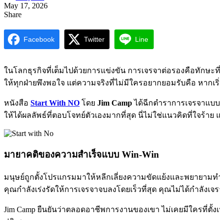
May 17, 2026
Share
Facebook
Twitter
Line
ในโลกธุรกิจที่เต็มไปด้วยการแข่งขัน การเจรจาต่อรองคือทักษ
ให้ทุกฝ่ายพึงพอใจ แต่ความจริงที่ไม่มีใครอยากยอมรับคือ หากเริ
หนังสือ
Start With NO
โดย
Jim Camp
ได้ฉีกตำราการเจรจาแบบเก่
ให้ได้ผลลัพธ์ที่ตอบโจทย์ตัวเองมากที่สุด นี่ไม่ใช่แนวคิดที่ใจร้
มายาคติของความสำเร็จแบบ Win-Win
มนุษย์ถูกตั้งโปรแกรมมาให้หลีกเลี่ยงความขัดแย้งและพยายามทำตั
คุณกำลังเร่งรัดให้การเจรจาจบลงโดยเร็วที่สุด คุณไม่ได้กำลังเจ
Jim Camp ยืนยันว่าตลอดอาชีพการงานของเขา ไม่เคยมีใครที่ตั้งเป