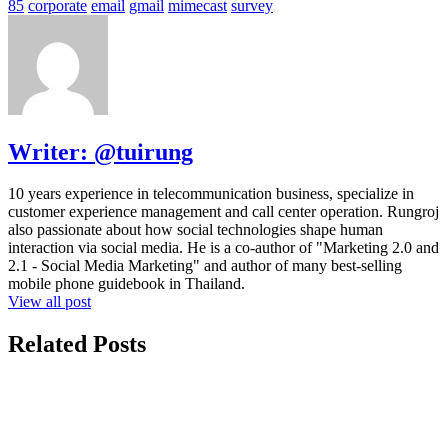
85
corporate
email
gmail
mimecast
survey
Writer:
@tuirung
10 years experience in telecommunication business, specialize in
customer experience management and call center operation. Rungroj
also passionate about how social technologies shape human
interaction via social media. He is a co-author of "Marketing 2.0 and
2.1 - Social Media Marketing" and author of many best-selling
mobile phone guidebook in Thailand.
View all post
Related Posts