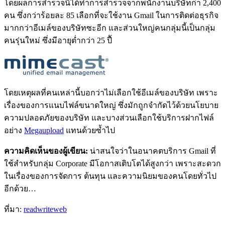
โดยผลการสำรวจนี้ได้ทำการสำรวจจากพนักงานบริษัทก่า 2,400
คน ซึ่งกว่าร้อยละ 85 เลือกที่จะใช้งาน Gmail ในการติดต่อธุรกิจ
มากกว่าอีเมล์ของบริษัทซะอีก และส่วนใหญ่คนกลุ่มนี้เป็นกลุ่ม
คนรุ่นใหม่ ซึ่งมีอายุต่ำกว่า 25 ปีั
โดยเหตุผลที่คนเหล่านี้บอกว่าไม่เลือกใช้อีเมล์ของบริษัท เพราะ
เรื่องของการแนบไฟล์ขนาดใหญ่ ซึ่งมักถูกจำกัดไว้ด้วยนโยบาย
ความปลอดภัยของบริษัท และบางส่วนเลือกใช้บริการฝากไฟล์
อย่าง
Megaupload
แทนด้วยซ้ำไป
ความคิดเห็นของผู้เขียน:
น่าสนใจว่าในอนาคตบริการ Gmail ที่
ใช้สำหรับกลุ่ม Corporate มีโอกาสเติบโตได้สูงกว่า เพราะสะดวก
ในเรื่องของการจัดการ ต้นทุน และความนิยมของคนโดยทั่วไป
อีกด้วย…
ที่มา:
readwriteweb