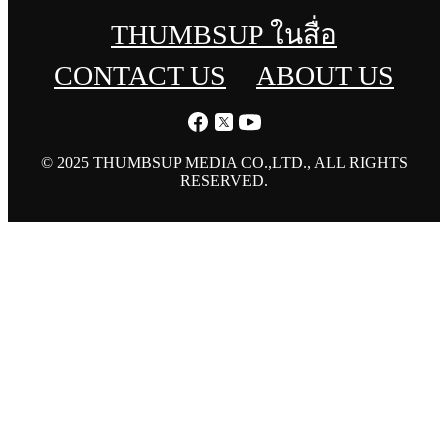
THUMBSUP ในสื่อ
CONTACT US
ABOUT US
© 2025 THUMBSUP MEDIA CO.,LTD., ALL RIGHTS
RESERVED.