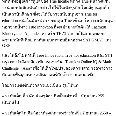
หกทีมที่อยู่ใต้การดูแลของ True Incube ที่ทาง True นั้นวางแผน
จะนำแอปพลิเคชันดังกล่าวไปใช้ในเชิงธุรกิจ โดยมีฐานลูกค้า
เป็นสถาบันศึกษา ซึ่งจะได้รับการสนับสนุนจาก True for
education หนึ่งในพันธมิตรของกลุ่ม True เข้ามาให้การสนับสนุน
นอกจากนี้ทาง True Innovtion ก็จะเข้ามาผลักดันให้ Taamkru
Kindergarten Aptitude Test หรือ TKAT กลายเป็นแบบทดสอบ
ความถนัดทีเทียบเท่ากับแบบทดสอบอื่นๆอย่าง SAT,GMAT และ
GRE
และในอีกไม่นานนี้ True Innovation, True for education และถาม
ครู.com กำลังจะจัดเวทีการแข่งขัน “Taamkru Online IQ & Math
Challenge – Asia” เพื่อให้เด็กไทยประลองความสามารถทางการ
คิดและพื้นฐานทางคณิตศาสตร์กับเด็กจากแถบเอเชีย
โดยการแข่งขันดังกล่าวแบ่งเป็น 2 รุ่น ได้แก่
– ระดับเด็กเล็ก คือ น้องๆต้องเกิดตั้งแต่วันที่ 1 มิถุนายน 2551
เป็นต้นไป
– ระดับเด็กโต คือน้องๆต้องเกิดระหว่างวันที่ 1 มิถุนายน 2550 –