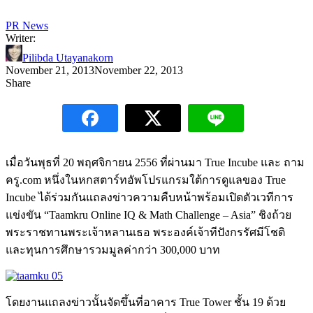
PR News
Writer:
Pilibda Utayanakorn
November 21, 2013
November 22, 2013
Share
เมื่อวันพุธที่ 20 พฤศจิกายน 2556 ที่ผ่านมา True Incube และ ถาม
ครู.com หนึ่งในหกสตาร์ทอัพโปรแกรมใต้การดูแลของ True
Incube ได้ร่วมกันแถลงข่าวความคืบหน้าพร้อมเปิดตัวเวทีการ
แข่งขัน “Taamkru Online IQ & Math Challenge – Asia” ชิงถ้วย
พระราชทานพระเจ้าหลานเธอ พระองค์เจ้าทีปังกรรัศมีโชติ
และทุนการศึกษารวมมูลค่ากว่า 300,000 บาท
โดยงานแถลงข่าวนั้นจัดขึ้นที่อาคาร True Tower ชั้น 19 ด้วย