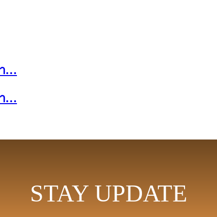
้า…
้า…
STAY UPDATE