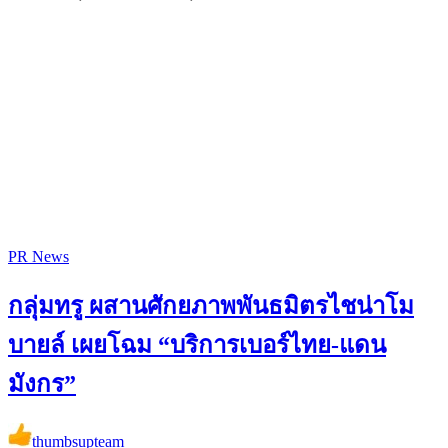
PR News
กลุ่มทรู ผสานศักยภาพพันธมิตรไชน่าโม
บายล์ เผยโฉม “บริการเบอร์ไทย-แดน
มังกร”
thumbsupteam