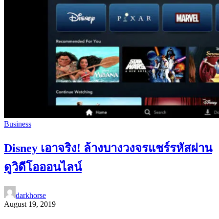
Business
Disney เอาจริง! ล้างบางวงจรแชร์รหัสผ่าน
ดูวิดีโอออนไลน์
darkhorse
August 19, 2019