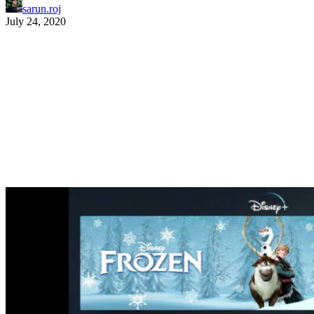
sarun.roj
July 24, 2020