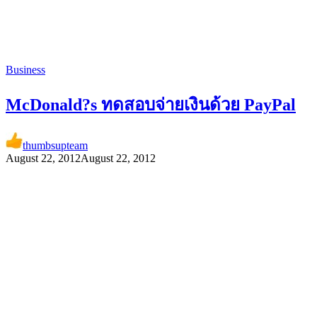
Business
McDonald?s ทดสอบจ่ายเงินด้วย PayPal
thumbsupteam
August 22, 2012
August 22, 2012