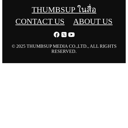
THUMBSUP ในสื่อ
CONTACT US
ABOUT US
© 2025 THUMBSUP MEDIA CO.,LTD., ALL RIGHTS
RESERVED.