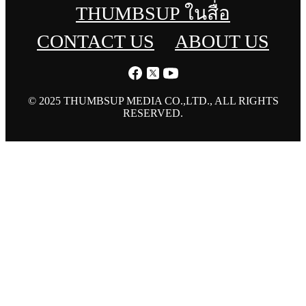
THUMBSUP ในสื่อ
CONTACT US
ABOUT US
© 2025 THUMBSUP MEDIA CO.,LTD., ALL RIGHTS
RESERVED.