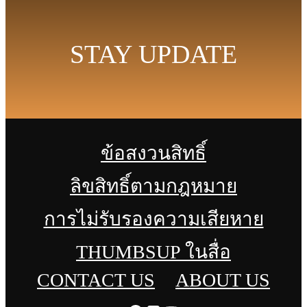
STAY UPDATE
ข้อสงวนสิทธิ์
ลิขสิทธิ์ตามกฎหมาย
การไม่รับรองความเสียหาย
THUMBSUP ในสื่อ
CONTACT US
ABOUT US