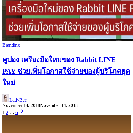
Branding
คูปอง เครื่องมือใหม่ของ Rabbit LINE
PAY ช่วยเพิ่มโอกาสใช้จ่ายของผู้บริโภคยุค
ใหม่
LadyBee
November 14, 2018
November 14, 2018
1
2
…
6