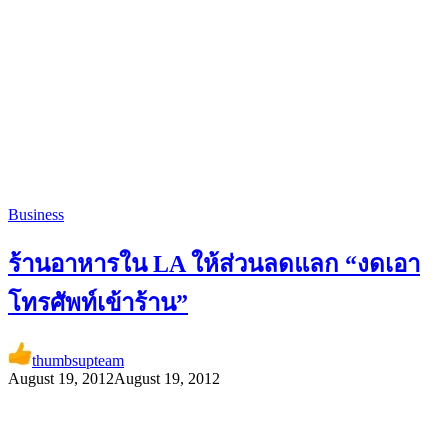
Business
ร้านอาหารใน LA ให้ส่วนลดแลก “งดเอา
โทรศัพท์เข้าร้าน”
thumbsupteam
August 19, 2012
August 19, 2012