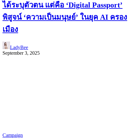
ได้ระบุตัวตน แต่คือ ‘Digital Passport’
พิสูจน์ ‘ความเป็นมนุษย์’ ในยุค AI ครอง
เมือง
LadyBee
September 3, 2025
Campaign