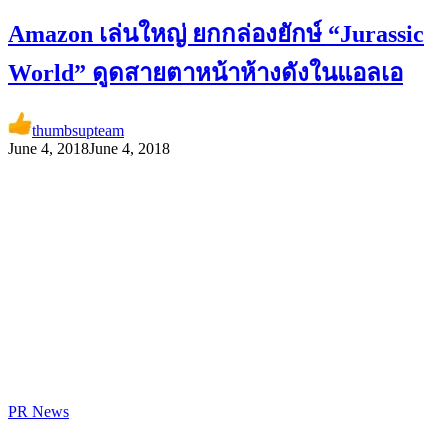
Amazon เล่นใหญ่ ยกกล่องยักษ์ “Jurassic
World” ดูดสายตาหน้าห้างดังในแอลเอ
thumbsupteam
June 4, 2018
June 4, 2018
PR News