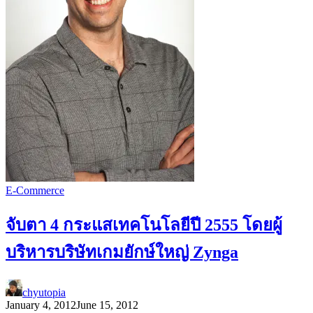
E-Commerce
จับตา 4 กระแสเทคโนโลยีปี 2555 โดยผู้
บริหารบริษัทเกมยักษ์ใหญ่ Zynga
chyutopia
January 4, 2012
June 15, 2012