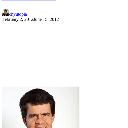
chyutopia
February 2, 2012
June 15, 2012