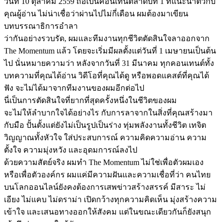
วันที่ 10 ตุลาคม 2559 ถือเป็นคอนเทนต์ลำดับที่ 1 ที่แนะนำตัวกับ
คุณผู้อ่าน ไม่น่าเชื่อว่าผ่านไปไม่กี่เดือน ผมต้องมาเขียน
บทบรรณาธิการอำลา
ว่ากันอย่างรวบรัด, ผมและทีมงานทุกชีวิตตัดสินใจลาออกจาก
The Momentum แล้ว โดยจะเริ่มมีผลตั้งแต่วันที่ 1 เมษายนเป็นต้น
ไป นั่นหมายความว่า หลังจากวันที่ 31 มีนาคม ทุกคอนเทนต์ทั้ง
บทความที่คุณได้อ่าน วิดีโอที่คุณได้ดู หรือพอดแคสต์ที่คุณได้
ฟัง จะไม่ได้มาจากทีมงานของผมอีกต่อไป
นี่เป็นการตัดสินใจที่ยากที่สุดครั้งหนึ่งในชีวิตของผม
จะไม่ให้ลำบากใจได้อย่างไร กับการลาจากในสิ่งที่คุณสร้างมา
กับมือ ปั้นตั้งแต่ยังไม่เป็นรูปเป็นร่าง ทุ่มพลังงานทั้งชีวิต เทจิต
วิญญาณทั้งหัวใจ ใส่ประสบการณ์ ความคิดความอ่าน ความ
ตั้งใจ ความมุ่งหวัง และอุดมการณ์ลงไป
ด้วยความสัตย์จริง ผมทำ The Momentum ไม่ใช่เพื่อตัวผมเอง
หรือเพื่อตัวองค์กร ผมแค่มีความฝันและความเชื่อที่ว่า คนไทย
บนโลกออนไลน์ยังคงต้องการเสพข่าวสร้างสรรค์ มีสาระ ไม่
เอียง ไม่แคบ ไม่ดราม่า เปิดกว้างทุกความคิดเห็น มุ่งสร้างความ
เข้าใจ และเสนอทางออกให้สังคม แต่ในขณะเดียวกันก็ยังสนุก