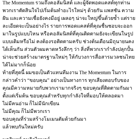
The Momentum รวมถึงคอลัมนิสต์ และผู้จัดพอดแคสต์ทุกท่าน
พวกเราตัดสินใจไปเริ่มต้นทำอะไรใหม่ๆ ด้วยกัน แพสชัน ความ
ฝัน และความเชื่อยังคงมีอยู่ เผลอๆ น่าจะใหญ่ขึ้นด้วยซ้ำ แต่ราย
ละเอียดจะเป็นอย่างไร รายการพอดแคสต์ที่คุณชื่นชอบจะออก
มาในรูปแบบไหน หรือคอลัมนิสต์ที่คุณติดตามยังจะเขียนในรูป
แบบเดิมหรือไม่ คงต้องรอติดตามครับ ช่วงต้นเดือนมิถุนายนคง
ได้เห็นกัน ส่วนตัวผมคาดหวังลึกๆ ว่า สิ่งที่พวกเรากำลังปลุกปั้น
น่าจะช่วยสร้างมาตรฐานใหม่ๆ ให้กับวงการสื่อสารมวลชนไทย
ได้ไม่มากก็น้อย
ท้ายที่สุดนี้ ผมขอเป็นตัวแทนทีมงาน The Momentum ในการ
กล่าวคำว่า “ขอบคุณ” อย่างเป็นทางการ ทุกเสียงตอบรับของ
คุณมีความหมายกับพวกเรามากจริงๆ ขอบคุณที่ติดตามกันมา
ตั้งแต่เริ่มต้น ขอบคุณสำหรับทุกกำลังใจที่มอบให้ตลอดมา
ไม่มีคนอ่าน ก็ไม่มีนักเขียน
ไม่มีคุณ ก็ไม่มีพวกเรา
ขอบคุณที่ร่วมสร้างโมเมนตัมด้วยกันมา
แล้วพบกันใหม่ครับ