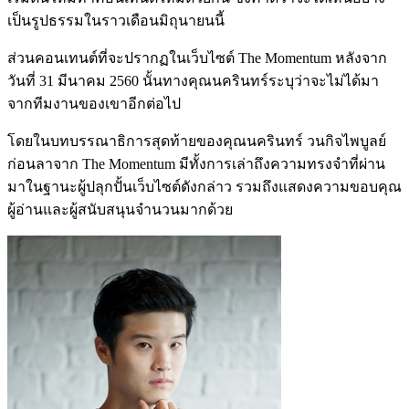
เป็นรูปธรรมในราวเดือนมิถุนายนนี้
ส่วนคอนเทนต์ที่จะปรากฏในเว็บไซต์ The Momentum หลังจาก
วันที่ 31 มีนาคม 2560 นั้นทางคุณนครินทร์ระบุว่าจะไม่ได้มา
จากทีมงานของเขาอีกต่อไป
โดยในบทบรรณาธิการสุดท้ายของคุณนครินทร์ วนกิจไพบูลย์
ก่อนลาจาก The Momentum มีทั้งการเล่าถึงความทรงจำที่ผ่าน
มาในฐานะผู้ปลุกปั้นเว็บไซต์ดังกล่าว รวมถึงแสดงความขอบคุณ
ผู้อ่านและผู้สนับสนุนจำนวนมากด้วย