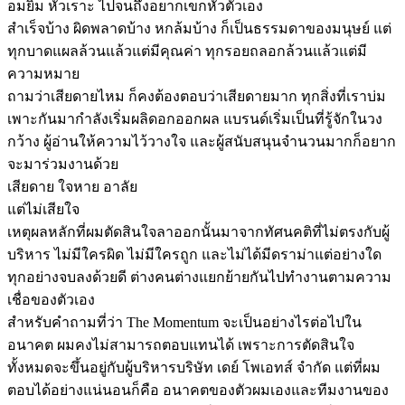
อมยิ้ม หัวเราะ ไปจนถึงอยากเขกหัวตัวเอง
สำเร็จบ้าง ผิดพลาดบ้าง หกล้มบ้าง ก็เป็นธรรมดาของมนุษย์ แต่
ทุกบาดแผลล้วนแล้วแต่มีคุณค่า ทุกรอยถลอกล้วนแล้วแต่มี
ความหมาย
ถามว่าเสียดายไหม ก็คงต้องตอบว่าเสียดายมาก ทุกสิ่งที่เราบ่ม
เพาะกันมากำลังเริ่มผลิดอกออกผล แบรนด์เริ่มเป็นที่รู้จักในวง
กว้าง ผู้อ่านให้ความไว้วางใจ และผู้สนับสนุนจำนวนมากก็อยาก
จะมาร่วมงานด้วย
เสียดาย ใจหาย อาลัย
แต่ไม่เสียใจ
เหตุผลหลักที่ผมตัดสินใจลาออกนั้นมาจากทัศนคติที่ไม่ตรงกับผู้
บริหาร ไม่มีใครผิด ไม่มีใครถูก และไม่ได้มีดราม่าแต่อย่างใด
ทุกอย่างจบลงด้วยดี ต่างคนต่างแยกย้ายกันไปทำงานตามความ
เชื่อของตัวเอง
สำหรับคำถามที่ว่า The Momentum จะเป็นอย่างไรต่อไปใน
อนาคต ผมคงไม่สามารถตอบแทนได้ เพราะการตัดสินใจ
ทั้งหมดจะขึ้นอยู่กับผู้บริหารบริษัท เดย์ โพเอทส์ จำกัด แต่ที่ผม
ตอบได้อย่างแน่นอนก็คือ อนาคตของตัวผมเองและทีมงานของ