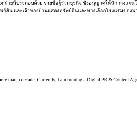
or ฝ่ายนี้ประกอบด้วย รายชื่อผู้ร่วมธุรกิจ ซึ่งอนุญาตให้นักวาง
รทรัพย์สิน และเจ้าของบ้านแสดงทรัพย์สินและทางเลือกโรงแรมของพ
a more than a decade. Currently, I am running a Digital PR & Content 