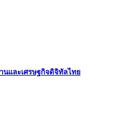
งงานและเศรษฐกิจดิจิทัลไทย