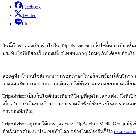
Facebook
Twitter
Line
วันนี้ถ้าเราลองเปิดเข้าไปใน Tripadvisor.com เว็บไซต์่่ท่องเที
ประทับใจทีเดียว เว็บท่องเที่ยวไทยหนาวๆ ร้อนๆ กันได้เลย ต้องรี
ลองดูที่หน้าเว็บไซต์เวลาเรากรอกภาษาไทยก็จะพร้อมให้บริการ ตร
วางแผนจัดการงบประมาณเดินทางได้ดีเลย ผมลองสอบถามเพื่อนๆ ถึง
TripAdvisor เป็นเว็บไซต์ท่องเที่ยวที่ใหญ่ที่สุดในโลกแห่งหนึ่งที
เกี่ยวกับการเดินทางอีกมากมาย รวมถึงฟังก์ชั่นช่วยในการวางแผนกา
การจองอีกด้วย
TripAdvisor อยู่ภายใต้การดูแลของ TripAdvisor Media Group มีผู
ดำเนินการใน 27 ประเทศทั่วโลก อย่างในเมืองจีนก็ชื่อ
daodao.co