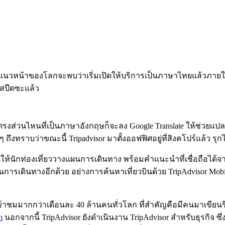
่ยวชั้นแนวหน้าของโลกจะพบว่าเริ่มเปิดให้บริการเป็นภาษาไทยแล้วภา
บสปีดซะแล้ว
งส่วนไหนที่เป็นภาษาอังกฤษก็จะลง Google Translate ให้ช่วยแปลท
ทราบว่าขณะนี้ Tripadvisor มาตั้งออฟฟิศอยู่ที่สิงคโปร์แล้ว รุ
่เปิดให้นักท่องเที่ยววางแผนการเดินทาง พร้อมคำแนะนำที่เชื่อถือได้
รเดินทางอีกด้วย อย่างการค้นหาเที่ยวบินด้วย TripAdvisor Mobile 
้เข้าชมมากกว่าเดือนละ 40 ล้านคนทั่วโลก ที่สำคัญคือมีคนมาเขียนร
m
นอกจากนี้ TripAdvisor ยังดำเนินงาน TripAdvisor สำหรับธุรกิจ ซึ่