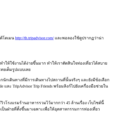
ยใต้โดเมน
http://th.tripadvisor.com/
และพอลองใช้ดูปรากฏว่าน่า
ำให้ใช้งานได้ง่ายขึ้นมาก ทำให้เราตัดสินใจท่องเที่ยวได้สบาย
กไทยเต็มรูปแบบเลย
จากนักเดินทางที่มีการเดินทางไปสถานที่นั้นจริงๆ และยังมีข้อเลือก
และ TripAdvisor Trip Friends พร้อมลิงก์ไปยังเครื่องมือช่วยใน
ีวิวโรงแรมร้านอาหารรวมไว้มากกว่า 45 ล้านเรื่อง เว็บไซต์นี้
งเป็นฝ่ายที่ตั้งขึ้นมาเฉพาะเพื่อให้อุตสาหกรรมการท่องเที่ยว