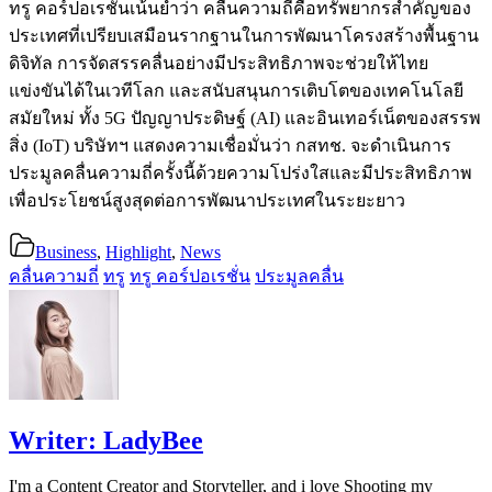
ทรู คอร์ปอเรชั่นเน้นย้ำว่า คลื่นความถี่คือทรัพยากรสำคัญของ
ประเทศที่เปรียบเสมือนรากฐานในการพัฒนาโครงสร้างพื้นฐาน
ดิจิทัล การจัดสรรคลื่นอย่างมีประสิทธิภาพจะช่วยให้ไทย
แข่งขันได้ในเวทีโลก และสนับสนุนการเติบโตของเทคโนโลยี
สมัยใหม่ ทั้ง 5G ปัญญาประดิษฐ์ (AI) และอินเทอร์เน็ตของสรรพ
สิ่ง (IoT) บริษัทฯ แสดงความเชื่อมั่นว่า กสทช. จะดำเนินการ
ประมูลคลื่นความถี่ครั้งนี้ด้วยความโปร่งใสและมีประสิทธิภาพ
เพื่อประโยชน์สูงสุดต่อการพัฒนาประเทศในระยะยาว
Business
,
Highlight
,
News
คลื่นความถี่
ทรู
ทรู คอร์ปอเรชั่น
ประมูลคลื่น
Writer:
LadyBee
I'm a Content Creator and Storyteller, and i love Shooting my