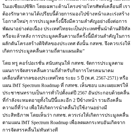
ในเอเชียแปซิฟิก โดยเฉพาะด้านโครงข่ายโทรศัพท์เคลื่อนที่ เรา
ต้องรักษาความได้เปรียบนี้ด้วยการมองไปข้างหน้าและเร่งสร้าง
โอกาสใหม่ๆ การประมูลครั้งนี้จึงมีความสำคัญอย่างยิ่งต่อการ
พัฒนาอย่างต่อเนื่อง ประเทศไทยจะเป็นประเทศชั้นนำด้านดิจิทัล
หรือจะล้าหลัง การประมูลคลื่นความถี่ครั้งนี้มีส่วนสำคัญในการ
ผลักดันโครงสร้างดิจิทัลของประเทศ ดังนั้น กสทช. จึงควรเร่งให้
เกิดการประมูลคลื่นความถี่ตามแผนเดิม”
โดย ทรู คอร์ปอเรชั่น สนับสนุนให้ กสทช. จัดการประมูลตาม
แผนการจัดสรรคลื่นความถี่สำหรับกิจการโทรคมนาคม
เคลื่อนที่สากลของประเทศไทย ระยะ 5 ปี (พ.ศ. 2567-2571) หรือ
แผน IMT Spectrum Roadmap ที่ กสทช. เห็นชอบ และเผยแพร่ให้
ประชาชนทราบเป็นการทั่วไปตั้งแต่ปี 2567 อันประกอบด้วยคลื่น
ที่กำลังจะหมดอายุทั้งในปีนี้และอีก 2 ปีข้างหน้า รวมถึงคลื่น
ความถี่ที่ว่าง เพื่อให้เกิดการนำคลื่นไปใช้งานอย่างมี
ประสิทธิภาพ โดยเห็นว่า กสทช. ควรเร่งให้เกิดการประมูลคลื่น
ตามแผน IMT Spectrum Roadmap เพื่อลดผลกระทบอันเกิดจาก
การจัดสรรคลื่นไม่ทันท่วงที