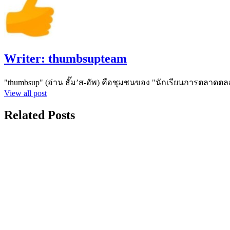
Writer:
thumbsupteam
"thumbsup" (อ่าน ธั๊ม’ส-อัพ) คือชุมชนของ "นักเรียนการตลาดตล
View all post
Related Posts