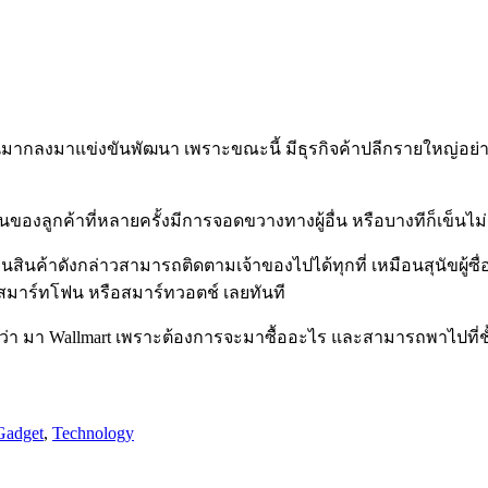
มากลงมาแข่งขันพัฒนา เพราะขณะนี้ มีธุรกิจค้าปลีกรายใหญ่อย่าง 
ของลูกค้าที่หลายครั้งมีการจอดขวางทางผู้อื่น หรือบางทีก็เข็นไม่
สินค้าดังกล่าวสามารถติดตามเจ้าของไปได้ทุกที่ เหมือนสุนัขผู้ซื่อส
านสมาร์ทโฟน หรือสมาร์ทวอตช์ เลยทันที
ว่า มา Wallmart เพราะต้องการจะมาซื้ออะไร และสามารถพาไปที่ชั้น
Gadget
,
Technology