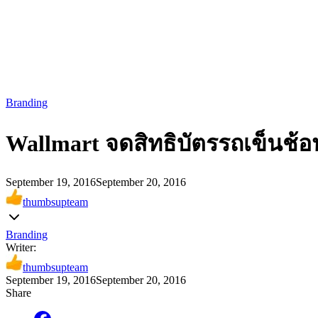
Branding
Wallmart จดสิทธิบัตรรถเข็นช้อป
September 19, 2016
September 20, 2016
thumbsupteam
Branding
Writer:
thumbsupteam
September 19, 2016
September 20, 2016
Share