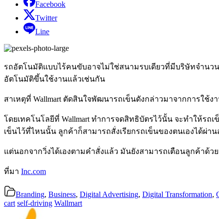
Facebook
Twitter
Line
รถอัตโนมัติแบบไร้คนขับอาจไม่ใช่สนามรบเดียวที่มีบริษัทจำนวน
อัตโนมัติขึ้นใช้งานแล้วเช่นกัน
สาเหตุที่ Wallmart ตัดสินใจพัฒนารถเข็นดังกล่าวมาจากการใช้งาน
โดยเทคโนโลยีที่ Wallmart ทำการจดสิทธิบัตรไว้นั้น จะทำให้รถเข็น
เข็นไว้ที่ไหนนั้น ลูกค้าก็สามารถสั่งเรียกรถเข็นของตนเองได้ผ่
แต่นอกจากวิ่งได้เองตามคำสั่งแล้ว มันยังสามารถเตือนลูกค้าด้วย
ที่มา
Inc.com
Branding
,
Business
,
Digital Advertising
,
Digital Transformation
,
cart
self-driving
Wallmart