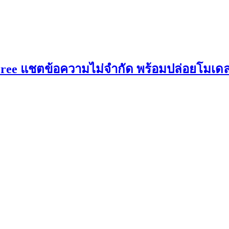
PT Free แชตข้อความไม่จำกัด พร้อมปล่อยโมเ