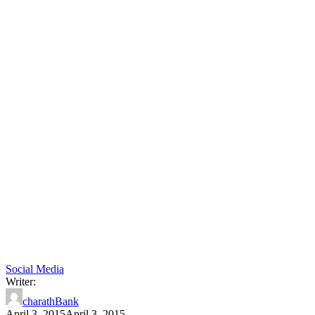
Social Media
Writer:
charathBank
April 3, 2015
April 3, 2015