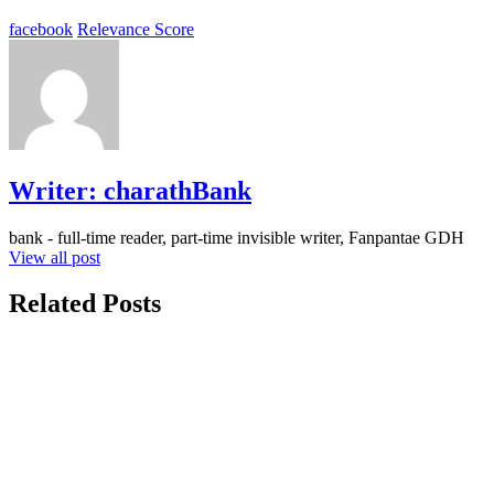
facebook
Relevance Score
Writer:
charathBank
bank - full-time reader, part-time invisible writer, Fanpantae GDH
View all post
Related Posts