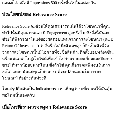
แสดงก็ต่อเมื่อมี Impressions 500 ครั้งขึ้นไปในแต่ละวัน
ประโยชน์ของ Relevance Score
Relevance Score จะช่วยให้คุณสามารถเน้นได้ว่าโฆษณาที่คุณ
ทำไปนั้นมีคุณภาพและมี Engagement สูงหรือไม่ ซึ่งสิ่งนี้มันจะ
ช่วยให้พิจารณาในแง่ของผลตอบแทนจากการลงโฆษณา (ROI:
Return Of Investment) ว่าดีหรือไม่ ยิ่งตัวเลขสูง ก็ยิ่งเป็นตัวชี้วัด
ว่าการลงโฆษณานั้นมีโอกาสที่จะซื้อสินค้า, ติดตั้งแอปพลิเคชัน,
หรือแม้แต่พาไปสู่เว็บไซต์เพื่อเข้าไปอ่านรายละเอียดและปิดการ
ขายได้มากน้อยขนาดไหน ซึ่งถ้าใช่ คุณก็อาจจะเพิ่มงบในการ
ลงได้ แต่ถ้ามันแย่คุณก็สามารถที่จะเปลี่ยนแผนในการลง
โฆษณาได้อย่างทันท่วงที
โดยสรุปคือมันเป็น Indicator คร่าวๆ เพื่อดูว่างบที่เราเทให้มันคุ้ม
พอไหมนั่นเองครับ
เมื่อไหร่ที่เราควรจะดูค่า Relevance Score