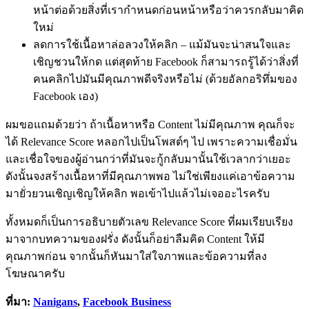
หน้าต่อด้วยสิ่งที่เรากำหนดก่อนหน้าหรือว่าควรกลับมาคิด
ใหม่
ลดการใช้เนื้อหาล่อลวงให้คลิก – แม้มันจะน่าสนใจและ
เชิญชวนให้กด แต่สุดท้าย Facebook ก็สามารถรู้ได้ว่าสิ่งที่
คนคลิกไปมันมีคุณภาพดีจริงหรือไม่ (ด้วยอัลกอริทึ่มของ
Facebook เอง)
ผมขอแถมด้วยว่า ถ้าเนื้อหาหรือ Content ไม่มีคุณภาพ คุณก็จะ
ได้ Relevance Score หลอกไปเป็นโพสต์ๆ ไป เพราะความเชื่อมั่น
และเชื่อใจของผู้อ่านกว่าที่มันจะกู้กลับมานั้นใช้เวลากว่าเยอะ
ดังนั้นจงสร้างเนื้อหาที่มีคุณภาพพอ ไม่ใช่เพียงแค่เอาข้อความ
มายั่วยวนเชิญเชิญให้คลิก พอเข้าไปแล้วไม่เจออะไรครับ
ทั้งหมดก็เป็นการอธิบายตัวเลข Relevance Score ที่ผมเรียบเรียง
มาจากบทความของฝรั่ง ดังนั้นก็อย่าลืมคิด Content ให้มี
คุณภาพก่อน จากนั้นก็หันมาใส่ใจภาพและข้อความที่ลง
โฆษณาครับ
ที่มา:
Nanigans
,
Facebook Business