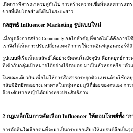
เกิดการพิจารณาควบคู่กันไป การสร้างความเชื่อมั่นและการแทรก
ขายที่เติบโตอย่างยั่งยืนในระยะยาว
กลยุทธ์ Influencer Marketing รูปแบบใหม่
เมื่อพูดถึงการสร้าง Community กลไกสำคัญที่ขาดไม่ได้คือการใช
เราจึงได้เห็นการปรับเปลี่ยนแทคติกการใช้งานอินฟลูเอนเซอร์ที่ลึก
รูปแบบที่เริ่มเห็นผลลัพธ์ได้อย่างชัดเจนในปัจจุบัน คือกลยุทธ
ที่เข้ากับกลุ่มเป้าหมายได้อย่างไร้รอยต่อ มาเป็นหัวหอกหรือ “
ในขณะเดียวกัน เพื่อไม่ให้การสื่อสารกระจุกตัว แบรนด์จะใช้กล
กลับมีอิทธิพลอย่างมหาศาลในกลุ่มคอมมูนิตี้ย่อยของตนเอง การบ
ถึงระดับรากหญ้าได้อย่างทรงประสิทธิภาพ
2 กฎเหล็กในการคัดเลือก Influencer ให้ตอบโจทย์ทั้ง ‘
การตัดสินใจเลือกคนที่จะมาเป็นกระบอกเสียงให้แบรนด์ถือเป็นจุด