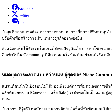
Facebook
Twitter
Line
ในยุคที่สภาพแวดล้อมทางการตลาดและการสื่อสารดิจิทัลหมุนไป
ปรับตัวเพื่อสร้างการเติบโตทางธุรกิจอย่างยั่งยืน
สิ่งหนึ่งที่เห็นได้ชัดเจนในแลนด์สเคปปัจจุบันคือ การทำโฆษณา
ลึกเข้าไปใน
Community
ที่มีความสนใจร่วมกันอย่างแท้จริง กลั
หมดยุคการตลาดแบบหว่านแห สู่ยุคของ Niche Commu
แบรนด์ชั้นนำในปัจจุบันไม่ได้มองเพียงแค่การเพิ่มตัวเลขการเข้า
ผลักดันยอดขาย (Conversion หรือ Sales) จะยังคงเป็นเป้าหมายสูงส
ก่อน
ในสภาวะที่ผู้บริโภคมีกระบวนการตัดสินใจซื้อที่ซับซ้อนและใช้