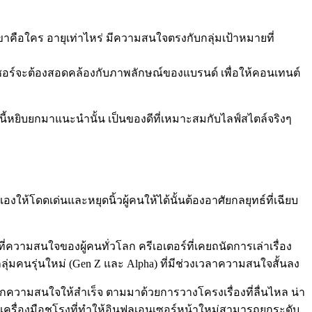
าคือใคร อายุเท่าไหร่ มีความสนใจตรงกับกลุ่มเป้าหมายที่
เอนเซอร์จะต้องสอดคล้องกับภาพลักษณ์ของแบรนด์ เพื่อให้คอนเทนต์
คนนี้หยิบยกมาแนะนำนั้น เป็นของดีที่เหมาะสมกับไลฟ์สไตล์จริงๆ
งให้โดดเด่นและหยุดนิ้วผู้คนให้ได้นั้นต้องอาศัยกลยุทธ์ที่เฉียบ
ที่ความสนใจของผู้คนทั่วโลก ครีเอเตอร์ที่เคยถนัดการเล่าเรื่อง
่มคนรุ่นใหม่ (Gen Z และ Alpha) ที่มีช่วงเวลาความสนใจสั้นลง
ากความสนใจให้สำเร็จ ตามมาด้วยการวางโครงเรื่องที่ลื่นไหล น่า
็นเครื่องมือชูโรงที่ทำให้อินฟลูเอนเซอร์หน้าใหม่สามารถยกระดับ