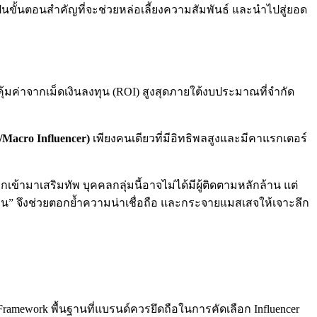
นขั้นตอนสำคัญที่จะช่วยหล่อเลี้ยงความสัมพันธ์ และนำไปสู่ยอด
้มค่าจากเม็ดเงินลงทุน (ROI) สูงสุดภายใต้งบประมาณที่จำกัด
/Macro Influencer)
เพียงคนเดียวที่มีอิทธิพลสูงและมีคาแรกเตอร์
ข้ามาเสริมทัพ บุคคลกลุ่มนี้อาจไม่ได้มีผู้ติดตามหลักล้าน แต่
่อน” จึงช่วยตอกย้ำความน่าเชื่อถือ และกระจายแมสเสจให้เจาะลึก
ramework พื้นฐานที่แบรนด์ควรยึดถือในการคัดเลือก Influencer