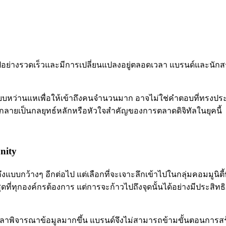
อย่างรวดเร็วและมีการเปลี่ยนแปลงอยู่ตลอดเวลา แบรนด์และนักส
แบบหว่านแหเพื่อให้เข้าถึงคนจำนวนมาก อาจไม่ใช่คำตอบที่ทรงประส
บกลายเป็นกลยุทธ์หลักหรือหัวใจสำคัญของการตลาดดิจิทัลในยุคนี้
nity
ถึงแบบกว้างๆ อีกต่อไป แต่เลือกที่จะเจาะลึกเข้าไปในกลุ่มคอมมูนิ
ุดที่ทุกองค์กรต้องการ แต่การจะก้าวไปถึงจุดนั้นได้อย่างมีประสิท
เวลาพิจารณาข้อมูลมากขึ้น แบรนด์จึงไม่สามารถข้ามขั้นตอนการสร