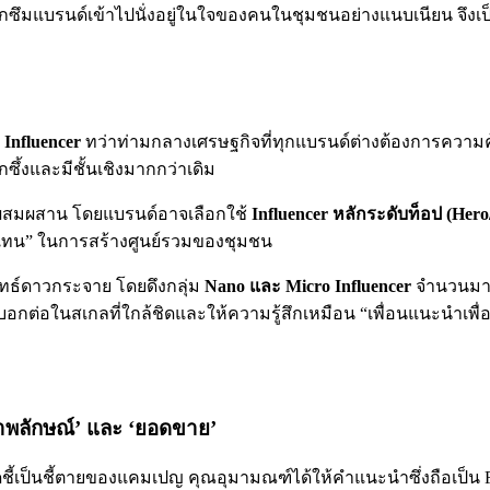
ซึมแบรนด์เข้าไปนั่งอยู่ในใจของคนในชุมชนอย่างแนบเนียน จึงเป็
้
Influencer
ทว่าท่ามกลางเศรษฐกิจที่ทุกแบรนด์ต่างต้องการความคุ
ซึ้งและมีชั้นเชิงมากกว่าเดิม
์การผสมผสาน โดยแบรนด์อาจเลือกใช้
Influencer หลักระดับท็อป (Hero
ตัวแทน” ในการสร้างศูนย์รวมของชุมชน
ยุทธ์ดาวกระจาย โดยดึงกลุ่ม
Nano และ Micro Influencer
จำนวนมากเ
อกต่อในสเกลที่ใกล้ชิดและให้ความรู้สึกเหมือน “เพื่อนแนะนำเพื
ภาพลักษณ์’ และ ‘ยอดขาย’
ชี้เป็นชี้ตายของแคมเปญ คุณอุมามณฑ์ได้ให้คำแนะนำซึ่งถือเป็น F