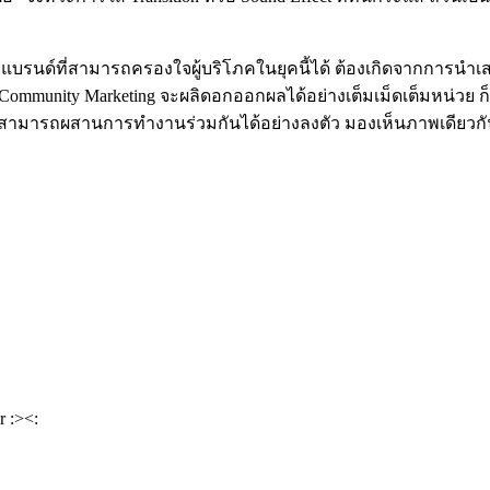
รือแบรนด์ที่สามารถครองใจผู้บริโภคในยุคนี้ได้ ต้องเกิดจากการนำเ
mmunity Marketing จะผลิดอกออกผลได้อย่างเต็มเม็ดเต็มหน่วย ก็ต่อ
rtner) สามารถผสานการทำงานร่วมกันได้อย่างลงตัว มองเห็นภาพเดียวก
r :><: