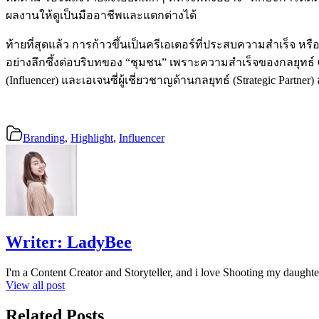
ผลงานให้ดูเป็นมืออาชีพและแตกต่างได้
ท้ายที่สุดแล้ว การก้าวขึ้นเป็นครีเอเตอร์ที่ประสบความสำเร็จ ห
อย่างลึกซึ้งต่อบริบทของ “ชุมชน” เพราะความสำเร็จของกลยุทธ์ Co
(Influencer) และเอเจนซี่ผู้เชี่ยวชาญด้านกลยุทธ์ (Strategic Pa
Branding
,
Highlight
,
Influencer
Writer:
LadyBee
I'm a Content Creator and Storyteller, and i love Shooting my daughte
View all post
Related Posts