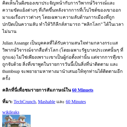
คิดเห็นในฝั่งของเขาประจัญหน้ากับการวิพากษ์วิจารณ์และ
ความขัดแย้งต่างๆ ที่เกิดขึ้นหลังจากการที่เว็บไซต์ของเขาออก
มาแฉเรื่องราวต่างๆ โดยเฉพาะความลับด้านการเมืองที่ถูก
ปกปิดเป็นความลับ ทำให้วิกิลีกส์สามารถ “พลิกโลก” ได้ในเวลา
ไม่นาน
Julian Assange เป็นบุคคลที่ได้รับความสนใจท่ามกลางกระแส
วิพากษ์วิจารณ์จากสื่อทั่วโลก (โดยเฉพาะรัฐบาลประเทศนั้นๆ ที่
ถูกแฉ) ไม่ใช่เพียงเพราะเขาเป็นผู้ก่อตั้งเท่านั้น แต่จากการทีุ่เขา
ถูกจับด้วย สิ่งที่เขาพูดในรายการวันนี้เป็นสิ่งที่น่าติดตาม และ
thumbsup จะพยายามหาทางมานำเสนอให้ทุกท่านได้ติดตามอีก
ครั้ง
คลิกที่นี่เพื่อชมรายการสัมภาษณ์ใน
60 Minuets
ที่มา:
TechCrunch
,
Mashable
และ
60 Minutes
wikileaks