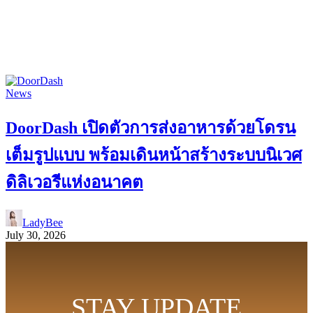
News
DoorDash เปิดตัวการส่งอาหารด้วยโดรน
เต็มรูปแบบ พร้อมเดินหน้าสร้างระบบนิเวศ
ดิลิเวอรีแห่งอนาคต
LadyBee
July 30, 2026
STAY UPDATE