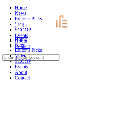
Skip
Home
to
News
content
Editor’s Picks
Video
SCOOP
Events
Home
About
News
Contact
Editor’s Picks
Video
Search
SCOOP
for:
Events
About
Contact