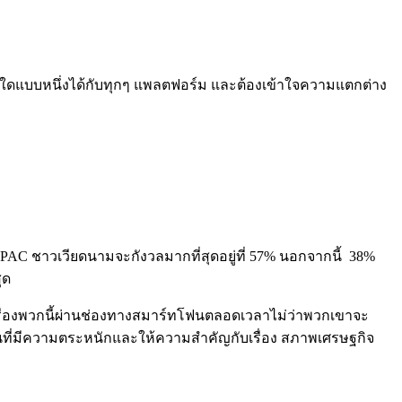
บใดแบบหนึ่งได้กับทุกๆ แพลตฟอร์ม และต้องเข้าใจความแตกต่าง
AC ชาวเวียดนามจะกังวลมากที่สุดอยู่ที่ 57% นอกจากนี้ 38%
ุด
รื่องพวกนี้ผ่านช่องทางสมาร์ทโฟนตลอดเวลาไม่ว่าพวกเขาจะ
เจนที่มีความตระหนักและให้ความสำคัญกับเรื่อง สภาพเศรษฐกิจ