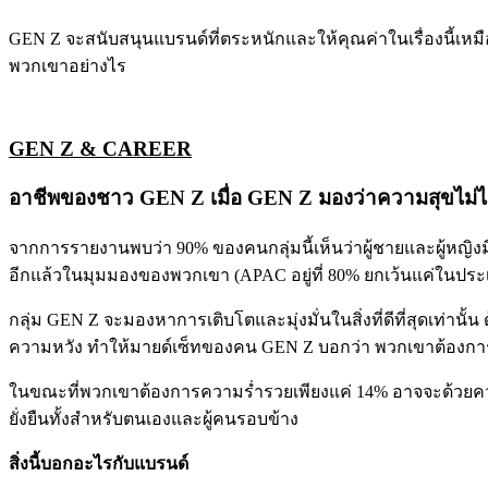
GEN Z จะสนับสนุนแบรนด์ที่ตระหนักและให้คุณค่าในเรื่องนี้เหมื
พวกเขาอย่างไร
GEN Z & CAREER
อาชีพของชาว GEN Z เมื่อ GEN Z มองว่าความสุขไม่ได้
จากการรายงานพบว่า 90% ของคนกลุ่มนี้เห็นว่าผู้ชายและผู้หญิ
อีกแล้วในมุมมองของพวกเขา (APAC อยู่ที่ 80% ยกเว้นแค่ในประเทศญี
กลุ่ม GEN Z จะมองหาการเติบโตและมุ่งมั่นในสิ่งที่ดีที่สุดเท่าน
ความหวัง ทำให้มายด์เซ็ทของคน GEN Z บอกว่า พวกเขาต้องการ
ในขณะที่พวกเขาต้องการความร่ำรวยเพียงแค่ 14% อาจจะด้วย
ยั่งยืนทั้งสำหรับตนเองและผู้คนรอบข้าง
สิ่งนี้บอกอะไรกับแบรนด์