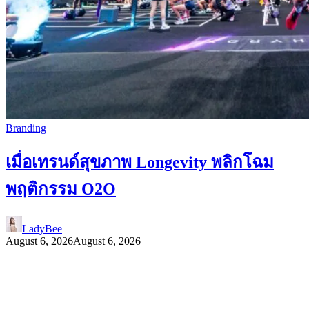
Branding
เมื่อเทรนด์สุขภาพ Longevity พลิกโฉม
พฤติกรรม O2O
LadyBee
August 6, 2026
August 6, 2026