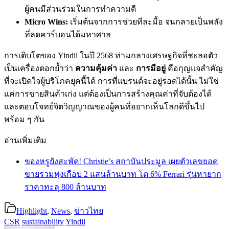
ผู้คนมีส่วนร่วมในการทำความดี
Micro Wins:
เริ่มต้นจากการช่วยทีละมื้อ จนกลายเป็นพลัง
ที่ลดคาร์บอนได้มหาศาล
การเติบโตของ Yindii ในปี 2568 ท่ามกลางเศรษฐกิจที่ชะลอตัว
เป็นเครื่องตอกย้ำว่า
ความคุ้มค่า
และ
การมีอยู่
คือกุญแจสำคัญ
ที่จะเปิดใจผู้บริโภคยุคนี้ได้ การที่แบรนด์จะอยู่รอดได้นั้น ไม่ใช่
แค่การขายสินค้าเก่ง แต่ต้องเป็นการสร้างคุณค่าที่จับต้องได้
และตอบโจทย์จิตวิญญาณของผู้คนที่อยากเห็นโลกดีขึ้นไป
พร้อม ๆ กัน
อ่านเพิ่มเติม
ของหรูยังสะพัด! Christie’s สถาบันประมูล เผยตัวเลขยอด
ขายรวมพุ่งเกือบ 2 แสนล้านบาท โต 6% Ferrari รุ่นหายาก
ราคาทะลุ 800 ล้านบาท
Highlight
,
News
,
ข่าวไทย
CSR
sustainability
Yindii