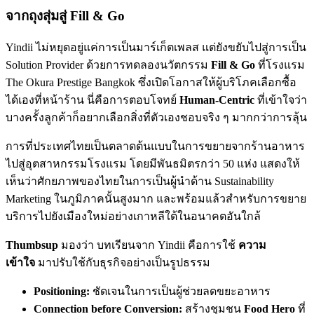
จากถุงสุ่มสู่ Fill & Go
Yindii ไม่หยุดอยู่แค่การเป็นมาร์เก็ตเพลส แต่ยังขยับไปสู่การเป็น
Solution Provider ด้วยการทดลองนวัตกรรม
Fill & Go
ที่โรงแรม
The Okura Prestige Bangkok ซึ่งเปิดโอกาสให้ผู้บริโภคเลือกซื้อ
ได้เองที่หน้าร้าน นี่คือการตอบโจทย์
Human-Centric
ที่เข้าใจว่า
บางครั้งลูกค้าก็อยากเลือกสิ่งที่ตัวเองชอบจริง ๆ มากกว่าการลุ้น
การที่ประเทศไทยเป็นตลาดต้นแบบในการขยายจากร้านอาหาร
ไปสู่อุตสาหกรรมโรงแรม โดยมีพันธมิตรกว่า 50 แห่ง แสดงให้
เห็นว่าศักยภาพของไทยในการเป็นผู้นำด้าน Sustainability
Marketing ในภูมิภาคนั้นสูงมาก และพร้อมแล้วสำหรับการขยาย
บริการไปยังเมืองใหม่อย่างเกาหลีใต้ในอนาคตอันใกล้
Thumbsup
มองว่า บทเรียนจาก Yindii คือการใช้
ความ
เข้าใจ
มาปรับใช้กับธุรกิจอย่างเป็นรูปธรรม
Positioning:
ชัดเจนในการเป็นผู้ช่วยลดขยะอาหาร
Connection before Conversion:
สร้างชุมชน
Food Hero
ที่