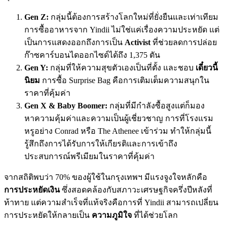
Gen Z:
กลุ่มนี้ต้องการสร้างโลกใหม่ที่ยั่งยืนและเท่าเทียม
การซื้ออาหารจาก Yindii ไม่ใช่แค่เรื่องความประหยัด แต่
เป็นการแสดงออกถึงการเป็น
Activist
ที่ช่วยลดการปล่อย
ก๊าซคาร์บอนไดออกไซด์ได้ถึง 1,375 ตัน
Gen Y:
กลุ่มที่ให้ความสุขตัวเองเป็นที่ตั้ง และชอบ
เดี๋ยวนี้
นิยม
การซื้อ Surprise Bag คือการเติมเต็มความสนุกใน
ราคาที่คุ้มค่า
Gen X & Baby Boomer:
กลุ่มที่มีกำลังซื้อสูงแต่ก็มอง
หาความคุ้มค่าและความเป็นผู้เชี่ยวชาญ การที่โรงแรม
หรูอย่าง Conrad หรือ The Athenee เข้าร่วม ทำให้กลุ่มนี้
รู้สึกถึงการได้รับการให้เกียรติและการเข้าถึง
ประสบการณ์พรีเมียมในราคาที่คุ้มค่า
จากสถิติพบว่า 70% ของผู้ใช้ในกรุงเทพฯ มีแรงจูงใจหลักคือ
การประหยัดเงิน
ซึ่งสอดคล้องกับสภาวะเศรษฐกิจครึ่งปีหลังที่
ท้าทาย แต่ความสำเร็จที่แท้จริงคือการที่ Yindii สามารถเปลี่ยน
การประหยัดให้กลายเป็น
ความภูมิใจ
ที่ได้ช่วยโลก