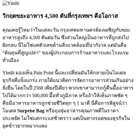
วิกฤตขยะอาหาร 4,500 ตันที่กรุงเทพฯ คือโอกาส
คุณเคยรู้ไหมว่าในแต่ละวัน กรุงเทพมหานครต้องเผชิญกับขยะ
อาหารสูงถึง 4,500 ตันต่อวัน ซึ่งส่วนใหญ่เป็นอาหารที่ถูกส่งไป
ฝังกลบ นี่ไม่ใช่แค่ตัวเลขด้านสิ่งแวดล้อมที่น่ากังวล แต่มันคือ
“ต้นทุนที่สูญเปล่า” ของผู้ประกอบการร้านอาหารและโรงแรม
ทั่วเมือง
Yindii มองเห็น Pain Point นี้และเปลี่ยนมันให้กลายเป็นโมเดล
ธุรกิจที่แข็งแกร่ง ภายใต้แนวคิดการจัดการอาหารส่วนเกินอย่าง
ยั่งยืน โดยในปี 2568 เพียงปีเดียว พวกเขาสามารถกู้คืนมื้ออาหาร
ไปได้มากกว่า 500,000 มื้อทั่วภูมิภาค หรือถ้าให้เห็นภาพชัด ๆ
คือมีอาหารอาหารถูกช่วยชีวิตทุก ๆ 1 นาที นี่คือการพิสูจน์ว่า
โมเดล
Surprise Bag
หรือถุงสุ่มอาหารคุณภาพดีในราคา
ประหยัด ไม่ใช่แค่กระแสชั่วคราว แต่เป็นทางรอดของธุรกิจใน
ยุคข้าวยากหมากแพง