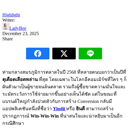
Highlight
Writer:
LadyBee
December 23, 2025
Share
ท่ามกลางสมรภูมิการตลาดในปี 2568 ที่หลายคนบอกว่าเป็นปีที่
ดุเดือดเลือดพล่าน
ที่สุด โดยเฉพาะในโลกอีคอมเมิร์ซที่ใคร ๆ ก็
ผันตัวมาเป็นผู้ขายจนล้นตลาด รวมถึงผู้ซื้อขาดความมั่นใจและ
ระมัดระวังการใช้จ่ายมากขึ้นอย่างเห็นได้ชัด แต่ในขณะที่
แบรนด์ใหญ่กำลังปวดหัวกับการสร้าง Conversion กลับมี
แอปพลิเคชันหนึ่งที่ชื่อว่า
Yindii
หรือ
ยินดี
สามารถสร้าง
ปรากฏการณ์
Win-Win-Win
ที่น่าสนใจและน่าหยิบมาเป็นอีก
กรณีศึกษา