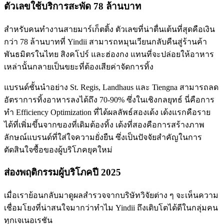
ตัวเลขใช้บริการสะพัด 78 ล้านบาท
สำหรับคนทำงานสายมาร์เก็ตติ้ง ตัวเลขที่น่าตื่นเต้นที่สุดคือเงิน
กว่า 78 ล้านบาทที่ Yindii สามารถหมุนเวียนกลับคืนสู่ร้านค้า
พันธมิตรในไทย สิงคโปร์ และฮ่องกง แทนที่จะปล่อยให้อาหาร
เหล่านั้นกลายเป็นขยะที่ต้องเสียค่าจัดการทิ้ง
แบรนด์ชั้นนำอย่าง St. Regis, Landhaus และ Tiengna สามารถลด
อัตราการทิ้งอาหารลงได้ถึง 70-90% ซึ่งในเชิงกลยุทธ์ นี่คือการ
ทำ Efficiency Optimization ที่ได้ผลลัพธ์สองเด้ง เด้งแรกคือราย
ได้ที่เพิ่มขึ้นจากของที่เดิมต้องทิ้ง เด้งที่สองคือการสร้างภาพ
ลักษณ์แบรนด์ที่ใส่ใจความยั่งยืน ซึ่งเป็นปัจจัยสำคัญในการ
ตัดสินใจซื้อของผู้บริโภคยุคใหม่
ส่องพฤติกรรมผู้บริโภคปี 2025
เมื่อเราย้อนกลับมาดูผลสำรวจจากบริษัทวิจัยต่าง ๆ จะเห็นความ
เชื่อมโยงที่น่าสนใจมากว่าทำไม Yindii ถึงเติบโตได้ดีในกลุ่มคน
ทุกเจเนอเรชัน