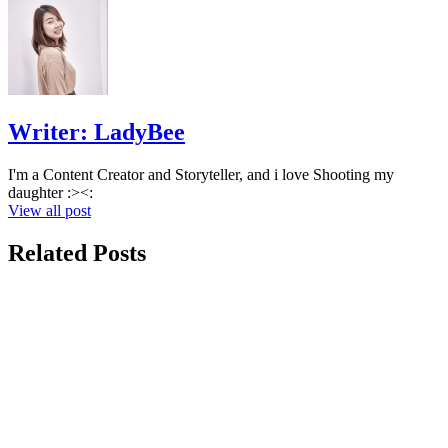
Writer:
LadyBee
I'm a Content Creator and Storyteller, and i love Shooting my
daughter :><:
View all post
Related Posts