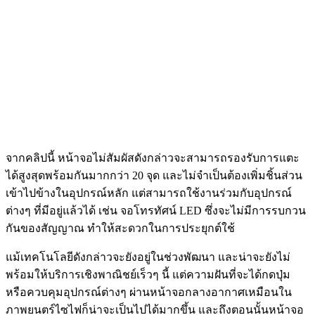
จากคลิปนี้ หน้าจอไม่สัมผัสดังกล่าวจะสามารถรองรับการแตะ
ได้สูงสุดพร้อมกันมากกว่า 20 จุด และไม่จำเป็นต้องเพิ่มชิ้นส่วน
เข้าไปข้างในอุปกรณ์หลัก แต่สามารถใช้งานร่วมกับอุปกรณ์
ต่างๆ ที่มีอยู่แล้วได้ เช่น จอโทรทัศน์ LED ซึ่งจะไม่มีการรบกวน
กันของสัญญาณ ทำให้สะดวกในการประยุกต์ใช้
แม้เทคโนโลยีดังกล่าวจะยังอยู่ในช่วงพัฒนา และน่าจะยังไม่
พร้อมให้บริการเชิงพาณิชย์เร็วๆ นี้ แต่ความฝันที่จะได้กดปุ่ม
หรือควบคุมอุปกรณ์ต่างๆ ผ่านหน้าจอกลางอากาศเหมือนใน
ภาพยนตร์ไซไฟก็น่าจะเป็นไปได้มากขึ้น และถึงตอนนั้นหน้าจอ