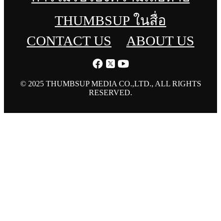
THUMBSUP ในสื่อ
CONTACT US
ABOUT US
© 2025 THUMBSUP MEDIA CO.,LTD., ALL RIGHTS
RESERVED.