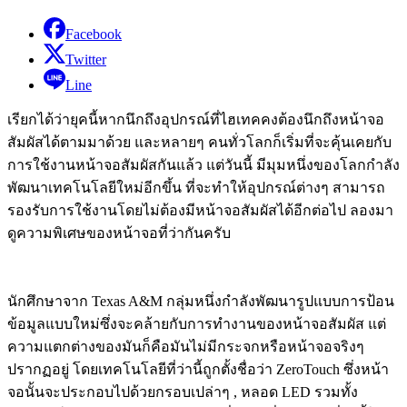
Facebook
Twitter
Line
เรียกได้ว่ายุคนี้หากนึกถึงอุปกรณ์ที่ไฮเทคคงต้องนึกถึงหน้าจอ
สัมผัสได้ตามมาด้วย และหลายๆ คนทั่วโลกก็เริ่มที่จะคุ้นเคยกับ
การใช้งานหน้าจอสัมผัสกันแล้ว แต่วันนี้ มีมุมหนึ่งของโลกกำลัง
พัฒนาเทคโนโลยีใหม่อีกขึ้น ที่จะทำให้อุปกรณ์ต่างๆ สามารถ
รองรับการใช้งานโดยไม่ต้องมีหน้าจอสัมผัสได้อีกต่อไป ลองมา
ดูความพิเศษของหน้าจอที่ว่ากันครับ
นักศึกษาจาก Texas A&M กลุ่มหนึ่งกำลังพัฒนารูปแบบการป้อน
ข้อมูลแบบใหม่ซึ่งจะคล้ายกับการทำงานของหน้าจอสัมผัส แต่
ความแตกต่างของมันก็คือมันไม่มีกระจกหรือหน้าจอจริงๆ
ปรากฏอยู่ โดยเทคโนโลยีที่ว่านี้ถูกตั้งชื่อว่า ZeroTouch ซึ่งหน้า
จอนั้นจะประกอบไปด้วยกรอบเปล่าๆ , หลอด LED รวมทั้ง