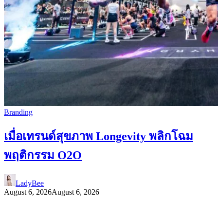
Branding
เมื่อเทรนด์สุขภาพ Longevity พลิกโฉม
พฤติกรรม O2O
LadyBee
August 6, 2026
August 6, 2026