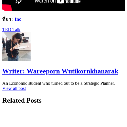
ที่มา :
Inc
TED Talk
Writer:
Wareeporn Wutikornkhanarak
An Economic student who turned out to be a Strategic Planner.
View all post
Related Posts