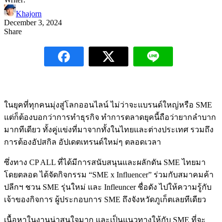
Khajorn
December 3, 2024
Share
ในยุคที่ทุกคนมุ่งสู่โลกออนไลน์ ไม่ว่าจะแบรนด์ใหญ่หรือ SME
แต่ก็ต้องบอกว่าการทำธุรกิจ ทำการตลาดยุคนี้ถือว่ายากลำบาก
มากทีเดียว ทั้งคู่แข่งที่มาจากทั้งในไทยและต่างประเทศ รวมถึง
การต้องอัปสกิล อัปเดตเทรนด์ใหม่ๆ ตลอดเวลา
ซึ่งทาง CP ALL ที่ได้มีการสนับสนุนและผลักดัน SME ไทยมา
โดยตลอด ได้จัดกิจกรรม “SME x Influencer” ร่วมกับสมาคมค้า
ปลีกฯ ชวน SME รุ่นใหม่ และ Infleuncer ชื่อดัง ไปให้ความรู้กับ
เจ้าของกิจการ ผู้ประกอบการ SME ถึงจังหวัดภูเก็ตเลยทีเดียว
เนื้อหาในงานน่าสนใจมาก และเป็นแนวทางให้กับ SME ที่จะ