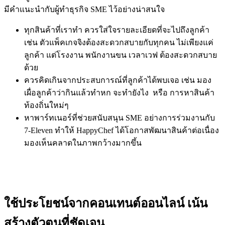
มีคำแนะนำกับผู้ทำธุรกิจ SME ไว้อย่างน่าสนใจ
ทุกสินค้าที่เราทำ ควรใส่ใจรายละเอียดที่จะไปถึงลูกค้า
เช่น ตัวแพ็คเกจจิงต้องสะดวกสบายกับทุกคน ไม่เพียงแค่
ลูกค้า แต่โรงงาน พนักงานขน เวลาเวฟ ต้องสะดวกสบาย
ด้วย
ควรคิดเกินจากประสบการณ์ที่ลูกค้าได้พบเจอ เช่น มอง
เผื่อลูกค้าว่ากินแล้วทำหก จะทำยังไง หรือ การหาสินค้า
ท้องถิ่นใหม่ๆ
หาพาร์ทเนอร์ที่ช่วยสนับสนุน SME อย่างการร่วมงานกับ
7-Eleven ทำให้ HappyChef ได้โอกาสพัฒนาสินค้าต่อเนื่อง
มองเห็นคลาดในภาพกว้างมากขึ้น
ใช้ประโยชน์จากคอนเทนต์ออนไลน์ เน้น
สร้างตัวตนที่ชัดเจน