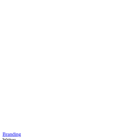
Branding
Writer: