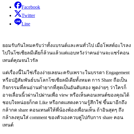
Facebook
Twitter
Line
ยอมรับกันไหมครับว่าทั้งแบรนด์และคนทั่วไป เมื่อโพสต์อะไรลง
ไปในโซเชียลมีเดียก็ล้วนแล้วแต่แอบหวังว่าคนอ่านจะแชร์คอน
เทนต์คุณจนไวรัล
แต่เรื่องนี้ไม่ใช่เรื่องง่ายเลยนะครับเพราะในบรรดา Engagement
หรือปฎิสัมพันธ์บนโลกโซเชียลมีเดียทั้งหมด การ Share ถือเป็น
กิจกรรมที่คนอ่านทำยากที่สุดเป็นอันดับสอง พูดง่ายๆ ว่าใครก็
อาจเลื่อนนิ้วผ่านไปผ่านเพื่อ view หรือเห็นคอนเทนต์ของคุณได้
ชอบใจหน่อยก็กด Like หรือกดแสดงความรู้สึกใช่ ขึ้นมาอีกถึง
กล้ากด share คอนเทนต์ให้พี่น้องพ้องเพื่อนเห็น ถ้าอินสุดๆ ถึง
กล้าลงทุนใส่ comment ของตัวเองควบคู่ไปกับการ share คอน
เทนต์