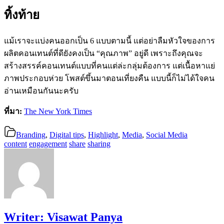
ทิ้งท้าย
แม้เราจะแบ่งคนออกเป็น 6 แบบตามนี้ แต่อย่าลืมหัวใจของการ
ผลิตคอนเทนต์ที่ดียังคงเป็น “คุณภาพ” อยู่ดี เพราะถึงคุณจะ
สร้างสรรค์คอนเทนต์แบบที่คนแต่ล่ะกลุ่มต้องการ แต่เนื้อหาแย่
ภาพประกอบห่วย โพสต์ขึ้นมาตอนเที่ยงคืน แบบนี้ก็ไม่ได้ใจคน
อ่านเหมือนกันนะครับ
ที่มา:
The New York Times
Branding
,
Digital tips
,
Highlight
,
Media
,
Social Media
content
engagement
share
sharing
Writer:
Visawat Panya