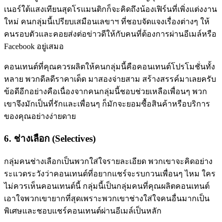
เนอร์ใต้แสงเทียนสุดโรแมนติกก็จะคิดถึงน้องเฟิร์นที่เพิ่งแต่งงาน
ใหม่ คนกลุ่มนี้เปรียบเสมือนเลขาฯ ที่ชอบจัดแจงเรื่องต่างๆ ให้
คนรอบตัวและคอยส่งต่อข่าวดีให้กับคนที่ต้องการผ่านอีเมล์หรือ
Facebook อยู่เสมอ
คอนเทนต์ที่คุณควรผลิตให้คนกลุ่มนี้คือคอนเทนต์โปรโมชั่นทั้ง
หลาย พวกดีลดีราคาเด็ด มาสองจ่ายสาม สร้างสรรค์มาเลยครับ
ข้อดีอีกอย่างคือเนื่องจากคนกลุ่มนี้ชอบช่วยเหลือเพื่อนๆ พวก
เขาจึงมักเป็นที่รักและเพื่อนๆ ก็มักจะยอมซื้อสินค้าหรือบริการ
ของคุณอย่างง่ายดาย
6. ช่างเลือก (Selectives)
กลุ่มคนช่างเลือกเป็นพวกใส่ใจรายละเอียด พวกเขาจะคิดอย่าง
ระแวดระวังว่าคอนเทนต์ที่อยากแชร์จะรบกวนเพื่อนๆ ไหม ใคร
ไม่ควรเห็นคอนเทนต์นี้ กลุ่มนี้เป็นกลุ่มคนที่คุณผลิตคอนเทนต์
เอาใจพวกเขายากที่สุดเพราะพวกเขาช่างใส่ใจคนอื่นมากเป็น
พิเศษและชอบแชร์คอนเทนต์ผ่านอีเมล์เป็นหลัก