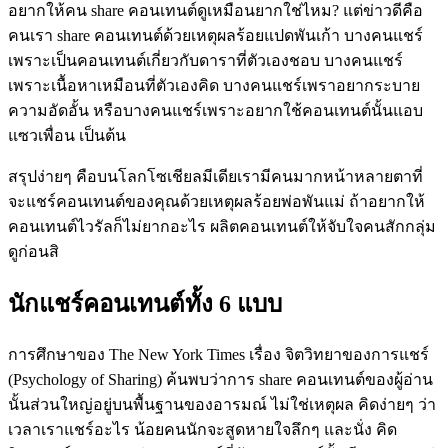
อยากให้คน share คอนเทนต์ดูเหมือนยากใช่ไหม? แต่ข่าวดีคือ
คนเรา share คอนเทนต์ด้วยเหตุผลร้อยแปดพันเก้า บางคนแชร์
เพราะเป็นคอนเทนต์เกี่ยวกับดาราที่ตัวเองชอบ บางคนแชร์
เพราะเนื้อหาเหมือนที่ตัวเองคิด บางคนแชร์เพราอยากระบาย
ความอัดอั้น หรือบางคนแชร์เพราะอยากใช้คอนเทนต์นั้นแอบ
แซวเพื่อน เป็นต้น
สรุปง่ายๆ คือบนโลกโซเชียลมีเดียเรามีคนมากหน้าหลายตาที่
จะแชร์คอนเทนต์ของคุณด้วยเหตุผลร้อยพ่อพันแม่ ถ้าอยากให้
คอนเทนต์ไวรัลก็ไม่ยากอะไร ผลิตคอนเทนต์ให้จับใจคนสักกลุ่ม
ดูก่อนสิ
นักแชร์คอนเทนต์ทั้ง 6 แบบ
การศึกษาของ The New York Times เรื่อง จิตวิทยาของการแชร์
(Psychology of Sharing) ค้นพบว่าการ share คอนเทนต์ของผู้อ่าน
นั้นส่วนใหญ่อยู่บนพื้นฐานของอารมณ์ ไม่ใช่เหตุผล คิดง่ายๆ ว่า
เวลาเราแชร์อะไร น้อยคนนักจะสูดหายใจลึกๆ และนั่ง คิด