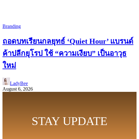
Branding
ถอดบทเรียนกลยุทธ์ ‘Quiet Hour’ แบรนด์
ค้าปลีกยุโรป ใช้ “ความเงียบ” เป็นอาวุธ
ใหม่
LadyBee
August 6, 2026
STAY UPDATE