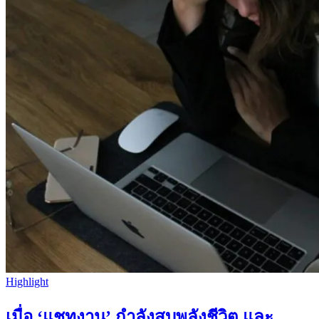
Highlight
เมื่อ ‘แชทงาน’ กำลังสูบพลังชีวิต และ