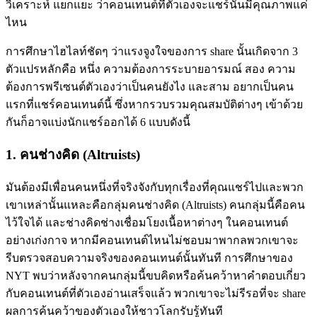
วิเคราะห์ แยกแยะ ว่าคอนเทนต์ที่ตัวเองจะแชร์นั้นมีคุณภาพแค่
ไหน
การศึกษาไฮไลท์ชัดๆ ว่าแรงจูงใจของการ share นั้นเกิดจาก 3
ตัวแปรหลักคือ หนึ่ง ความต้องการระบายอารมณ์ สอง ความ
ต้องการพรีเซนต์ตัวเองว่าเป็นคนยังไง และสาม อยากเป็นคน
แรกที่แชร์คอนเทนต์นี้ ซึ่งหากรวบรวมคุณสมบัติต่างๆ เข้าด้วย
กันก็อาจแบ่งนักแชร์ออกได้ 6 แบบดังนี้
1. คนช่างคิด (Altruists)
มันต้องมีเพื่อนคนหนึ่งที่จริงจังกับทุกเรื่องที่คุณแชร์ไปและพวก
เขาเหล่านั้นแหละคือกลุ่มคนช่างคิด (Altruists) คนกลุ่มนี้คือคน
ไว้ใจได้ และช่างคิดช่างเชื่อมโยงเนื้อหาต่างๆ ในคอนเทนต์
อย่างเก่งกาจ หากมีคอนเทนต์ไหนไม่ชอบมาพากลพวกเขาจะ
รีบตรวจสอบความจริงของคอนเทนต์นั้นทันที การศึกษาของ
NYT พบว่าหลังจากคนกลุ่มนี้ขบคิดหรือค้นคว้าหาคำตอบเกี่ยว
กับคอนเทนต์ที่ตัวเองอ่านเสร็จแล้ว พวกเขาจะไม่รีรอที่จะ share
ผลการค้นคว้าของตัวเองให้ชาวโลกรับรู้ทันที