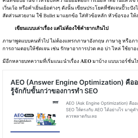
คนที่ชอบอ่านข่าวหรือบทความย่อมต้องการเนื้อหาที่อ่านแล้วเข้
เวิ่นเว้อ หรือคำเยิ่นเย้อต่างๆ ดังนั้น เขียนประโยคที่ชัดเจนปั๊
สัดส่วนสวยงาม ใช้ Bullet มาแยกข้อ ใส่หัวข้อหลัก หัวข้อรอง ให
เขียนแบบเล่าเรื่อง แต่ไม่ต้องใช้คำยากเกินไป
ภาษาพูดแบบคนทั่วไป ไม่ต้องแทรกภาษาอังกฤษ ภาษาลู หรือภาษา ทุ
การถามตอบให้ชัดเจน เช่น รักษาอาการปวด คอ บ่า ไหล่ ใช้ยาอะไรด
มีอีกหลายบทความที่เริ่มแนะนำเรื่อง
AEO
มาบ้าง แบบเวอร์ชั่นไ