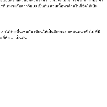
่นเว้อแบบนิยายหรือบทละคร เพราะ AI จะไม่เข้าใจพวกคำสร้อย คำ
รที่เหมาะกับสาววัย 30 เป็นต้น ส่วนเนื้อหาด้านในก็จัดให้เป็น
าได้ง่ายขึ้นเช่นกัน เขียนให้เป็นลักษณะ บทสนทนาทั่วไป ที่มี
ยี่ห้อ … เป็นต้น