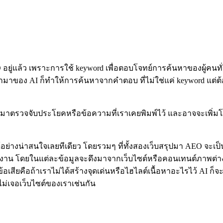
ู่แล้ว เพราะการใช้ keyword เพื่อตอบโจทย์การค้นหาของผู้คนทั่
ามาของ AI ก็ทำให้การค้นหาจากคำตอบ ที่ไม่ใช่แค่ keyword แต่
จะมาตรวจจับประโยคหรือข้อความที่เราเคยพิมพ์ไว้ และอาจจะเพิ่ม
้อย่างน่าสนใจเลยทีเดียว โดยรวมๆ ที่ทั้งสองเว็บสรุปมา AEO จะเป
ใช้งาน โดยในแต่ละข้อมูลจะดึงมาจากเว็บไซต์หรือคอนเทนต์ภาพต่างๆ อ
เสียคือถ้าเราไม่ได้สร้างจุดเด่นหรือไฮไลต์เนื้อหาอะไรไว้ AI ก็จ
จะไม่เจอเว็บไซต์ของเราเช่นกัน