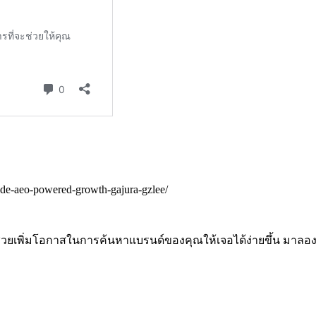
ide-aeo-powered-growth-gajura-gzlee/
่ช่วยเพิ่มโอกาสในการค้นหาแบรนด์ของคุณให้เจอได้ง่ายขึ้น มาล