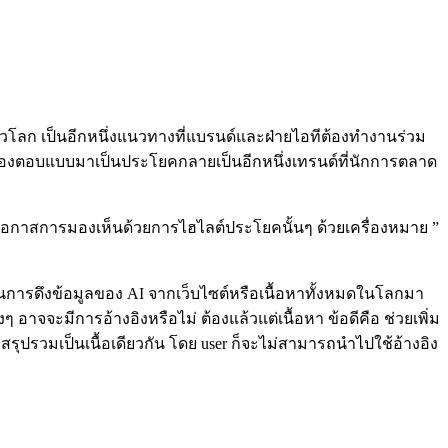
วโลก เป็นอีกหนึ่งแนวทางที่แบรนด์และฝ่ายไอทีต้องทำงานร่วม
ต้องตอบแบบมาเป็นประโยคกลายเป็นอีกหนึ่งเทรนด์ที่นักการตลาด
โอกาสการมองเห็นด้วยการไฮไลต์ประโยคนั้นๆ ด้วยเครื่องหมาย ”
็นการดึงข้อมูลของ AI จากเว็บไซต์หรือเนื้อหาทั้งหมดในโลกมา
าจจะมีการอ้างอิงหรือไม่ ต้องแล้วแต่เนื้อหา ข้อดีคือ ช่วยเพิ่ม
ะสรุปรวมเป็นเนื้อเดียวกัน โดย user ก็จะไม่สามารถนำไปใช้อ้างอิง