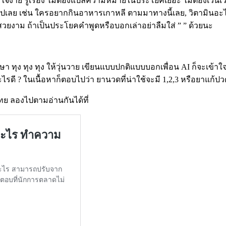
าใจง่าย รู้เรื่อง ไม่ต้องแปลความหมายในประโยคเยอะ ไม่ต้องเวิ
วะปังไปเลย เช่น ใครอยากกินอาหารเกาหลี ตามมาทางนี้เลย, วิตามินอะไ
้สวยงาม ถ้าเป็นประโยคคำพูดหรือบอกเล่าอย่าลืมใส่ ” ” ด้วยนะ
ง ทุง ทุง ให้วุ่นวาย เขียนแบบปกติแบบบอกเพื่อน AI ก็จะเข้าใจเร
ี ? ในเนื้อหาก็ตอบไปว่า ยานวดที่น่าใช้จะมี 1,2,3 หรือยาแก้ปวด 
ทย ลองไปตามอ่านกันได้ที่