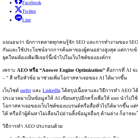
Facebook
Twitter
Line
แน่นอนว่า นักการตลาดทุกคนรู้จัก SEO และการทำงานของ SEO อย
กันและใช้ประโยชน์จากการค้นหาของผู้คนอย่างสูงสุด แต่การเข้
ยุคใหม่ต้องเพิ่มฟีเจอร์นี้เข้าไปในเว็บไซต์ขององค์กร
เพราะ
AEO หรือ “Answer Engine Optimization”
คือการที่ AI 
– ” สี หรือหัวข้อ มาช่วยเพิ่มโอกาสหาเจอของ AI ได้มากขึ้น
เว็บไซต์
surfer
และ
LinkedIn
ได้สรุปเนื้อหาและวิธีการทำ AEO ได
ประมวลมาเป็นข้อมูลให้ AI เขียนสรุปอีกครั้งเพื่อให้ user นำไป
โอกาสหาเจอของเว็บไซต์ของแบรนด์หรือสื่อทั่วไปได้มากขึ้น แต่ข้อ
ได้ หรือถ้าผู้ค้นหาไม่เลื่อนไปอ่านลิ้งข้อมูลอื่นๆ ด้านล่าง ก็อาจ
วิธีการทำ AEO ประกอบด้วย