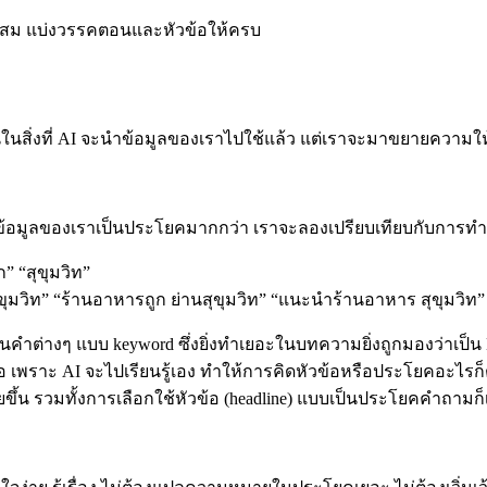
ะสม แบ่งวรรคตอนและหัวข้อให้ครบ
นในสิ่งที่ AI จะนำข้อมูลของเราไปใช้แล้ว แต่เราจะมาขยายความให้
นข้อมูลของเราเป็นประโยคมากกว่า เราจะลองเปรียบเทียบกับการทำ SE
” “สุขุมวิท”
มวิท” “ร้านอาหารถูก ย่านสุขุมวิท” “แนะนำร้านอาหาร สุขุมวิท”
้นคำต่างๆ แบบ keyword ซึ่งยิ่งทำเยอะในบทความยิ่งถูกมองว่าเป
ราะ AI จะไปเรียนรู้เอง ทำให้การคิดหัวข้อหรือประโยคอะไรก็ตามเป็
้น รวมทั้งการเลือกใช้หัวข้อ (headline) แบบเป็นประโยคคำถามก็