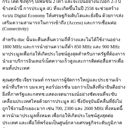
กระโดด ซึ่งทุกๆ ปีเพิ่มขึ้น 2 เท่า และจะเป็นอย่างนี้ไปอีก 2-3 ปี
ข้างหน้านี้ การประมูล 4G ที่จะเกิดขึ้นในปี 2558 จะช่วยสร้าง
ระบบ Digital Economy ให้เศรษฐกิจเติบโตและยั่งยืน ด้วยการส่ง
เสริมความสามารถในการเข้าถึง (Access) และการเชื่อมต่อ
(Connectivity)
สำหรับ dtac นั้นจะคืนคลื่นความถี่ที่ว่างและไม่ได้ใช้งานอย่าง
1800 MHz และการนำย่านความถี่ต่ำ 850 MHz และ 900 MHz
มาประมูลเพื่อก่อให้เกิดประโยชน์สูงสุดสำหรับภาครัฐที่ต้องการ
นำเอาบริการอินเทอร์เน็ตความเร็วสูงและการติดต่อสื่อสารเพื่อ
คนทั้งประเทศ
คุณศุภชัย เจียรวนนท์ กรรมการผู้จัดการใหญ่และประธานเจ้า
หน้าที่บริหาร บมจ.ทรู คอร์ปอเรชั่น บอกว่าเป็นสิ่งที่น่ายินดีอย่าง
ยิ่งที่ภาครัฐและกสทช.แสดงเจตนารมณ์อย่างชัดเจนที่จะขับ
เคลื่อนประเทศไทยด้วยการประมูล 4G ซึ่งปัจจุบันมีคลื่นที่ยังไม่
ถูกใช้งานอีกเยอะมาก เช่น 700, 2300 และ 2600 MHz ทั้งหมดนี้
ควรนำมาประมูลทั้งหมด เพื่อก่อให้เกิดประโยชน์สูงสุดต่อ
ประเทศ และเพื่อให้พร้อมเป็นศูนย์กลางเศรษฐกิจระดับภูมิภาค