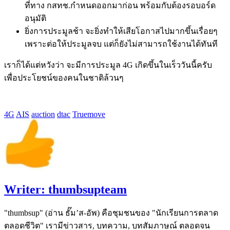
ที่ทาง กสทช.กำหนดออกมาก่อน พร้อมกับต้องรอบอร์ด
อนุมัติ
ยิ่งการประมูลช้า จะยิ่งทำให้เสียโอกาสไปมากขึ้นเรื่อยๆ
เพราะต่อให้ประมูลจบ แต่ก็ยังไม่สามารถใช้งานได้ทันที
เราก็ได้แต่หวังว่า จะมีการประมูล 4G เกิดขึ้นในเร็ววันนี้ครับ
เพื่อประโยชน์ของคนในชาติล้วนๆ
4G
AIS
auction
dtac
Truemove
Writer:
thumbsupteam
"thumbsup" (อ่าน ธั๊ม’ส-อัพ) คือชุมชนของ "นักเรียนการตลาด
ตลอดชีวิต" เรามีข่าวสาร, บทความ, บทสัมภาษณ์ ตลอดจน