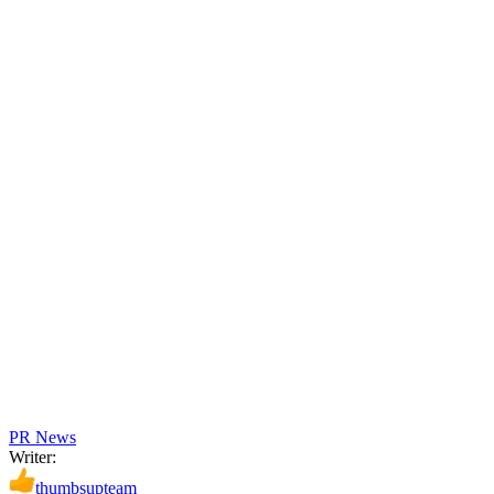
PR News
Writer:
thumbsupteam