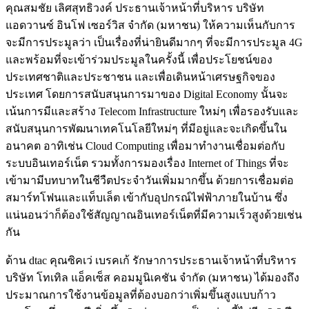
คุณสมชัย เลิศสุทธิวงค์ ประธานเจ้าหน้าที่บริหาร บริษัท
แอดวานซ์ อินโฟ เซอร์วิส จำกัด (มหาชน) ให้ความเห็นกับการ
จะมีการประมูลว่า เป็นเรื่องที่น่ายินดีมากๆ ที่จะมีการประมูล 4G
และพร้อมที่จะเข้าร่วมประมูลในครั้งนี้ เพื่อประโยชน์ของ
ประเทศชาติและประชาชน และเพื่อเดินหน้าเศรษฐกิจของ
ประเทศ โดยการสนับสนุนการมาของ Digital Economy นั้นจะ
เน้นการมีและสร้าง Telecom Infrastructure ใหม่ๆ เพื่อรองรับและ
สนับสนุนการพัฒนาเทคโนโลยีใหม่ๆ ที่มีอยู่และจะเกิดขึ้นใน
อนาคต อาทิเช่น Cloud Computing เพื่อมาทำงานเชื่อมต่อกับ
ระบบอินเทอร์เน็ต รวมทั้งการมองเรื่อง Internet of Things ที่จะ
เข้ามามีบทบาทในชีวืตประจำวันเพิ่มมากขึ้น ด้วยการเชื่อมต่อ
สมาร์ทโฟนและแท็บเล็ต เข้ากับอุปกรณ์ไฟฟ้าภายในบ้าน ซึ่ง
แน่นอนว่าก็ต้องใช้สัญญาณอินเทอร์เน็ตที่มีความเร็วสูงด้วยเช่น
กัน
ด้าน dtac คุณซิคเว่ เบรคเก้ รักษาการประธานเจ้าหน้าที่บริหาร
บริษัท โทเทิล แอ็คเซ็ส คอมมูนิเคชัน จำกัด (มหาชน) ได้มองถึง
ประมาณการใช้งานข้อมูลที่ต้องบอกว่าเพิ่มขึ้นสูงแบบก้าว