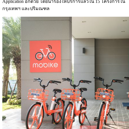
Application
อีกด้วย โดยนำร่องให้บริการแล้วใน
15
โครงการใน
กรุงเทพฯ และปริมณฑล