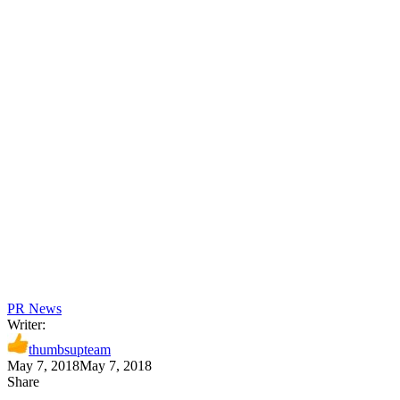
PR News
Writer:
thumbsupteam
May 7, 2018
May 7, 2018
Share