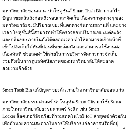
มหาวิทยาลัยขอนแก่น
นำโซลูชั่นส์
Smart Trash Bin
มาแก้ไข
ปัญหาขยะล้นถังก่อนถึงรอบเวลาจัดเก็บ เนื่องจากจุดต่างๆ ของ
มหาวิทยาลัยจะมีปริมาณขยะที่แตกต่างกันตามสถานที่ และช่วง
เวลา โซลูชั่นส์นี้สามารถทำให้ตรวจสอบปริมาณขยะแต่ละถัง
และกลิ่นขยะภายในถังได้ตลอดเวลา ทำให้สามารถเจ้าหน้าที่
เข้าไปจัดเก็บได้ทันทีก่อนที่ขยะเต็มถัง และสามารถใช้งานต่อ
เนื่องทันที ช่วยลดค่าใช้จ่ายในการบริหารจัดการการจัดเก็บ
รวมถึงเป็นการดูแลทัศนียภาพของมหาวิทยาลัยให้สะอาด
สวยงามอีกด้วย
Smart Trash Bin แก้ปัญหาขยะล้น ภายในมหาวิทยาลัยขอนแก่น
มหาวิทยาลัยธรรมศาสตร์
นำโซลูชั่น
Smart City
มาใช้บริเวณ
ภายในมหาวิทยาลัยธรรมศาสตร์ รังสิต เช่น
Smart
Locker
ล็อคเกอร์อัจฉริยะที่รวมเทคโนโลยี
IoT
ล่าสุดเข้าด้วยกัน
เพื่ออำนวยความสะดวกในการให้บริการแก่อาคารหรือที่อยู่