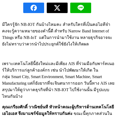
มีใครรู้จัก NB-IOT กันบ้างไหมคะ สำหรับใครที่เป็นคอไอทีจ๋า
คงจะรู้ความหมายของคำนี้ดี สำหรับ Narrow Band Internet of
Things หรือ NB-IoT แต่ในการนำมาใช้งาน หลายธุรกิจอาจจะ
ยังไม่ทราบว่าควรนำไปประยุกต์ใช้ยังไงให้เกิดผล
เพราะเทคโนโลยีนี้ยังใหม่และมีเพียง AIS ที่ร่วมมือกับพาร์ทเนอ
ร์ให้บริการแก่ลูกค้าองค์กร เช่น นำไปพัฒนาให้เกิด ใน
กลุ่ม Smart City, Smart Environment, Smart Machine, Smart
Manufacturing แต่ก็ยังยากที่จะจินตนาการออก วันนี้ทาง AIS เลย
สรุปมาให้ดูว่าภาคธุรกิจที่นำ NB-IOT ไปใช้งานนั้น มีรูปแบบ
ไหนกันบ้าง
คุณเกรียงศักดิ์ วาณิชย์นที หัวหน้าคณะผู้บริหารด้
านเทคโนโลยี
เอไอเอส จึงมาแชร์ข้อมูลให้ทราบกันค่ะ
ขณะนี้ทุกภาคส่วนใน