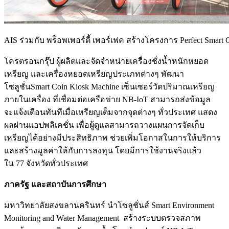
AIS ร่วมกับ พร็อพเพอร์ตี้ เพอร์เฟค สร้างโครงการ Perfect Smart C
โครตรอนกรุ๊ป
ผู้ผลิตและจัดจำหน่ายเครื่องชั่งน้ำหนักหยอด
เหรียญ และเครื่องหยอดเหรียญประเภทต่างๆ
พัฒนา
โซลูชั่น
Smart Coin Kiosk Machine
เซ็นเซอร์วัดปริมาณเหรียญ
ภายในเครื่อง ที่เชื่อมต่อเครือข่าย
NB-IoT
สามารถส่งข้อมูล
จะแจ้งเตือนทันทีเมื่อเหรียญเต็มจากจุดต่างๆ ทั่วประเทศ แสดง
ผลผ่านแอปพลิเคชั่น เพื่อผู้ดูแลสามารถวางแผนการจัดเก็บ
เหรียญได้อย่างมีประสิทธิภาพ ช่วยเพิ่มโอกาสในการให้บริการ
และสร้างมูลค่าให้กับการลงทุน โดยมีการใช้งานจริงแล้ว
ใน
77
จังหวัดทั่วประเทศ
ภาครัฐ
และสถาบันการศึกษา
มหาวิทยาลัยสงขลานครินทร์
นำโซลูชั่นส์
Smart Environment
Monitoring and Water Management
สร้างระบบตรวจสภาพ