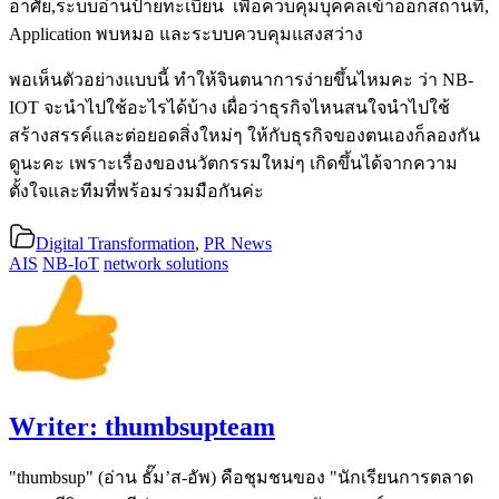
อาศัย
,
ระบบอ่านป้ายทะเบียน
เพื่อควบคุมบุคคลเข้าออกสถานที่
,
Application
พบหมอ และระบบควบคุมแสงสว่าง
พอเห็นตัวอย่างแบบนี้ ทำให้จินตนาการง่ายขึ้นไหมคะ ว่า NB-
IOT จะนำไปใช้อะไรได้บ้าง เผื่อว่าธุรกิจไหนสนใจนำไปใช้
สร้างสรรค์และต่อยอดสิ่งใหม่ๆ ให้กับธุรกิจของตนเองก็ลองกัน
ดูนะคะ เพราะเรื่องของนวัตกรรมใหม่ๆ เกิดขึ้นได้จากความ
ตั้งใจและทีมที่พร้อมร่วมมือกันค่ะ
Digital Transformation
,
PR News
AIS
NB-IoT
network solutions
Writer:
thumbsupteam
"thumbsup" (อ่าน ธั๊ม’ส-อัพ) คือชุมชนของ "นักเรียนการตลาด