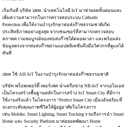
เริ่มกันที่
บริษัท
ปตท
.
นำเทคโนโลยี
IoT
มาช่วยลดขั้นตอนและ
เพิ่มความสามารถในการตรวจสอบระบบ
Cathodic
Protection
เพื่อให้งานบำรุงรักษาท่อส่งก๊าซธรรมชาติเกิด
ประสิทธิภาพอย่างสูงสุด จากเซนเซอร์ที่สามารถตรวจสอบ
สภาพความสมบูรณ์ของท่อส่งก๊าซได้ตลอดเวลา และพร้อมส่ง
ข้อมูลตรงจากท่อส่งก๊าซผ่านแอปพลิเคชั่นถึงมือวิศวกรที่ดูแลได้
ทันที
ปตท ใช้ AIS IoT ในงานบำรุงรักษาท่อส่งก๊าซธรรมชาติ
บริษัท
พร็อพเพอร์ตี้ เพอร์เฟค
นำเครือข่าย
NB-IoT
จากเอไอเอส
เป็นโครงสร้างพื้นฐานหลักในการสร้าง
IoT Smart City
ที่มีการ
ใช้งานจริงแล้ว ในโครงการ
“Perfect Smart City
เมืองอัจฉริยะที่
จะยกระดับคุณภาพชีวิตให้ผู้อยู่อาศัยในโครงการ
เช่น
Mobike, Smart Lighting, Smart Tracking
รวมถึงการนำ
Smart
Home
และ
Security Platform
มาต่อยอดพัฒนา
Home