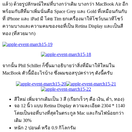
แล้ว) ด้วยรูปลักษณ์ใหม่ที่บางกว่าเดิม บางกว่า MacBook Air อีก
พร้อมกับสีที่มาเพิ่มนั่นคือ Space Grey และ Gold ที่เหมือนกันกับ
ที่ iPhone และ iPad มี โดย Tim ยกเครื่องมาให้โชว์บนเวทีโชว์
ความบางและความคมของจอที่เป็น Retina Display และเป็นสี
ทอง (ที่สวยมาก)
จากนั้น Phil Schiller ก็ขึ้นมาอธิบายว่าสิ่งที่มีมาให้ใหม่ใน
MacBook ตัวนี้มีอะไรบ้าง ซึ่งผมขอสรุปคร่าวๆ ดังนี้ครับ
สีใหม่ เพิ่มจากเดิมเป็น 3 สี (เรียกเร็วๆ คือ เงิน, ดำ, ทอง)
จอ 12 นิ้ว แบบ Retina Display ความละเอียด 2304 * 1140
โดยเป็นจอที่บางที่สุดในตระกูล Mac และกินไฟน้อยกว่า
เดิม 30%
หนัก 2 ปอนด์ หรือ 0.9 กิโลกรัม