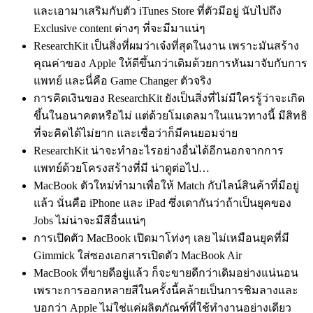
และเอามาเสริมกับตัว iTunes Store ที่ตัวมีอยู่ นับไปถึง
Exclusive content ต่างๆ ที่จะมีมาแน่ๆ
ResearchKit เป็นสิ่งที่ผมว่าเจ๋งที่สุดในงาน เพราะมันสร้าง
คุณค่าของ Apple ให้ดีขึ้นกว่าเดิมด้วยการหันมาจับกับการ
แพทย์ และนี่คือ Game Changer ตัวจริง
การคิดเงินของ ResearchKit ยังเป็นสิ่งที่ไม่มีใครรู้ว่าจะเกิด
ขึ้นในอนาคตหรือไม่ แต่ด้วยโมเดลมาในแนวทางนี้ มีสิทธิ
ที่จะคิดได้ไม่ยาก และเชื่อว่าก็มีคนยอมจ่าย
ResearchKit น่าจะทำอะไรอย่างอื่นได้อีกนอกจากการ
แพทย์ด้วยโครงสร้างที่มี น่าดูต่อไป…
MacBook ตัวใหม่ทำมาเพื่อให้ Match กับไลน์สินค้าที่มีอยู่
แล้ว นั่นคือ iPhone และ iPad ซึ่งเดากันว่าถ้าเป็นยุคของ
Jobs ไม่น่าจะมีสีอื่นแน่ๆ
การเปิดตัว MacBook เปิดมาโท่งๆ เลย ไม่เหมือนยุคที่มี
Gimmick ใส่ซองเอกสารเปิดตัว MacBook Air
MacBook ที่ขายดีอยู่แล้ว ก็จะขายดีกว่าเดิมอย่างแน่นอน
เพราะการออกหลายสีในครั้งนี้คล้ายเป็นการชิมลางและ
บอกว่า Apple ไม่ใช่แค่ผลิตภัณฑ์ที่ใช้ทำงานอย่างเดียว