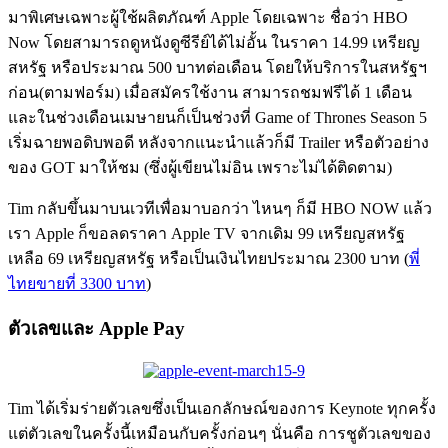
มาพิเศษเฉพาะผู้ใช้ผลิตภัณฑ์ Apple โดยเฉพาะ ชื่อว่า HBO
Now โดยสามารถดูหนังดูซีรีย์ได้ไม่อั้น ในราคา 14.99 เหรียญ
สหรัฐ หรือประมาณ 500 บาทต่อเดือน โดยให้บริการในสหรัฐฯ
ก่อน(ตามฟอร์ม) เมื่อสมัครใช้งาน สามารถชมฟรีได้ 1 เดือน
และในช่วงเดือนเมษายนก็เป็นช่วงที่ Game of Thrones Season 5
เริ่มฉายพอดิบพอดี หลังจากแนะนำแล้วก็มี Trailer หรือตัวอย่าง
ของ GOT มาให้ชม (ซึ่งผู้เขียนไม่อิน เพราะไม่ได้ติดตาม)
Tim กลับขึ้นมาบนเวทีเพื่อมาบอกว่า ไหนๆ ก็มี HBO NOW แล้ว
เรา Apple ก็ขอลดราคา Apple TV จากเดิม 99 เหรียญสหรัฐ
เหลือ 69 เหรียญสหรัฐ หรือเป็นเงินไทยประมาณ 2300 บาท (
พี่
ไทยขายที่ 3300 บาท
)
ตัวเลขและ Apple Pay
Tim ได้เริ่มร่ายตัวเลขซึ่งเป็นเอกลักษณ์ของการ Keynote ทุกครั้ง
แต่ตัวเลขในครั้งนี้เหมือนกับครั้งก่อนๆ นั่นคือ การชูตัวเลขของ