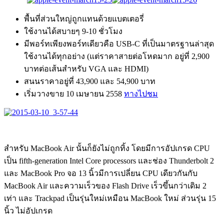
พื้นที่ส่วนใหญ่ถูกแทนด้วยแบตเตอรี่
ใช้งานได้สบายๆ 9-10 ชั่วโมง
มีพอร์ทเพียงพอร์ทเดียวคือ USB-C ที่เป็นมาตรฐานล่าสุด
ใช้งานได้ทุกอย่าง (แต่ราคาสายต่อโหดมาก อยู่ที่ 2,900
บาทต่อเส้นสำหรับ VGA และ HDMI)
สนนราคาอยู่ที่ 43,900 และ 54,900 บาท
เริ่มวางขาย 10 เมษายน 2558
ทางไปชม
สำหรับ MacBook Air นั้นก็ยังไม่ถูกทิ้ง โดยมีการอัปเกรด CPU
เป็น fifth-generation Intel Core processors และช่อง Thunderbolt 2
และ MacBook Pro จอ 13 นิ้วมีการเปลี่ยน CPU เดียวกันกับ
MacBook Air และความเร็วของ Flash Drive เร็วขึ้นกว่าเดิม 2
เท่า และ Trackpad เป็นรุ่นใหม่เหมือน MacBook ใหม่ ส่วนรุ่น 15
นิ้ว ไม่อัปเกรด