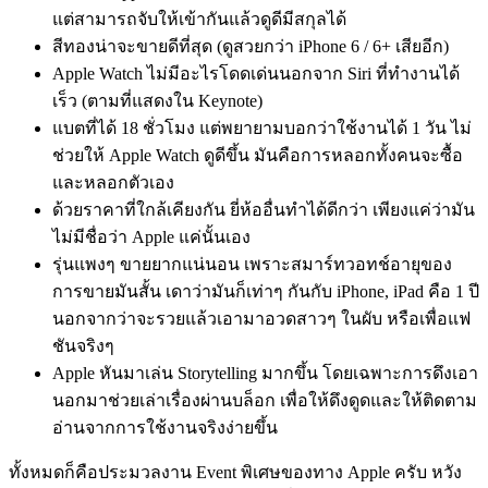
แต่สามารถจับให้เข้ากันแล้วดูดีมีสกุลได้
สีทองน่าจะขายดีที่สุด (ดูสวยกว่า iPhone 6 / 6+ เสียอีก)
Apple Watch ไม่มีอะไรโดดเด่นนอกจาก Siri ที่ทำงานได้
เร็ว (ตามที่แสดงใน Keynote)
แบตที่ได้ 18 ชั่วโมง แต่พยายามบอกว่าใช้งานได้ 1 วัน ไม่
ช่วยให้ Apple Watch ดูดีขึ้น มันคือการหลอกทั้งคนจะซื้อ
และหลอกตัวเอง
ด้วยราคาที่ใกล้เคียงกัน ยี่ห้ออื่นทำได้ดีกว่า เพียงแค่ว่ามัน
ไม่มีชื่อว่า Apple แค่นั้นเอง
รุ่นแพงๆ ขายยากแน่นอน เพราะสมาร์ทวอทช์อายุของ
การขายมันสั้น เดาว่ามันก็เท่าๆ กันกับ iPhone, iPad คือ 1 ปี
นอกจากว่าจะรวยแล้วเอามาอวดสาวๆ ในผับ หรือเพื่อแฟ
ชันจริงๆ
Apple หันมาเล่น Storytelling มากขึ้น โดยเฉพาะการดึงเอา
นอกมาช่วยเล่าเรื่องผ่านบล็อก เพื่อให้ดึงดูดและให้ติดตาม
อ่านจากการใช้งานจริงง่ายขึ้น
ทั้งหมดก็คือประมวลงาน Event พิเศษของทาง Apple ครับ หวัง