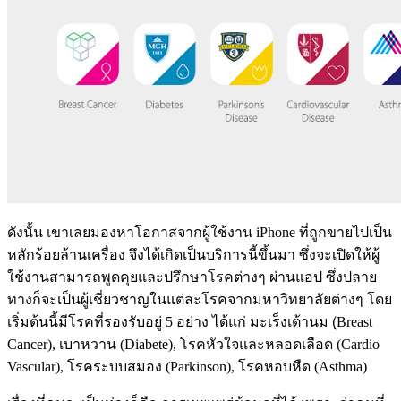
ดังนั้น เขาเลยมองหาโอกาสจากผู้ใช้งาน iPhone ที่ถูกขายไปเป็น
หลักร้อยล้านเครื่อง จึงได้เกิดเป็นบริการนี้ขึ้นมา ซึ่งจะเปิดให้ผู้
ใช้งานสามารถพูดคุยและปรึกษาโรคต่างๆ ผ่านแอป ซึ่งปลาย
ทางก็จะเป็นผู้เชี่ยวชาญในแต่ละโรคจากมหาวิทยาลัยต่างๆ โดย
เริ่มต้นนี้มีโรคที่รองรับอยู่ 5 อย่าง ได้แก่ มะเร็งเต้านม (ฺBreast
Cancer), เบาหวาน (Diabete), โรคหัวใจและหลอดเลือด (Cardio
Vascular), โรคระบบสมอง (Parkinson), โรคหอบหืด (Asthma)