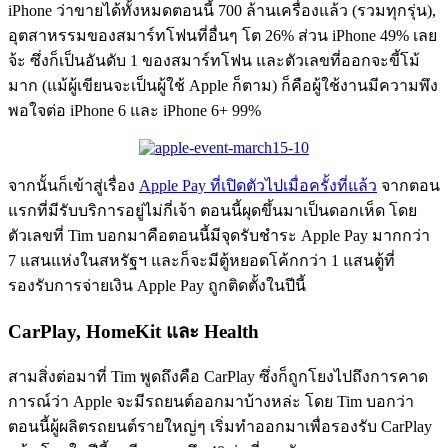
iPhone ว่าขายได้ทั้งหมดตอนนี้ 700 ล้านเครื่องแล้ว (รวมทุกรุ่น),
อุตสาหรรมของสมาร์ทโฟนที่อื่นๆ โต 26% ส่วน iPhone 49% เลย
จ้ะ ซึ่งก็เป็นอันดับ 1 ของสมาร์ทโฟน และตัวเลขที่ออกจะขี้โม้
มาก (แม้ผู้เขียนจะเป็นผู้ใช้ Apple ก็ตาม) ก็คือผู้ใช้งานมีความพึง
พอใจต่อ iPhone 6 และ iPhone 6+ 99%
จากนั้นก็เข้าสู่เรื่อง
Apple Pay ที่เปิดตัวไปเมื่อครั้งที่แล้ว
จากตอน
แรกที่มีรับบริการอยู่ไม่กี่เจ้า ตอนนี้ผุดขึ้นมาเป็นดอกเห็ด โดย
ตัวเลขที่ Tim บอกมาคือตอนนี้มีจุดรับชำระ Apple Pay มากกว่า
7 แสนแห่งในสหรัฐฯ และก็จะมีตู้หยอดโค้กกว่า 1 แสนตู้ที่
รองรับการจ่ายเงิน Apple Pay ถูกติดตั้งในปีนี้
CarPlay, HomeKit และ Health
สามสิ่งต่อมาที่ Tim พูดถึงคือ CarPlay ซึ่งก็ถูกโยงไปถึงการคาด
การณ์ว่า Apple จะมีรถยนต์ออกมาบ้างหล่ะ โดย Tim บอกว่า
ตอนนี้ผู้ผลิตรถยนต์รายใหญ่ๆ เริ่มทำออกมาเพื่อรองรับ CarPlay