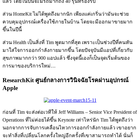
แล้ว โดยในปีนี้จะมีรถมากถึง 40 รุ่นที่รองรับ
ส่วน HomeKit ไม่ได้พูดถึงมากนัก เพียงแค่เกริ่นว่ามันจะช่วย
ควบคุมอุปกรณ์เครื่องใช้ภายในบ้าน โดยจะมีออกมาขายมาก
ขึ้นในปีนี้
ส่วน Health เป็นสิ่งที่ Tim พูดมากที่สุด เพราะเป็นช่วงปีที่คนหัน
มาใส่ใจการออกกำลังกายมากขึ้น โดยปัจจุบันมีแอปที่เกี่ยวกับ
สุขภาพมากกว่า 900 แอปแล้ว ซึ่งจุดนี้เองก็เป็นจุดเริ่มต้นของ
การมาของบริการใหม่…
ResearchKit ศูนย์กลางการวินิจฉัยโรคผ่านอุปกรณ์
Apple
ก่อนที่ Tim จะส่งต่อเวทีให้ Jeff Williams – Senior Vice President of
Operations ที่ไม่ค่อยได้ขึ้น Keynote เท่าไหร่นัก Tim ได้พูดถึงว่า
นอกจากการจับการเคลื่อนไหวการออกกำลังกายแล้ว เขาอยาก
จะทำสิ่งที่เปลี่ยนโลกครั้งใหญ่อีกครั้งที่เขาสามารถทำได้ นั่นก็