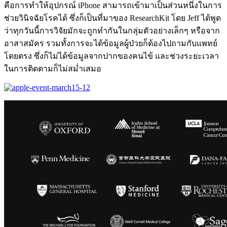
คือการทำให้อุปกรณ์ iPhone สามารถเข้ามาเป็นส่วนหนึ่งในการ
ช่วยวินิจฉัยโรคได้ ซึ่งก็เป็นที่มาของ ResearchKit โดย Jeff ได้พูด
ว่าทุกวันนี้การวิจัยมักจะถูกทำกันในกลุ่มตัวอย่างเล็กๆ หรือจาก
อาสาสมัคร รวมทั้งการจะได้ข้อมูลผู้ป่วยก็ต้องไปถามกับแพทย์
โดยตรง ซึ่งก็ไม่ได้ข้อมูลจากปากของคนไข้ และช่วงระยะเวลา
ในการติดตามก็ไม่สม่ำเสมอ