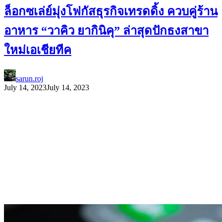
ล็อกซเล่ย์มุ่งโฟกัสธุรกิจเทรดดิ้ง ควบคู่ร้าน
อาหาร “วาคิว ยากินิคุ” ล่าสุดปักธงสาขา
ใหม่เอเชียทีค
sarun.roj
July 14, 2023
July 14, 2023